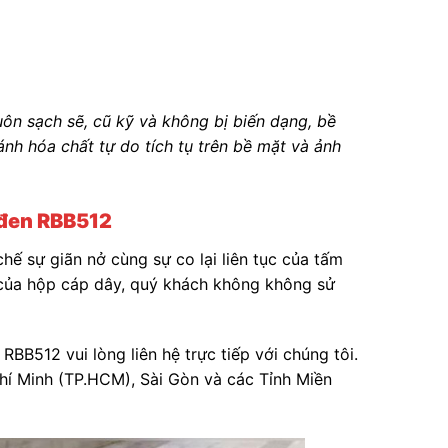
n sạch sẽ, cũ kỹ và không bị biến dạng, bề
nh hóa chất tự do tích tụ trên bề mặt và ảnh
 đen RBB512
hế sự giãn nở cùng sự co lại liên tục của tấm
 của hộp cáp dây, quý khách không không sử
B512 vui lòng liên hệ trực tiếp với chúng tôi.
hí Minh (TP.HCM), Sài Gòn và các Tỉnh Miền