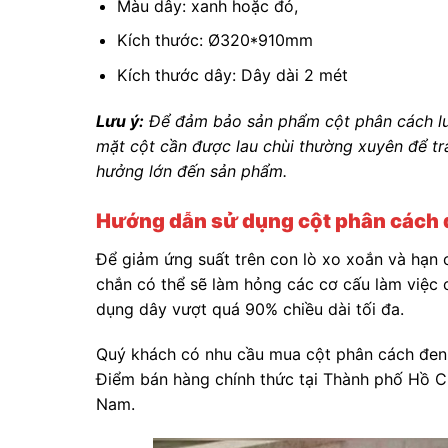
Màu dây: xanh hoặc đỏ,
Kích thước: Ø320*910mm
Kích thước dây: Dây dài 2 mét
Lưu ý:
Để đảm bảo sản phẩm cột phân cách luô
mặt cột cần được lau chùi thường xuyên để trá
hưởng lớn đến sản phẩm.
Hướng dẫn sử dụng cột phân cách
Để giảm ứng suất trên con lò xo xoắn và hạn c
chắn có thể sẽ làm hỏng các cơ cấu làm việc
dụng dây vượt quá 90% chiều dài tối đa.
Quý khách có nhu cầu mua cột phân cách đen RB
Điểm bán hàng chính thức tại Thành phố Hồ C
Nam.