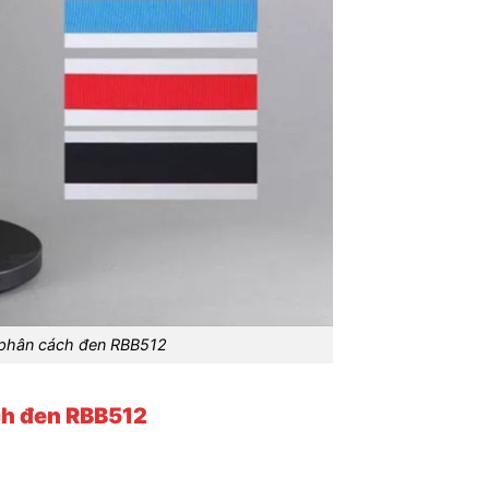
 phân cách đen RBB512
ách đen RBB512