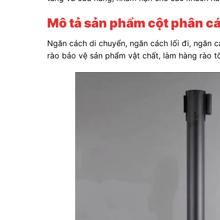
Mô tả sản phẩm cột phân c
Ngăn cách di chuyển, ngăn cách lối đi, ngăn 
rào bảo vệ sản phẩm vật chất, làm hàng rào t