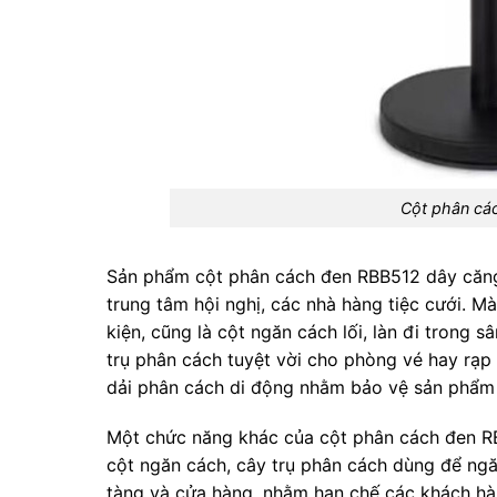
Cột phân cá
Sản phẩm cột phân cách đen RBB512 dây căng 
trung tâm hội nghị, các nhà hàng tiệc cưới. Mà
kiện, cũng là cột ngăn cách lối, làn đi trong s
trụ phân cách tuyệt vời cho phòng vé hay rạp
dải phân cách di động nhằm bảo vệ sản phẩ
Một chức năng khác của cột phân cách đen RB
cột ngăn cách, cây trụ phân cách dùng để ng
tàng và cửa hàng, nhằm hạn chế các khách h