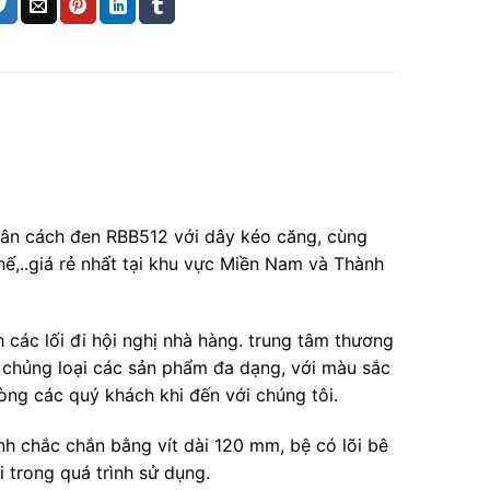
hân cách đen RBB512 với dây kéo căng, cùng
ế,..giá rẻ nhất tại khu vực Miền Nam và Thành
các lối đi hội nghị nhà hàng. trung tâm thương
n, chủng loại các sản phẩm đa dạng, với màu sắc
lòng các quý khách khi đến với chúng tôi.
nh chắc chắn bằng vít dài 120 mm, bệ có lõi bê
i trong quá trình sử dụng.