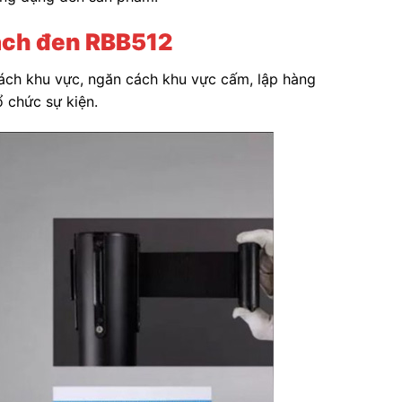
ách đen RBB512
cách khu vực, ngăn cách khu vực cấm, lập hàng
ổ chức sự kiện.