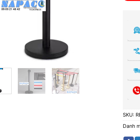
SKU:
R
Danh 