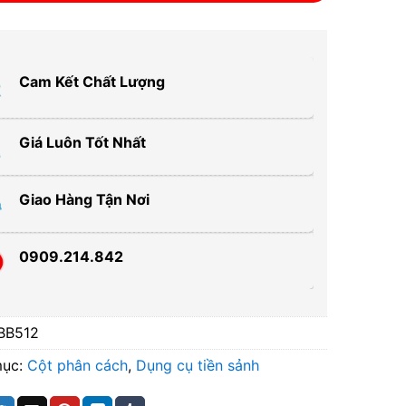
Cam Kết Chất Lượng
Giá Luôn Tốt Nhất
Giao Hàng Tận Nơi
0909.214.842
BB512
mục:
Cột phân cách
,
Dụng cụ tiền sảnh