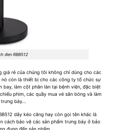
ch đen RBB512
giá rẻ của chúng tôi không chỉ dùng cho các
 nó còn là thiết bị cho các công ty tổ chức sự
ân bay, làm cột phân làn tại bệnh viện, đặc biệt
 chiếu phim, các quầy mua vé sân bóng và làm
m trưng bày…
B512 dây kéo căng hay còn gọi tên khác là
ăn cách bảo vệ các sản phẩm trưng bày ở bảo
àng đụng đến sản phẩm.