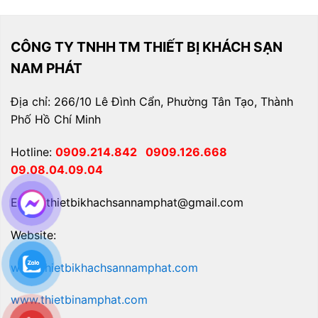
CÔNG TY TNHH TM THIẾT BỊ KHÁCH SẠN
NAM PHÁT
Địa chỉ: 266/10 Lê Đình Cẩn, Phường Tân Tạo, Thành
Phố Hồ Chí Minh
Hotline:
0909.214.842
0909.126.668
09.08.04.09.04
Email: thietbikhachsannamphat@gmail.com
Website:
www.thietbikhachsannamphat.com
www.thietbinamphat.com