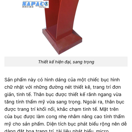
Thiết kế hiện đại, sang trọng
Sản phẩm này có hình dáng của một chiếc bục hình
chữ nhật với những đường nét thiết kê, trang trí đơn
giản, tinh tế. Thân bục được thiết kế rãnh ngang vừa
tăng tính thẩm mỹ vừa sang trọng. Ngoài ra, thân bục
được trang trí khối nổi, khắc chạm tinh tế. Mặt trên
của bục được làm cong nhẹ nhằm nâng cao tính thẩm
mỹ cho sản phẩm. Diện tích bục phát biểu rộng nên dễ
dàng đặt hoa trang trí, tài liệu phát biểu, micro,….