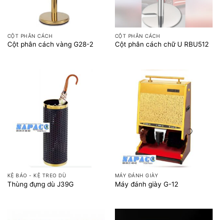
CỘT PHÂN CÁCH
CỘT PHÂN CÁCH
Cột phân cách vàng G28-2
Cột phân cách chữ U RBU512
KỆ BÁO - KỆ TREO DÙ
MÁY ĐÁNH GIÀY
Thùng đựng dù J39G
Máy đánh giày G-12