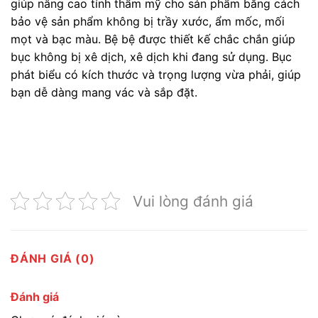
giúp nâng cao tính thẩm mỹ cho sản phẩm bằng cách
bảo vệ sản phẩm không bị trầy xước, ẩm mốc, mối
mọt và bạc màu. Bệ bệ được thiết kế chắc chắn giúp
bục không bị xê dịch, xê dịch khi đang sử dụng. Bục
phát biểu có kích thước và trọng lượng vừa phải, giúp
bạn dễ dàng mang vác và sắp đặt.
Vui lòng đánh giá
ĐÁNH GIÁ (0)
Đánh giá