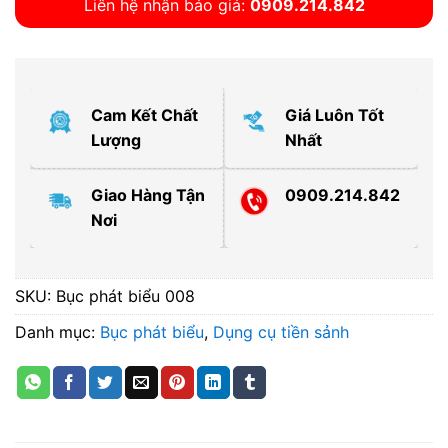
Liên hệ nhận báo giá:
0909.214.842
Cam Kết Chất
Giá Luôn Tốt
Lượng
Nhất
Giao Hàng Tận
0909.214.842
Nơi
SKU:
Bục phát biểu 008
Danh mục:
Bục phát biểu
,
Dụng cụ tiền sảnh