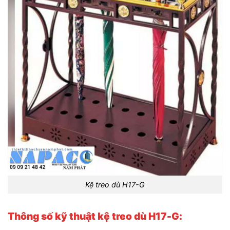
Kệ treo dù H17-G
Thông số kỹ thuật kệ treo dù H17-G: