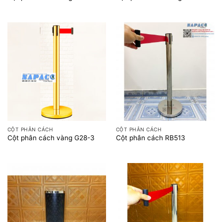
CỘT PHÂN CÁCH
CỘT PHÂN CÁCH
Cột phân cách vàng G28-3
Cột phân cách RB513