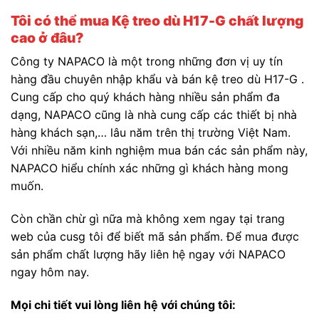
Tôi có thể mua Kệ treo dù H17-G chất lượng
cao ở đâu?
Công ty NAPACO là một trong những đơn vị uy tín
hàng đầu chuyên nhập khẩu và bán kệ treo dù H17-G .
Cung cấp cho quý khách hàng nhiều sản phẩm đa
dạng, NAPACO cũng là nhà cung cấp các thiết bị nhà
hàng khách sạn,… lâu năm trên thị trường Việt Nam.
Với nhiều năm kinh nghiệm mua bán các sản phẩm này,
NAPACO hiểu chính xác những gì khách hàng mong
muốn.
Còn chần chừ gì nữa mà không xem ngay tại trang
web của cusg tôi để biết mã sản phẩm. Để mua được
sản phẩm chất lượng hãy liên hệ ngay với NAPACO
ngay hôm nay.
Mọi chi tiết vui lòng liên hệ với chúng tôi: