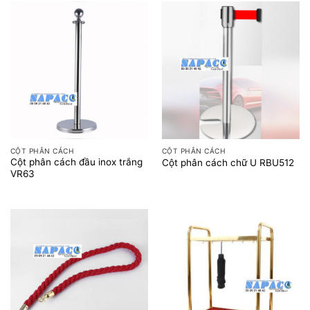
CỘT PHÂN CÁCH
CỘT PHÂN CÁCH
Cột phân cách đầu inox trắng
Cột phân cách chữ U RBU512
VR63