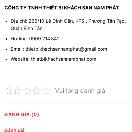
CÔNG TY TNHH THIẾT BỊ KHÁCH SẠN NAM PHÁT
Địa chỉ: 266/10 Lê Đình Cẩn, KP5 , Phường Tân Tạo,
Quận Bình Tân.
Hotline: 0909.214.842
Email: thietbikhachsannamphat@gmail.com
Website: thietbikhachsannamphat.com
Vui lòng đánh giá
ĐÁNH GIÁ (0)
Đánh giá