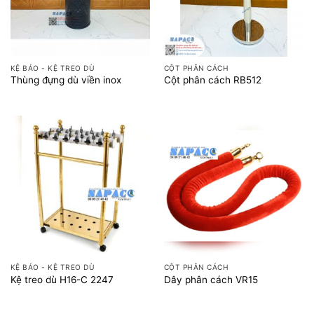
KỆ BÁO - KỆ TREO DÙ
CỘT PHÂN CÁCH
Thùng đựng dù viền inox
Cột phân cách RB512
KỆ BÁO - KỆ TREO DÙ
CỘT PHÂN CÁCH
Kệ treo dù H16-C 2247
Dây phân cách VR15