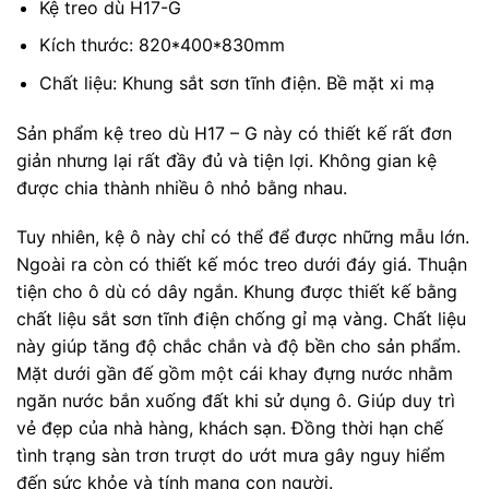
Kệ treo dù H17-G
Kích thước: 820*400*830mm
Chất liệu: Khung sắt sơn tĩnh điện. Bề mặt xi mạ
Sản phẩm kệ treo dù H17 – G này có thiết kế rất đơn
giản nhưng lại rất đầy đủ và tiện lợi. Không gian kệ
được chia thành nhiều ô nhỏ bằng nhau.
Tuy nhiên, kệ ô này chỉ có thể để được những mẫu lớn.
Ngoài ra còn có thiết kế móc treo dưới đáy giá. Thuận
tiện cho ô dù có dây ngắn. Khung được thiết kế bằng
chất liệu sắt sơn tĩnh điện chống gỉ mạ vàng. Chất liệu
này giúp tăng độ chắc chắn và độ bền cho sản phẩm.
Mặt dưới gần đế gồm một cái khay đựng nước nhằm
ngăn nước bắn xuống đất khi sử dụng ô. Giúp duy trì
vẻ đẹp của nhà hàng, khách sạn. Đồng thời hạn chế
tình trạng sàn trơn trượt do ướt mưa gây nguy hiểm
đến sức khỏe và tính mạng con người.