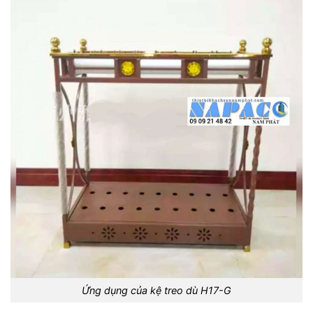
Ứng dụng của kệ treo dù H17-G