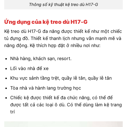
Thông số kỹ thuật kệ treo dù H17-G
Ứng dụng của kệ treo dù H17-G
Kệ treo dù H17-G đa năng được thiết kế như một chiếc
tủ đựng đồ. Thiết kế thanh lịch nhưng vẫn mạnh mẽ và
năng động. Kệ thích hợp đặt ở nhiều nơi như:
Nhà hàng, khách sạn, resort.
Lối vào nhà để xe
Khu vực sảnh tầng trệt, quầy lễ tân, quầy lễ tân
Tòa nhà và hành lang trường học
Chiếc kệ được thiết kế đa chức năng, có thể để
được tất cả các loại ô dù. Có thể dùng làm kệ trang
trí