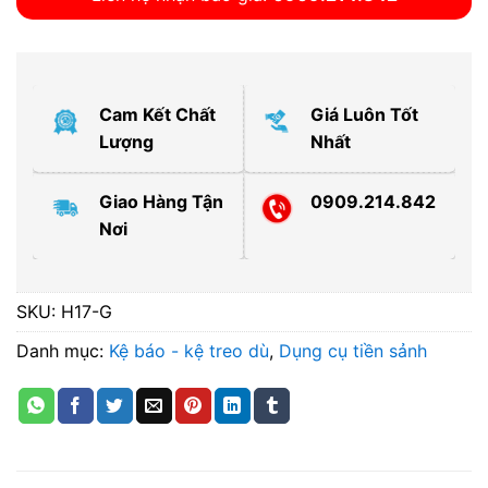
Cam Kết Chất
Giá Luôn Tốt
Lượng
Nhất
Giao Hàng Tận
0909.214.842
Nơi
SKU:
H17-G
Danh mục:
Kệ báo - kệ treo dù
,
Dụng cụ tiền sảnh