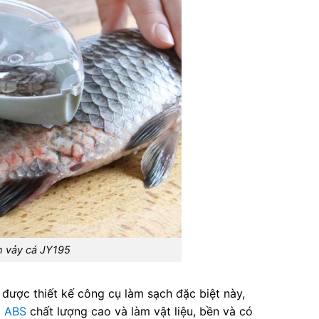
h vảy cá JY195
được thiết kế công cụ làm sạch đặc biệt này,
a ABS
chất lượng cao và làm vật liệu, bền và có