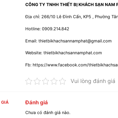
CÔNG TY TNHH THIẾT BỊ KHÁCH SẠN NAM 
Địa chỉ: 266/10 Lê Đình Cẩn, KP5 , Phường Tân
Hotline: 0909.214.842
Email: thietbikhachsannamphat@gmail.com
Website: thietbikhachsannamphat.com
Fb: https://www.facebook.com/thietbikhachs
Vui lòng đánh giá
Đánh giá
 GIÁ
Chưa có đánh giá nào.