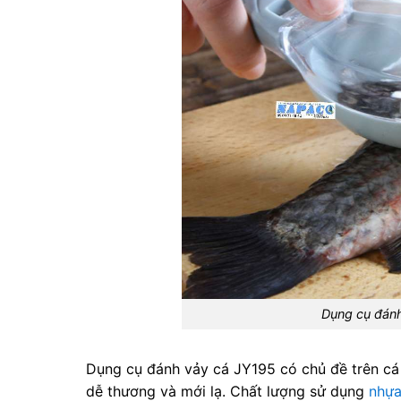
Dụng cụ đán
Dụng cụ đánh vảy cá JY195 có chủ đề trên cá 
dễ thương và mới lạ. Chất lượng sử dụng
nhự