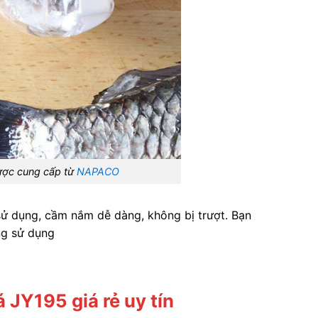
ược cung cấp từ
NAPACO
 sử dụng, cầm nắm dễ dàng, không bị trượt. Bạn
ng sử dụng
 JY195 giá rẻ uy tín