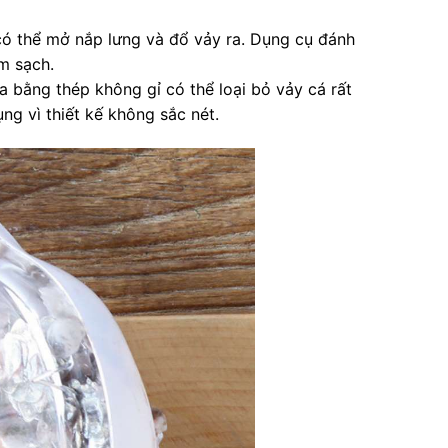
 có thể mở nắp lưng và đổ vảy ra. Dụng cụ đánh
m sạch.
a bằng thép không gỉ có thể loại bỏ vảy cá rất
ng vì thiết kế không sắc nét.