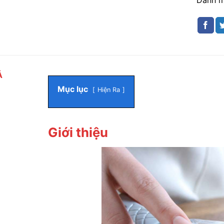
Ả
Mục lục
Hiện Ra
Giới thiệu