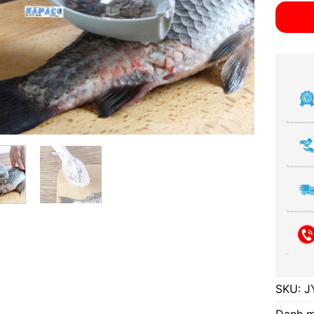
SKU:
J
Danh 