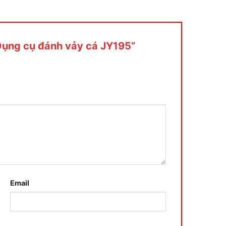
“Dụng cụ đánh vảy cá JY195”
Email