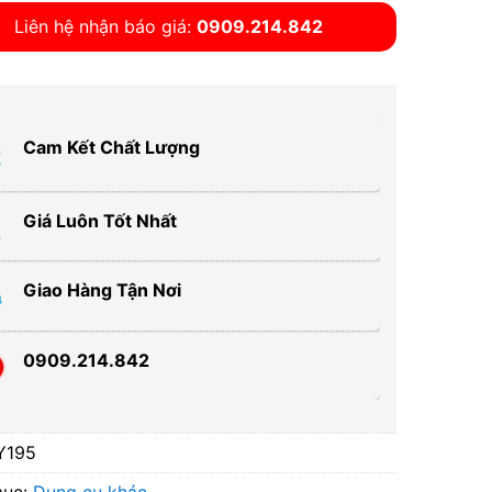
Liên hệ nhận báo giá:
0909.214.842
Cam Kết Chất Lượng
Giá Luôn Tốt Nhất
Giao Hàng Tận Nơi
0909.214.842
Y195
mục:
Dụng cụ khác