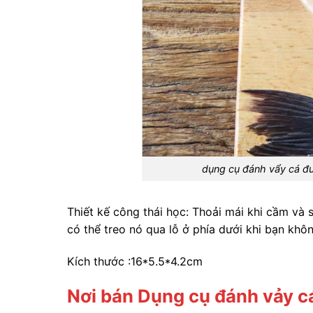
dụng cụ đánh vẩy cá đ
Thiết kế công thái học: Thoải mái khi cầm và
có thể treo nó qua lỗ ở phía dưới khi bạn khô
Kích thước :16*5.5*4.2cm
Nơi bán Dụng cụ đánh vảy cá