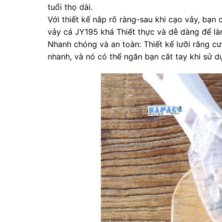
tuổi thọ dài.
Với thiết kế nắp rõ ràng-sau khi cạo vảy, bạn
vảy cá JY195 khá Thiết thực và dễ dàng để là
Nhanh chóng và an toàn: Thiết kế lưỡi răng cư
nhanh, và nó có thể ngăn bạn cắt tay khi sử dụ