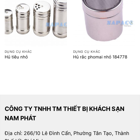
DỤNG CỤ KHÁC
DỤNG CỤ KHÁC
Hủ tiêu nhỏ
Hủ rắc phomai nhỏ 184778
CÔNG TY TNHH TM THIẾT BỊ KHÁCH SẠN
NAM PHÁT
Địa chỉ: 266/10 Lê Đình Cẩn, Phường Tân Tạo, Thành