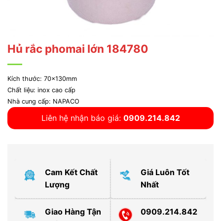
Hủ rắc phomai lớn 184780
Kích thước: 70x130mm
Chất liệu: inox cao cấp
Nhà cung cấp: NAPACO
Liên hệ nhận báo giá:
0909.214.842
Cam Kết Chất
Giá Luôn Tốt
Lượng
Nhất
Giao Hàng Tận
0909.214.842