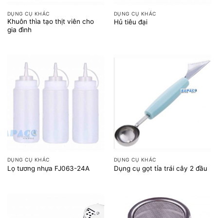
DỤNG CỤ KHÁC
DỤNG CỤ KHÁC
Khuôn thìa tạo thịt viên cho
Hủ tiêu đại
gia đình
DỤNG CỤ KHÁC
DỤNG CỤ KHÁC
Lọ tương nhựa FJ063-24A
Dụng cụ gọt tỉa trái cây 2 đầu