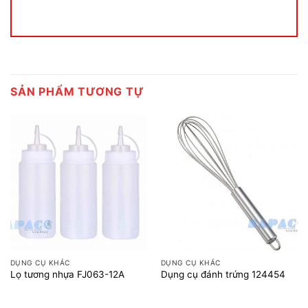
SẢN PHẨM TƯƠNG TỰ
DỤNG CỤ KHÁC
DỤNG CỤ KHÁC
Lọ tương nhựa FJ063-12A
Dụng cụ đánh trứng 124454