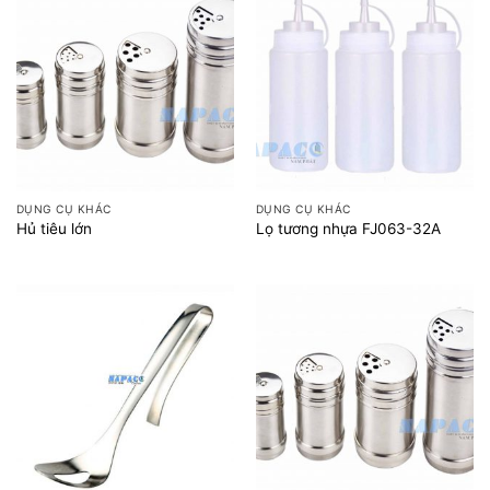
DỤNG CỤ KHÁC
DỤNG CỤ KHÁC
Hủ tiêu lớn
Lọ tương nhựa FJ063-32A