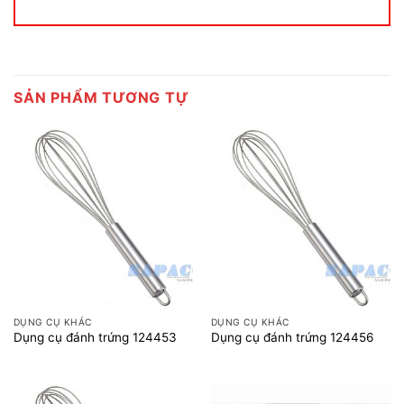
SẢN PHẨM TƯƠNG TỰ
DỤNG CỤ KHÁC
DỤNG CỤ KHÁC
Dụng cụ đánh trứng 124453
Dụng cụ đánh trứng 124456