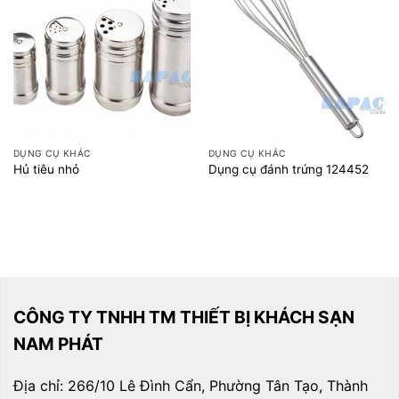
DỤNG CỤ KHÁC
DỤNG CỤ KHÁC
Hủ tiêu nhỏ
Dụng cụ đánh trứng 124452
CÔNG TY TNHH TM THIẾT BỊ KHÁCH SẠN
NAM PHÁT
Địa chỉ: 266/10 Lê Đình Cẩn, Phường Tân Tạo, Thành