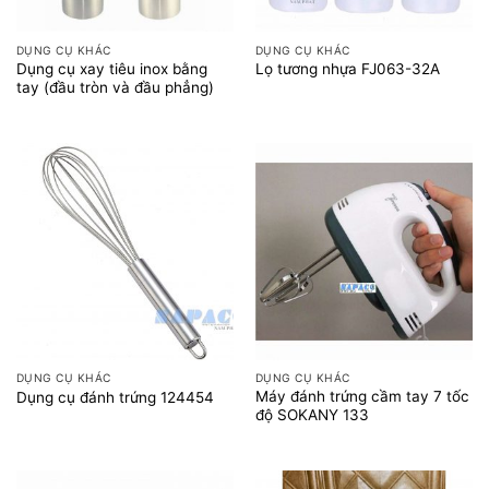
DỤNG CỤ KHÁC
DỤNG CỤ KHÁC
Dụng cụ xay tiêu inox bằng
Lọ tương nhựa FJ063-32A
tay (đầu tròn và đầu phẳng)
DỤNG CỤ KHÁC
DỤNG CỤ KHÁC
Máy đánh trứng cầm tay 7 tốc
Dụng cụ đánh trứng 124454
độ SOKANY 133