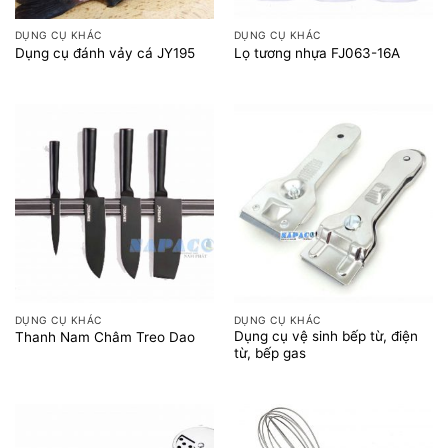
DỤNG CỤ KHÁC
DỤNG CỤ KHÁC
Dụng cụ đánh vảy cá JY195
Lọ tương nhựa FJ063-16A
DỤNG CỤ KHÁC
DỤNG CỤ KHÁC
Dụng cụ vệ sinh bếp từ, điện
Thanh Nam Châm Treo Dao
từ, bếp gas