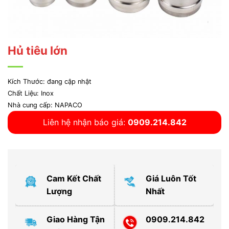
Hủ tiêu lớn
Kích Thước: đang cập nhật
Chất Liệu: Inox
Nhà cung cấp: NAPACO
Liên hệ nhận báo giá:
0909.214.842
Cam Kết Chất
Giá Luôn Tốt
Lượng
Nhất
Giao Hàng Tận
0909.214.842