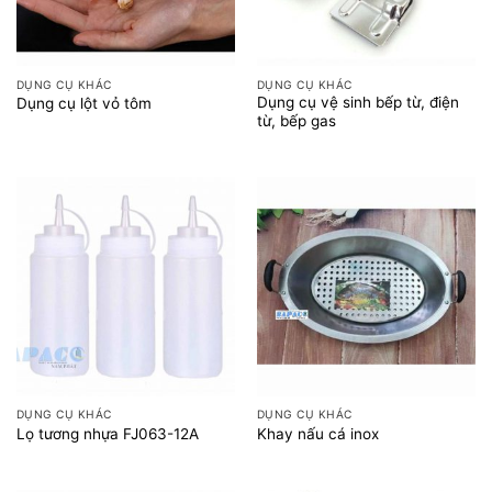
DỤNG CỤ KHÁC
DỤNG CỤ KHÁC
Dụng cụ vệ sinh bếp từ, điện
Dụng cụ lột vỏ tôm
từ, bếp gas
DỤNG CỤ KHÁC
DỤNG CỤ KHÁC
Lọ tương nhựa FJ063-12A
Khay nấu cá inox