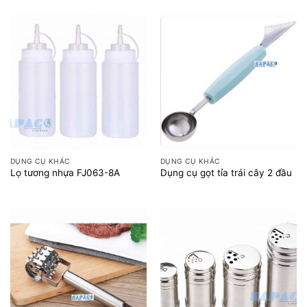
DỤNG CỤ KHÁC
DỤNG CỤ KHÁC
Lọ tương nhựa FJ063-8A
Dụng cụ gọt tỉa trái cây 2 đầu