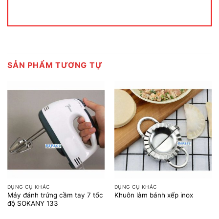
SẢN PHẨM TƯƠNG TỰ
DỤNG CỤ KHÁC
DỤNG CỤ KHÁC
Máy đánh trứng cầm tay 7 tốc
Khuôn làm bánh xếp inox
độ SOKANY 133