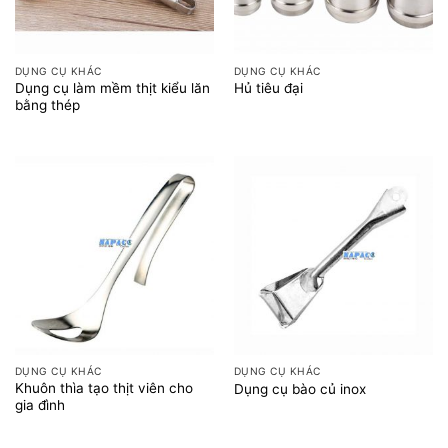
DỤNG CỤ KHÁC
DỤNG CỤ KHÁC
Dụng cụ làm mềm thịt kiểu lăn
Hủ tiêu đại
bằng thép
DỤNG CỤ KHÁC
DỤNG CỤ KHÁC
Khuôn thìa tạo thịt viên cho
Dụng cụ bào củ inox
gia đình