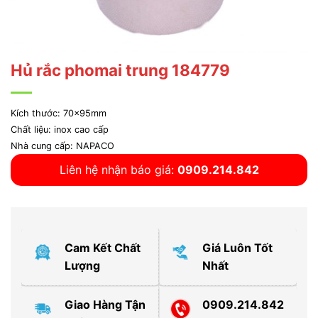
Hủ rắc phomai trung 184779
Kích thước: 70x95mm
Chất liệu: inox cao cấp
Nhà cung cấp: NAPACO
Liên hệ nhận báo giá:
0909.214.842
Cam Kết Chất
Giá Luôn Tốt
Lượng
Nhất
Giao Hàng Tận
0909.214.842