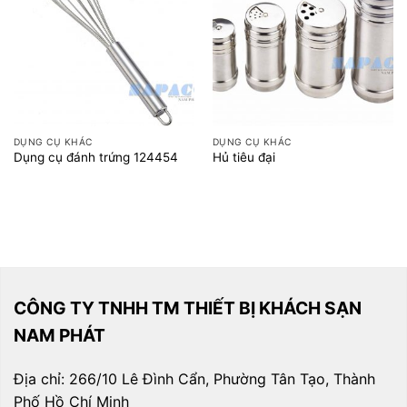
DỤNG CỤ KHÁC
DỤNG CỤ KHÁC
Dụng cụ đánh trứng 124454
Hủ tiêu đại
CÔNG TY TNHH TM THIẾT BỊ KHÁCH SẠN
NAM PHÁT
Địa chỉ: 266/10 Lê Đình Cẩn, Phường Tân Tạo, Thành
Phố Hồ Chí Minh