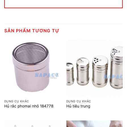
SẢN PHẨM TƯƠNG TỰ
DỤNG CỤ KHÁC
DỤNG CỤ KHÁC
Hủ rắc phomai nhỏ 184778
Hủ tiêu trung