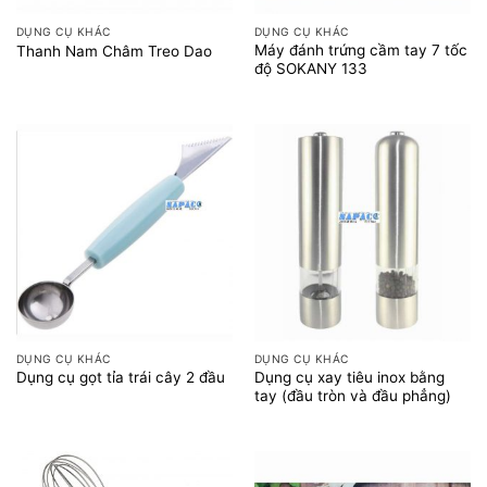
DỤNG CỤ KHÁC
DỤNG CỤ KHÁC
Máy đánh trứng cầm tay 7 tốc
Thanh Nam Châm Treo Dao
độ SOKANY 133
DỤNG CỤ KHÁC
DỤNG CỤ KHÁC
Dụng cụ xay tiêu inox bằng
Dụng cụ gọt tỉa trái cây 2 đầu
tay (đầu tròn và đầu phẳng)