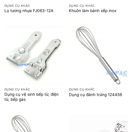
DỤNG CỤ KHÁC
DỤNG CỤ KHÁC
Lọ tương nhựa FJ063-12A
Khuôn làm bánh xếp inox
DỤNG CỤ KHÁC
DỤNG CỤ KHÁC
Dụng cụ vệ sinh bếp từ, điện
Dụng cụ đánh trứng 124456
từ, bếp gas