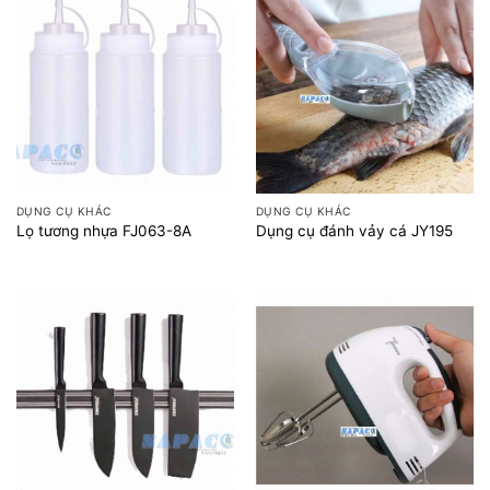
DỤNG CỤ KHÁC
DỤNG CỤ KHÁC
Lọ tương nhựa FJ063-8A
Dụng cụ đánh vảy cá JY195