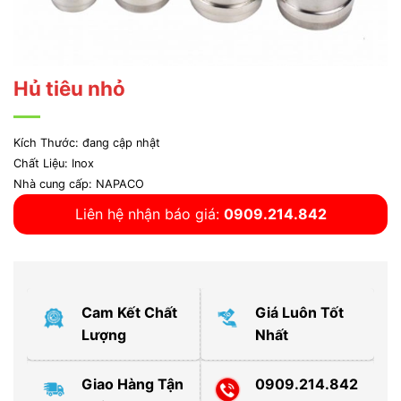
Hủ tiêu nhỏ
Kích Thước: đang cập nhật
Chất Liệu: Inox
Nhà cung cấp: NAPACO
Liên hệ nhận báo giá:
0909.214.842
Cam Kết Chất
Giá Luôn Tốt
Lượng
Nhất
Giao Hàng Tận
0909.214.842