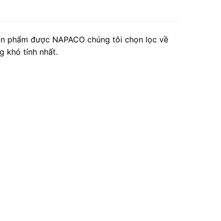
ản phẩm được NAPACO chúng tôi chọn lọc về
 khó tính nhất.