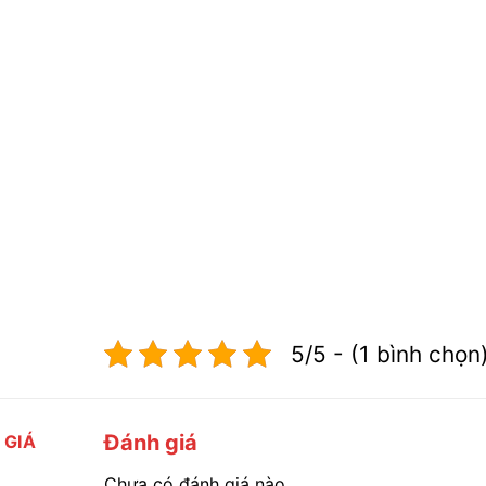
5/5 - (1 bình chọn
Đánh giá
 GIÁ
Chưa có đánh giá nào.