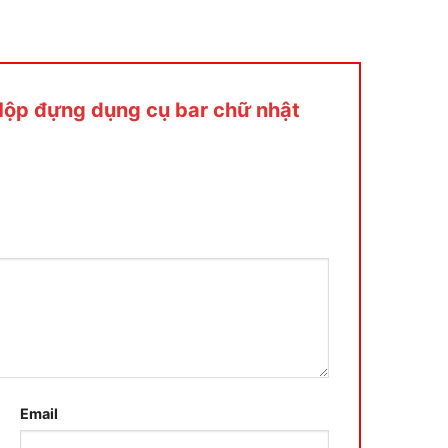
“Hộp đựng dụng cụ bar chữ nhật
Email