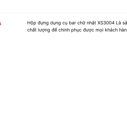
Hộp đựng dụng cụ bar chữ nhật XS3004 Là s
Ả
chất lượng để chinh phục được mọi khách hàng