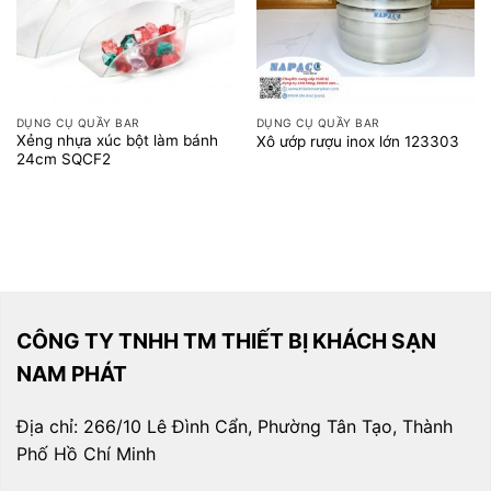
DỤNG CỤ QUẦY BAR
DỤNG CỤ QUẦY BAR
Xẻng nhựa xúc bột làm bánh
Xô ướp rượu inox lớn 123303
24cm SQCF2
CÔNG TY TNHH TM THIẾT BỊ KHÁCH SẠN
NAM PHÁT
Địa chỉ: 266/10 Lê Đình Cẩn, Phường Tân Tạo, Thành
Phố Hồ Chí Minh