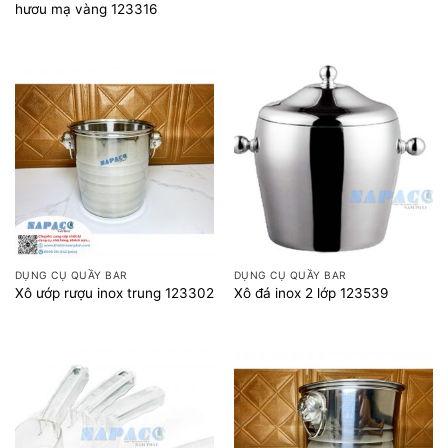
hươu mạ vàng 123316
DỤNG CỤ QUẦY BAR
DỤNG CỤ QUẦY BAR
Xô ướp rượu inox trung 123302
Xô đá inox 2 lớp 123539