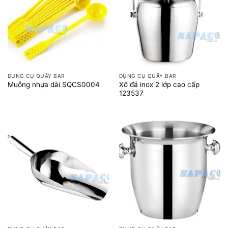
DỤNG CỤ QUẦY BAR
DỤNG CỤ QUẦY BAR
Xô đá inox 2 lớp cao cấp
Muỗng nhựa dài SQCS0004
123537