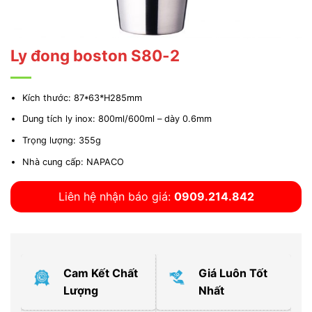
Ly đong boston S80-2
Kích thước: 87*63*H285mm
Dung tích ly inox: 800ml/600ml – dày 0.6mm
Trọng lượng: 355g
Nhà cung cấp: NAPACO
Liên hệ nhận báo giá:
0909.214.842
Cam Kết Chất
Giá Luôn Tốt
Lượng
Nhất