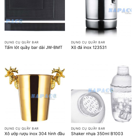
DỤNG CỤ QUẦY BAR
DỤNG CỤ QUẦY BAR
Tấm lót quầy bar dài JW-BMT
Xô đá inox 123531
DỤNG CỤ QUẦY BAR
DỤNG CỤ QUẦY BAR
Xô ướp rượu inox 304 hình đầu
Shaker nhựa 350ml B1003