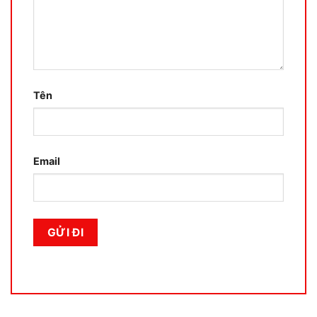
Tên
Email