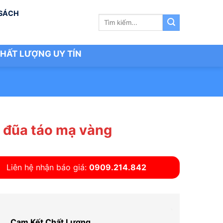
 SÁCH
Tìm
kiếm:
HẤT LƯỢNG UY TÍN
 đũa táo mạ vàng
Liên hệ nhận báo giá:
0909.214.842
Cam Kết Chất Lượng