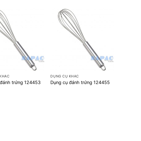
+
 KHÁC
DỤNG CỤ KHÁC
 đánh trứng 124453
Dụng cụ đánh trứng 124455