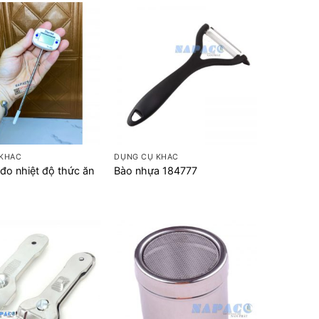
+
 KHÁC
DỤNG CỤ KHÁC
 đo nhiệt độ thức ăn
Bào nhựa 184777