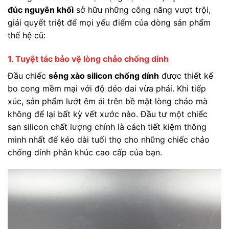
đúc nguyên khối
sở hữu những công năng vượt trội,
giải quyết triệt để mọi yếu điểm của dòng sản phẩm
thế hệ cũ:
1. Tuyệt tác bảo vệ lòng chảo chống dính
Đầu chiếc
sẻng xào silicon chống dính
được thiết kế
bo cong mềm mại với độ dẻo dai vừa phải. Khi tiếp
xúc, sản phẩm lướt êm ái trên bề mặt lòng chảo mà
không để lại bất kỳ vết xước nào. Đầu tư một chiếc
sạn silicon chất lượng chính là cách tiết kiệm thông
minh nhất để kéo dài tuổi thọ cho những chiếc chảo
chống dính phân khúc cao cấp của bạn.