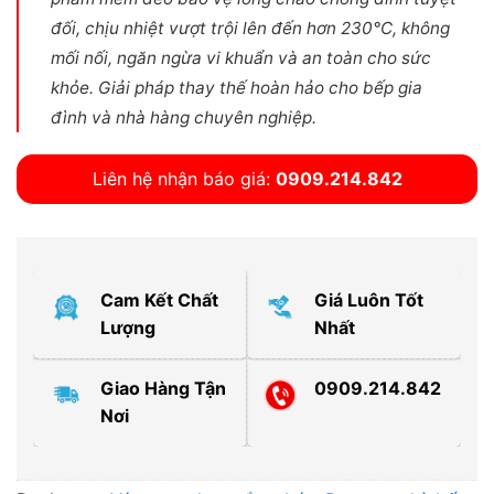
đối, chịu nhiệt vượt trội lên đến hơn 230°C, không
mối nối, ngăn ngừa vi khuẩn và an toàn cho sức
khỏe. Giải pháp thay thế hoàn hảo cho bếp gia
đình và nhà hàng chuyên nghiệp.
Liên hệ nhận báo giá:
0909.214.842
Cam Kết Chất
Giá Luôn Tốt
Lượng
Nhất
Giao Hàng Tận
0909.214.842
Nơi