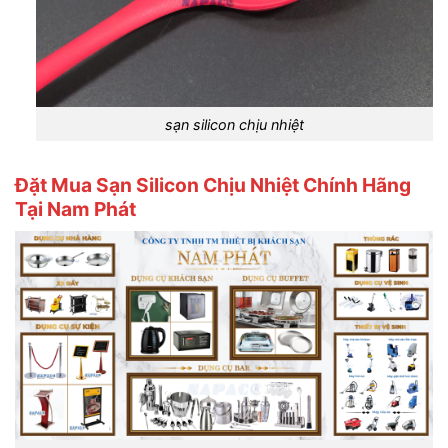
sạn silicon chịu nhiệt
Đặt Mua Sạn Silicon Chịu Nhiệt Chính Hãng
Tại Nam Phát