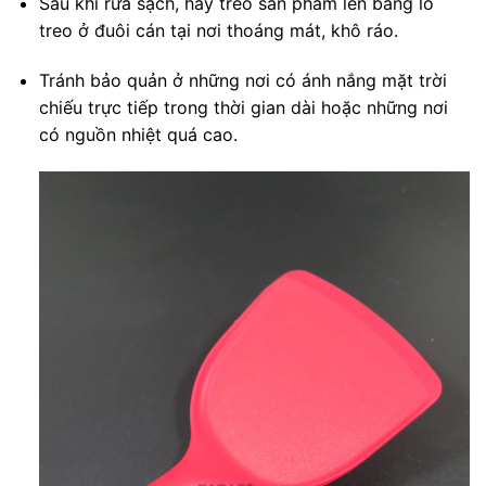
Sau khi rửa sạch, hãy treo sản phẩm lên bằng lỗ
treo ở đuôi cán tại nơi thoáng mát, khô ráo.
Tránh bảo quản ở những nơi có ánh nắng mặt trời
chiếu trực tiếp trong thời gian dài hoặc những nơi
có nguồn nhiệt quá cao.