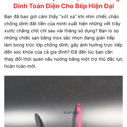
Dính Toàn Diện Cho Bếp Hiện Đại
Bạn đã bao giờ cảm thấy “xót xa” khi nhìn chiếc chảo
chống dính đắt tiền của mình xuất hiện những vết trầy
xước chằng chịt chỉ sau vài tháng sử dụng? Bạn lo sợ
những chiếc sạn bằng inox sắc nhọn đang gián tiếp
làm bong tróc lớp chống dính, gây ảnh hưởng trực tiếp
đến sức khỏe của cả gia đình? Đã đến lúc bạn cần
thay đổi thói quen nấu nướng bằng một trợ thủ đắc lực
hoàn toàn mới.