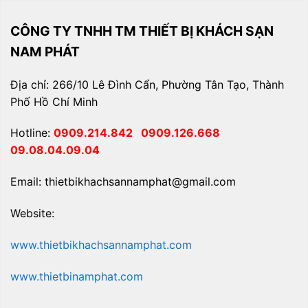
CÔNG TY TNHH TM THIẾT BỊ KHÁCH SẠN
NAM PHÁT
Địa chỉ: 266/10 Lê Đình Cẩn, Phường Tân Tạo, Thành
Phố Hồ Chí Minh
Hotline:
0909.214.842
0909.126.668
09.08.04.09.04
Email: thietbikhachsannamphat@gmail.com
Website:
www.thietbikhachsannamphat.com
www.thietbinamphat.com