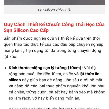
sạn silicon chịu nhiệt
Quy Cách Thiết Kế Chuẩn Công Thái Học Của
Sạn Silicon Cao Cấp
Sản phẩm được nghiên cứu và thiết kế dựa trên thói
quen thao tác thực tế của các đầu bếp chuyên nghiệp,
mang lại sự tiện dụng tối đa trong từng chuyển động
lật xào:
Kích thước miệng sạn lý tưởng (10cm):
Với độ
rộng bản muôi lên đến 10cm, chiếc
vá lật thức ăn
silicon
này giúp bạn dễ dàng luồn sâu dưới bề mặt
và nâng đỡ các loại thực phẩm nguyên khối lớn như
cá chiên, trứng cuộn, bít tết hay bánh xèo mà không
sợ làm rách, vỡ hay biến dạng món ăn.