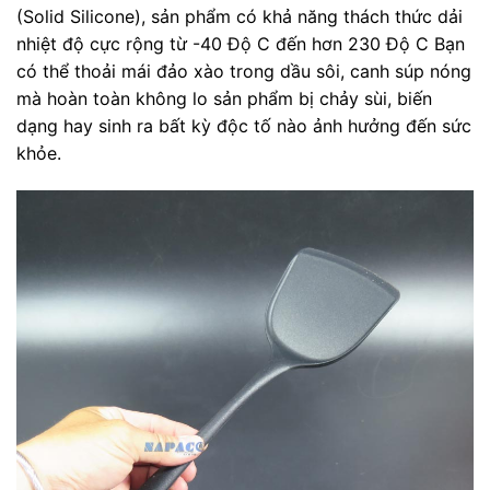
(Solid Silicone), sản phẩm có khả năng thách thức dải
nhiệt độ cực rộng từ
-40 Độ C
đến hơn
230 Độ C
Bạn
có thể thoải mái đảo xào trong dầu sôi, canh súp nóng
mà hoàn toàn không lo sản phẩm bị chảy sùi, biến
dạng hay sinh ra bất kỳ độc tố nào ảnh hưởng đến sức
khỏe.