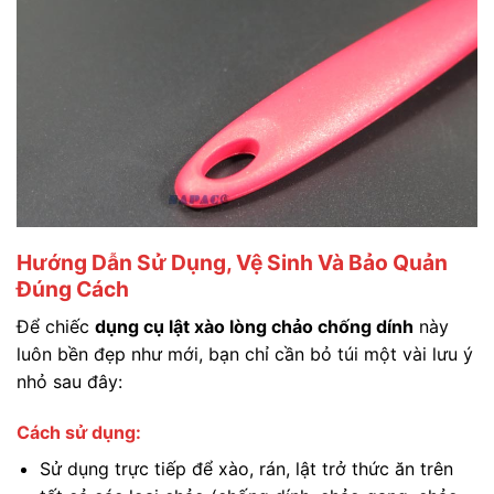
Hướng Dẫn Sử Dụng, Vệ Sinh Và Bảo Quản
Đúng Cách
Để chiếc
dụng cụ lật xào lòng chảo chống dính
này
luôn bền đẹp như mới, bạn chỉ cần bỏ túi một vài lưu ý
nhỏ sau đây:
Cách sử dụng:
Sử dụng trực tiếp để xào, rán, lật trở thức ăn trên