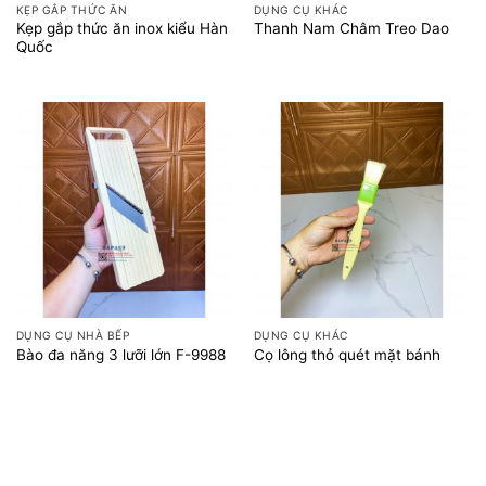
KẸP GẮP THỨC ĂN
DỤNG CỤ KHÁC
Kẹp gắp thức ăn inox kiểu Hàn
Thanh Nam Châm Treo Dao
Quốc
DỤNG CỤ NHÀ BẾP
DỤNG CỤ KHÁC
Bào đa năng 3 lưỡi lớn F-9988
Cọ lông thỏ quét mặt bánh