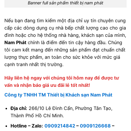
Banner full sản phẩm thiết bị nam phát
Nếu bạn đang tìm kiếm một địa chỉ uy tín chuyên cung
cấp các dòng dụng cụ nhà bếp chất lượng cao cho gia
đình hoặc cho hệ thống nhà hàng, khách sạn của mình,
Nam Phát
chính là điểm đến tin cậy hàng đầu. Chúng
tôi cam kết mang đến những sản phẩm đạt chuẩn chất
lượng thực phẩm, an toàn cho sức khỏe với mức giá
cạnh tranh nhất thị trường.
Hãy liên hệ ngay với chúng tôi hôm nay để được tư
vấn và nhận báo giá ưu đãi lẻ tốt nhất!
Công ty TNHH TM Thiết bị Khách sạn Nam Phát
Địa chỉ:
266/10 Lê Đình Cẩn, Phường Tân Tạo,
Thành Phố Hồ Chí Minh.
Hotline – Zalo:
0909214842
–
0909126668
–