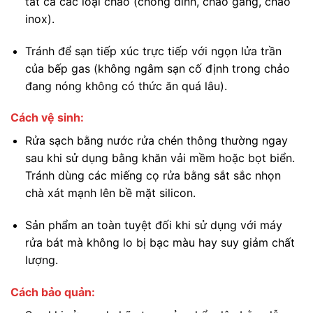
tất cả các loại chảo (chống dính, chảo gang, chảo
inox).
Tránh để sạn tiếp xúc trực tiếp với ngọn lửa trần
của bếp gas (không ngâm sạn cố định trong chảo
đang nóng không có thức ăn quá lâu).
Cách vệ sinh:
Rửa sạch bằng nước rửa chén thông thường ngay
sau khi sử dụng bằng khăn vải mềm hoặc bọt biển.
Tránh dùng các miếng cọ rửa bằng sắt sắc nhọn
chà xát mạnh lên bề mặt silicon.
Sản phẩm an toàn tuyệt đối khi sử dụng với máy
rửa bát mà không lo bị bạc màu hay suy giảm chất
lượng.
Cách bảo quản: