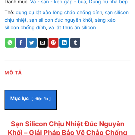
Danh mục:
Vá - sạn - kẹp gắp - búa
,
Dụng cụ nhà bếp
Thẻ:
dụng cụ lật xào lòng chảo chống dính
,
sạn silicon
chịu nhiệt
,
sạn silicon đúc nguyên khối
,
sẻng xào
silicon chống dính
,
vá lật thức ăn silicon
MÔ TẢ
Mục lục
Hiện Ra
Sạn Silicon Chịu Nhiệt Đúc Nguyên
Khối – Giải Pháp Bảo Vệ Chảo Chống