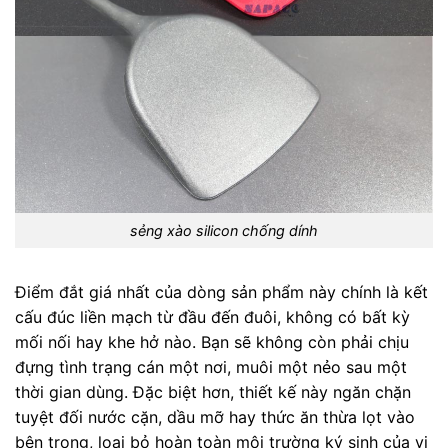
sẻng xào silicon chống dính
Điểm đắt giá nhất của dòng sản phẩm này chính là kết
cấu đúc liền mạch từ đầu đến đuôi, không có bất kỳ
mối nối hay khe hở nào. Bạn sẽ không còn phải chịu
đựng tình trạng cán một nơi, muôi một nẻo sau một
thời gian dùng. Đặc biệt hơn, thiết kế này ngăn chặn
tuyệt đối nước cặn, dầu mỡ hay thức ăn thừa lọt vào
bên trong, loại bỏ hoàn toàn môi trường ký sinh của vi