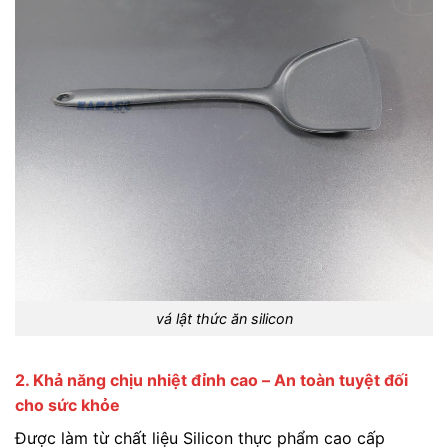
vá lật thức ăn silicon
2. Khả năng chịu nhiệt đỉnh cao – An toàn tuyệt đối
cho sức khỏe
Được làm từ chất liệu Silicon thực phẩm cao cấp