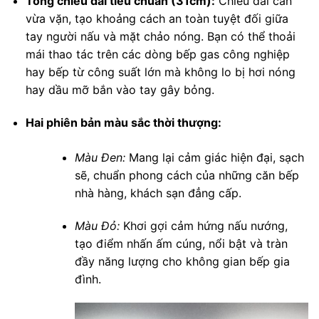
Tổng chiều dài tiêu chuẩn (31cm):
Chiều dài cán
vừa vặn, tạo khoảng cách an toàn tuyệt đối giữa
tay người nấu và mặt chảo nóng. Bạn có thể thoải
mái thao tác trên các dòng bếp gas công nghiệp
hay bếp từ công suất lớn mà không lo bị hơi nóng
hay dầu mỡ bắn vào tay gây bỏng.
Hai phiên bản màu sắc thời thượng:
Màu Đen:
Mang lại cảm giác hiện đại, sạch
sẽ, chuẩn phong cách của những căn bếp
nhà hàng, khách sạn đẳng cấp.
Màu Đỏ:
Khơi gợi cảm hứng nấu nướng,
tạo điểm nhấn ấm cúng, nổi bật và tràn
đầy năng lượng cho không gian bếp gia
đình.