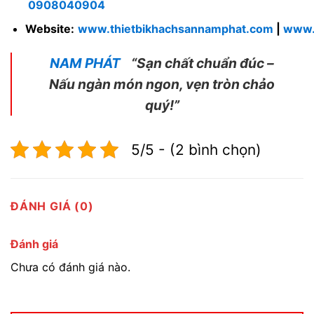
0908040904
Website:
www.thietbikhachsannamphat.com
|
www.
NAM PHÁT
“Sạn chất chuẩn đúc –
Nấu ngàn món ngon, vẹn tròn chảo
quý!”
5/5 - (2 bình chọn)
ĐÁNH GIÁ (0)
Đánh giá
Chưa có đánh giá nào.