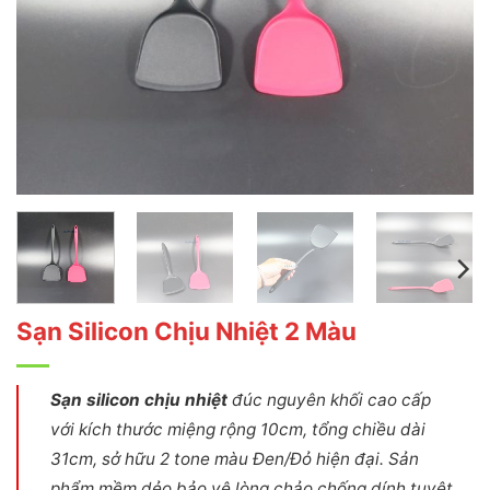
Sạn Silicon Chịu Nhiệt 2 Màu
Sạn silicon chịu nhiệt
đúc nguyên khối cao cấp
với kích thước miệng rộng 10cm, tổng chiều dài
31cm, sở hữu 2 tone màu Đen/Đỏ hiện đại. Sản
phẩm mềm dẻo bảo vệ lòng chảo chống dính tuyệt