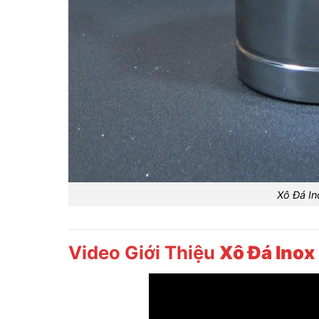
Xô Đá I
Video Giới Thiệu
Xô Đá Inox