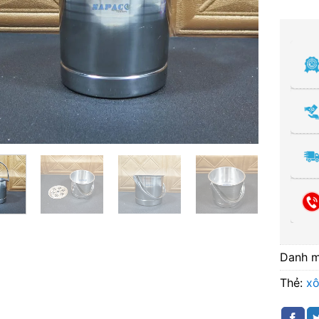
Danh 
Thẻ:
xô