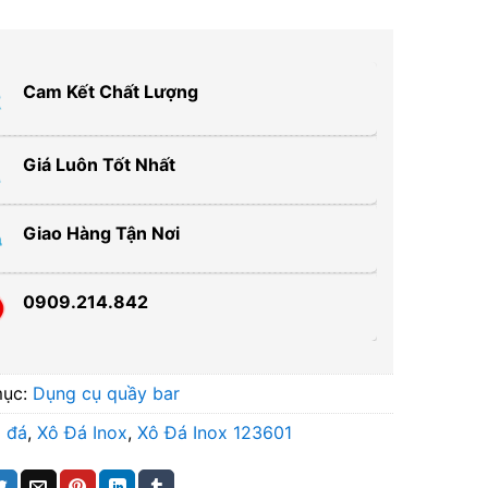
Cam Kết Chất Lượng
Giá Luôn Tốt Nhất
Giao Hàng Tận Nơi
0909.214.842
mục:
Dụng cụ quầy bar
 đá
,
Xô Đá Inox
,
Xô Đá Inox 123601