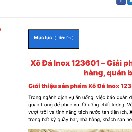
Ả
Mục lục
Hiện Ra
Xô Đá Inox 123601 – Giải p
hàng, quán b
Giới thiệu sản phẩm
Xô Đá Inox 12
Trong ngành dịch vụ ăn uống, việc bảo quản đ
quan trọng để phục vụ đồ uống chất lượng. Với
vượt trội và tính năng tách nước tan tiện ích,
X
trong bất kỳ quầy bar, nhà hàng, khách sạn ho