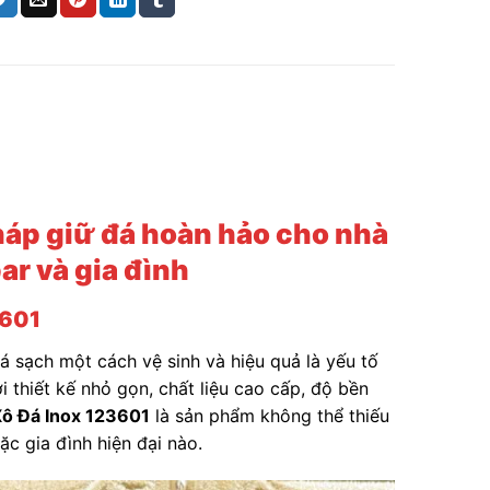
háp giữ đá hoàn hảo cho nhà
ar và gia đình
3601
á sạch một cách vệ sinh và hiệu quả là yếu tố
 thiết kế nhỏ gọn, chất liệu cao cấp, độ bền
ô Đá Inox 123601
là sản phẩm không thể thiếu
ặc gia đình hiện đại nào.