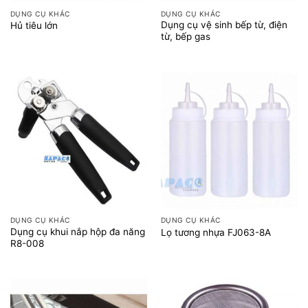
DỤNG CỤ KHÁC
DỤNG CỤ KHÁC
Dụng cụ vệ sinh bếp từ, điện
Hủ tiêu lớn
từ, bếp gas
DỤNG CỤ KHÁC
DỤNG CỤ KHÁC
Dụng cụ khui nắp hộp đa năng
Lọ tương nhựa FJ063-8A
R8-008