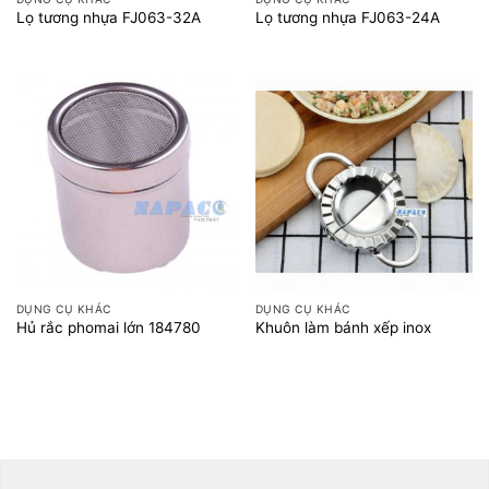
Lọ tương nhựa FJ063-32A
Lọ tương nhựa FJ063-24A
DỤNG CỤ KHÁC
DỤNG CỤ KHÁC
Hủ rắc phomai lớn 184780
Khuôn làm bánh xếp inox