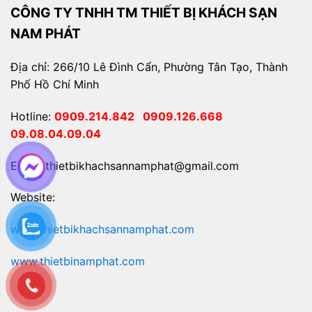
CÔNG TY TNHH TM THIẾT BỊ KHÁCH SẠN
NAM PHÁT
Địa chỉ: 266/10 Lê Đình Cẩn, Phường Tân Tạo, Thành
Phố Hồ Chí Minh
Hotline:
0909.214.842
0909.126.668
09.08.04.09.04
Email: thietbikhachsannamphat@gmail.com
Website:
www.thietbikhachsannamphat.com
www.thietbinamphat.com