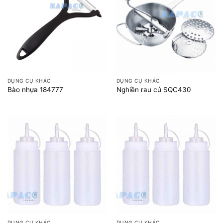
DỤNG CỤ KHÁC
DỤNG CỤ KHÁC
Bào nhựa 184777
Nghiền rau củ SQC430
DỤNG CỤ KHÁC
DỤNG CỤ KHÁC