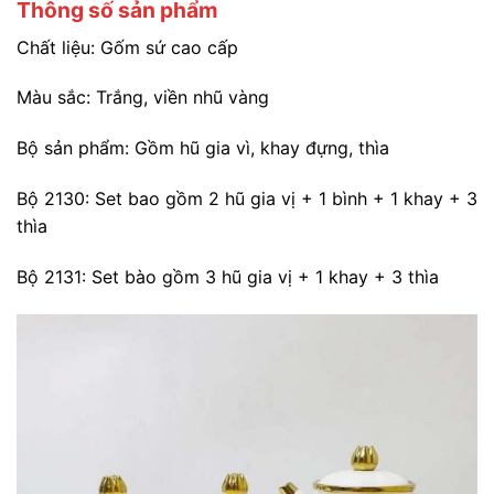
Thông số sản phẩm
Chất liệu: Gốm sứ cao cấp
Màu sắc: Trắng, viền nhũ vàng
Bộ sản phẩm: Gồm hũ gia vì, khay đựng, thìa
Bộ 2130: Set bao gồm 2 hũ gia vị + 1 bình + 1 khay + 3
thìa
Bộ 2131: Set bào gồm 3 hũ gia vị + 1 khay + 3 thìa