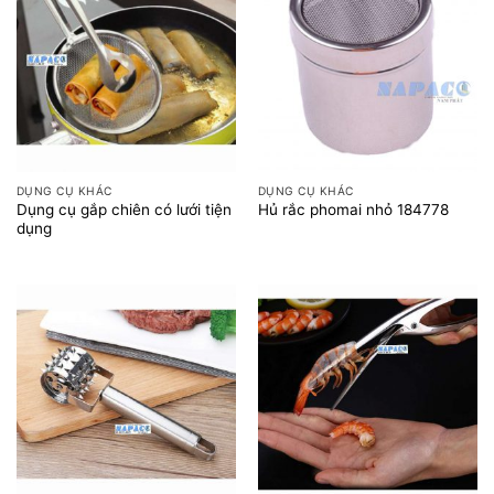
DỤNG CỤ KHÁC
DỤNG CỤ KHÁC
Dụng cụ gắp chiên có lưới tiện
Hủ rắc phomai nhỏ 184778
dụng