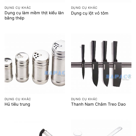
DỤNG CỤ KHÁC
DỤNG CỤ KHÁC
Dụng cụ làm mềm thịt kiểu lăn
Dụng cụ lột vỏ tôm
bằng thép
DỤNG CỤ KHÁC
DỤNG CỤ KHÁC
Hủ tiêu trung
Thanh Nam Châm Treo Dao