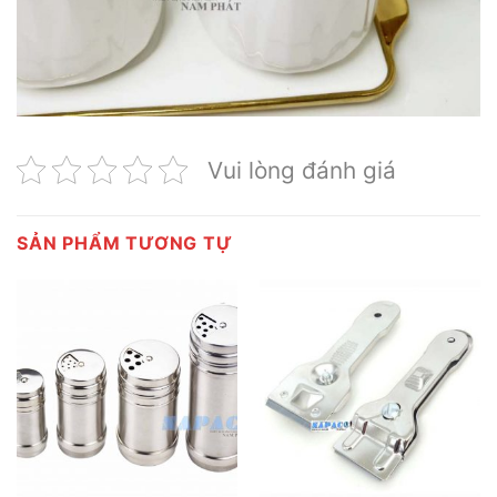
Vui lòng đánh giá
SẢN PHẨM TƯƠNG TỰ