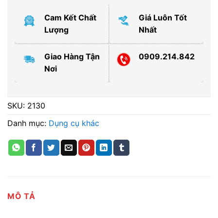
Cam Kết Chất
Giá Luôn Tốt
Lượng
Nhất
Giao Hàng Tận
0909.214.842
Nơi
SKU:
2130
Danh mục:
Dụng cụ khác
MÔ TẢ