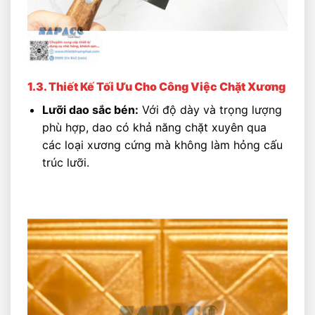
1.3. Thiết Kế Tối Ưu Cho Công Việc Chặt Xương
Lưỡi dao sắc bén:
Với độ dày và trọng lượng
phù hợp, dao có khả năng chặt xuyên qua
các loại xương cứng mà không làm hỏng cấu
trúc lưỡi.