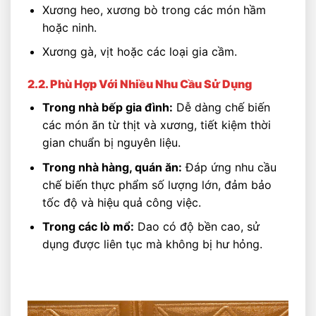
Xương heo, xương bò trong các món hầm
hoặc ninh.
Xương gà, vịt hoặc các loại gia cầm.
2.2. Phù Hợp Với Nhiều Nhu Cầu Sử Dụng
Trong nhà bếp gia đình:
Dễ dàng chế biến
các món ăn từ thịt và xương, tiết kiệm thời
gian chuẩn bị nguyên liệu.
Trong nhà hàng, quán ăn:
Đáp ứng nhu cầu
chế biến thực phẩm số lượng lớn, đảm bảo
tốc độ và hiệu quả công việc.
Trong các lò mổ:
Dao có độ bền cao, sử
dụng được liên tục mà không bị hư hỏng.