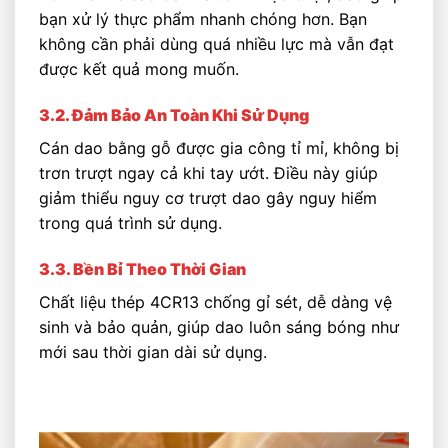
bạn xử lý thực phẩm nhanh chóng hơn. Bạn
không cần phải dùng quá nhiều lực mà vẫn đạt
được kết quả mong muốn.
3.2. Đảm Bảo An Toàn Khi Sử Dụng
Cán dao bằng gỗ được gia công tỉ mỉ, không bị
trơn trượt ngay cả khi tay ướt. Điều này giúp
giảm thiểu nguy cơ trượt dao gây nguy hiểm
trong quá trình sử dụng.
3.3. Bền Bỉ Theo Thời Gian
Chất liệu thép 4CR13 chống gỉ sét, dễ dàng vệ
sinh và bảo quản, giúp dao luôn sáng bóng như
mới sau thời gian dài sử dụng.