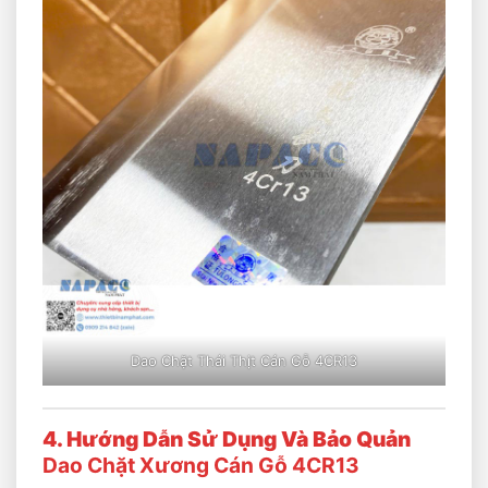
Dao Chặt Thái Thịt Cán Gỗ 4CR13
4. Hướng Dẫn Sử Dụng Và Bảo Quản
Dao Chặt Xương Cán Gỗ 4CR13