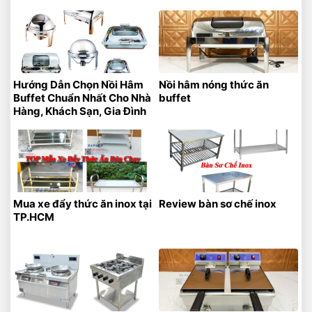
Trí
Hàng – Khách Sạn
Hướng Dẫn Chọn Nồi Hâm
Nồi hâm nóng thức ăn
Buffet Chuẩn Nhất Cho Nhà
buffet
Hàng, Khách Sạn, Gia Đình
Mua xe đẩy thức ăn inox tại
Review bàn sơ chế inox
TP.HCM