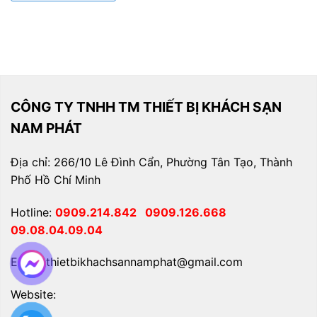
CÔNG TY TNHH TM THIẾT BỊ KHÁCH SẠN
NAM PHÁT
Địa chỉ: 266/10 Lê Đình Cẩn, Phường Tân Tạo, Thành
Phố Hồ Chí Minh
Hotline:
0909.214.842
0909.126.668
09.08.04.09.04
Email: thietbikhachsannamphat@gmail.com
Website: