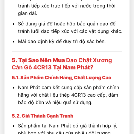
tránh tiếp xúc trực tiếp với nước trong thời
gian dài.
Sử dụng giá đỡ hoặc hộp bảo quản dao để
tránh lưỡi dao tiếp xúc với các vật dụng khác.
Mài dao định kỳ để duy trì độ sắc bén.
5. Tại Sao Nên Mua
Dao Chặt Xương
Cán Gỗ 4CR13
Tại Nam Phát?
5.1. Sản Phẩm Chính Hãng, Chất Lượng Cao
Nam Phát cam kết cung cấp sản phẩm chính
hãng với chất liệu thép 4CR13 cao cấp, đảm
bảo độ bền và hiệu quả sử dụng.
5.2. Giá Thành Cạnh Tranh
Sản phẩm tại Nam Phát có giá thành hợp lý,
phù hợp với nhu cầu của nhiều đối tượng