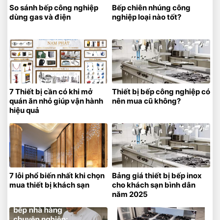
So sánh bếp công nghiệp
Bếp chiên nhúng công
dùng gas và điện
nghiệp loại nào tốt?
7 Thiết bị cần có khi mở
Thiết bị bếp công nghiệp có
quán ăn nhỏ giúp vận hành
nên mua cũ không?
hiệu quả
7 lỗi phổ biến nhất khi chọn
Bảng giá thiết bị bếp inox
mua thiết bị khách sạn
cho khách sạn bình dân
năm 2025