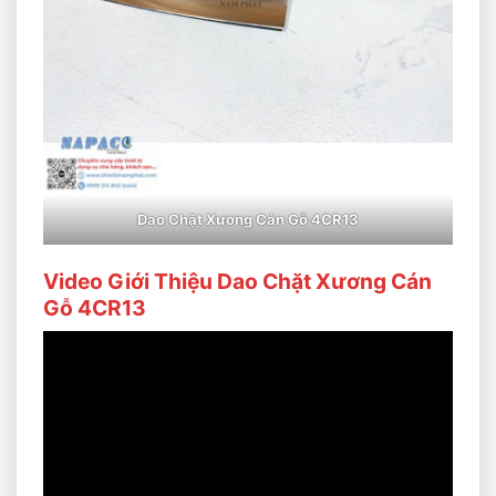
Dao Chặt Xương Cán Gỗ 4CR13
Video Giới Thiệu Dao Chặt Xương Cán
Gỗ 4CR13