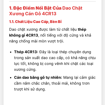
1. Đặc Điểm Nổi Bật Của
Dao Chặt
Xương Cán Gỗ 4CR13
1.1. Chất Liệu Cao Cấp, Bền Bỉ
Dao chặt xương được làm từ chất liệu
thép
không gỉ 4CR13
, nổi tiếng với độ cứng và khả
năng chống mài mòn vượt trội.
Thép 4CR13:
Đây là loại thép chuyên dụng
trong sản xuất dao cao cấp, có khả năng chịu
lực tốt, không bị cong vênh khi chặt các loại
xương cứng.
Cán dao bằng gỗ tự nhiên:
Mang lại cảm giác
cầm nắm chắc chắn, thoải mái, không trơn
trượt khi sử dụng.