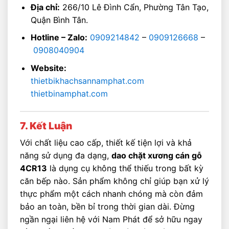
Địa chỉ:
266/10 Lê Đình Cẩn, Phường Tân Tạo,
Quận Bình Tân.
Hotline – Zalo:
0909214842
–
0909126668
–
0908040904
Website:
thietbikhachsannamphat.com
thietbinamphat.com
7. Kết Luận
Với chất liệu cao cấp, thiết kế tiện lợi và khả
năng sử dụng đa dạng,
dao chặt xương cán gỗ
4CR13
là dụng cụ không thể thiếu trong bất kỳ
căn bếp nào. Sản phẩm không chỉ giúp bạn xử lý
thực phẩm một cách nhanh chóng mà còn đảm
bảo an toàn, bền bỉ trong thời gian dài. Đừng
ngần ngại liên hệ với Nam Phát để sở hữu ngay