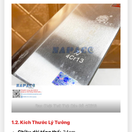
Dao Chặt Thái Thịt Cán Gỗ 4CR13
1.2. Kích Thước Lý Tưởng
Chiều dài tổng thể:
34cm.