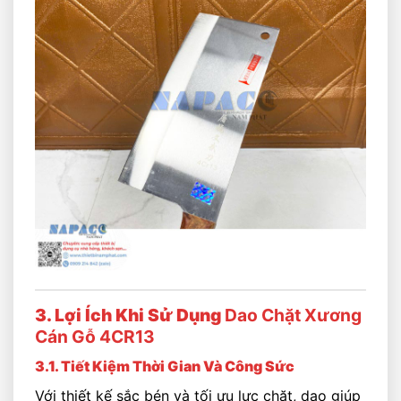
3. Lợi Ích Khi Sử Dụng
Dao Chặt Xương
Cán Gỗ 4CR13
3.1. Tiết Kiệm Thời Gian Và Công Sức
Với thiết kế sắc bén và tối ưu lực chặt, dao giúp