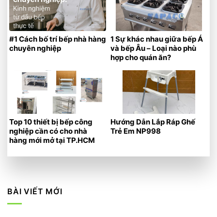
#1 Cách bố trí bếp nhà hàng
1 Sự khác nhau giữa bếp Á
chuyên nghiệp
và bếp Âu – Loại nào phù
hợp cho quán ăn?
Top 10 thiết bị bếp công
Hướng Dẫn Lắp Ráp Ghế
nghiệp cần có cho nhà
Trẻ Em NP998
hàng mới mở tại TP.HCM
BÀI VIẾT MỚI