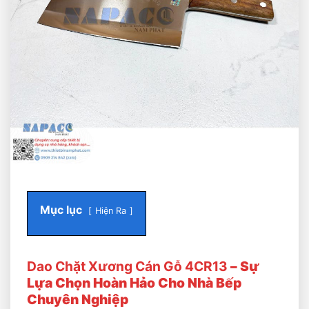
Mục lục
Hiện Ra
Dao Chặt Xương Cán Gỗ 4CR13
– Sự
Lựa Chọn Hoàn Hảo Cho Nhà Bếp
Chuyên Nghiệp