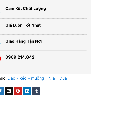
Cam Kết Chất Lượng
Giá Luôn Tốt Nhất
Giao Hàng Tận Nơi
0909.214.842
mục:
Dao - kéo - muỗng - Nĩa - Đũa