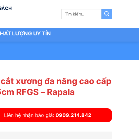
 SÁCH
Tìm
kiếm:
HẤT LƯỢNG UY TÍN
 cắt xương đa năng cao cấp
5cm RFGS – Rapala
Liên hệ nhận báo giá:
0909.214.842