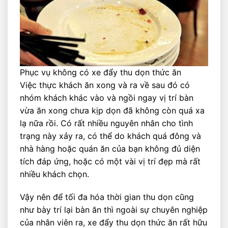
Phục vụ không có xe đẩy thu dọn thức ăn
Việc thực khách ăn xong và ra về sau đó có
nhóm khách khác vào và ngồi ngay vị trí bàn
vừa ăn xong chưa kịp dọn đã không còn quá xa
lạ nữa rồi. Có rất nhiều nguyên nhân cho tình
trạng này xảy ra, có thể do khách quá đông và
nhà hàng hoặc quán ăn của bạn không đủ diện
tích đáp ứng, hoặc có một vài vị trí đẹp mà rất
nhiều khách chọn.
Vậy nên để tối đa hóa thời gian thu dọn cũng
như bày trí lại bàn ăn thì ngoài sự chuyên nghiệp
của nhân viên ra, xe đẩy thu dọn thức ăn rất hữu