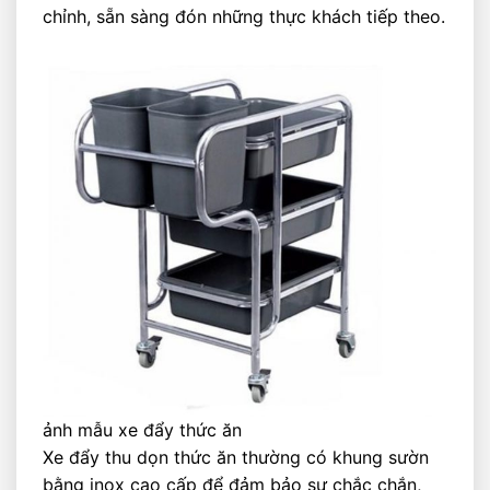
chỉnh, sẵn sàng đón những thực khách tiếp theo.
ảnh mẫu xe đẩy thức ăn
Xe đẩy thu dọn thức ăn thường có khung sườn
bằng inox cao cấp để đảm bảo sự chắc chắn,