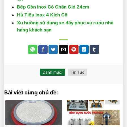
Bếp Cồn Inox Có Chắn Gió 24cm
Hủ Tiêu Inox 4 Kích Cỡ
Xu hướng sử dụng xe đẩy phục vụ rượu nhà
hàng khách sạn
Danh mục:
Tin Tức
Bài viết cùng chủ đề: