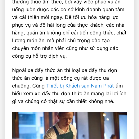
thưởng thức ẩm thực, bởi vậy việc phục vụ ăn
uống luôn được các cơ sở kinh doanh quan tâm
và cải thiện mỗi ngày. Để tối ưu hóa năng lực
phục vụ và độ hài lòng của thực khách, các nhà
hàng, quán ăn không chỉ cải tiến công thức, chất
lượng món ăn, mà phải chú trọng đào tạo
chuyên môn nhân viên cũng như sử dụng các
công cụ hỗ trợ dịch vụ.
Ngoài xe đẩy thức ăn thì loại xe đẩy thu dọn
thức ăn cũng là một công cụ rất được ưa
chuộng. Cùng
Thiết bị Khách sạn Nam Phát
tìm
hiểu xem xe đẩy thu dọn thức ăn mang lại lợi ích
gì và chúng có thật sự cần thiết không nhé.