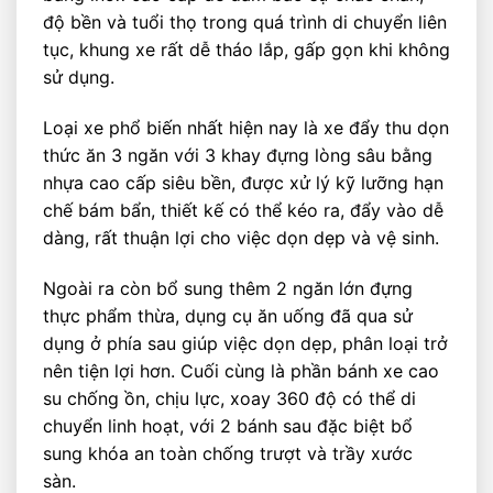
độ bền và tuổi thọ trong quá trình di chuyển liên
tục, khung xe rất dễ tháo lắp, gấp gọn khi không
sử dụng.
Loại xe phổ biến nhất hiện nay là xe đẩy thu dọn
thức ăn 3 ngăn với 3 khay đựng lòng sâu bằng
nhựa cao cấp siêu bền, được xử lý kỹ lưỡng hạn
chế bám bẩn, thiết kế có thể kéo ra, đẩy vào dễ
dàng, rất thuận lợi cho việc dọn dẹp và vệ sinh.
Ngoài ra còn bổ sung thêm 2 ngăn lớn đựng
thực phẩm thừa, dụng cụ ăn uống đã qua sử
dụng ở phía sau giúp việc dọn dẹp, phân loại trở
nên tiện lợi hơn. Cuối cùng là phần bánh xe cao
su chống ồn, chịu lực, xoay 360 độ có thể di
chuyển linh hoạt, với 2 bánh sau đặc biệt bổ
sung khóa an toàn chống trượt và trầy xước
sàn.