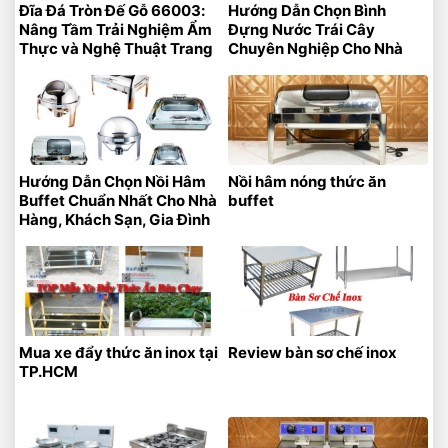
Đĩa Đá Tròn Đế Gỗ 66003:
Hướng Dẫn Chọn Bình
Nâng Tầm Trải Nghiệm Ẩm
Đựng Nước Trái Cây
Thực và Nghệ Thuật Trang
Chuyên Nghiệp Cho Nhà
Trí
Hàng – Khách Sạn
Hướng Dẫn Chọn Nồi Hâm
Nồi hâm nóng thức ăn
Buffet Chuẩn Nhất Cho Nhà
buffet
Hàng, Khách Sạn, Gia Đình
Mua xe đẩy thức ăn inox tại
Review bàn sơ chế inox
TP.HCM