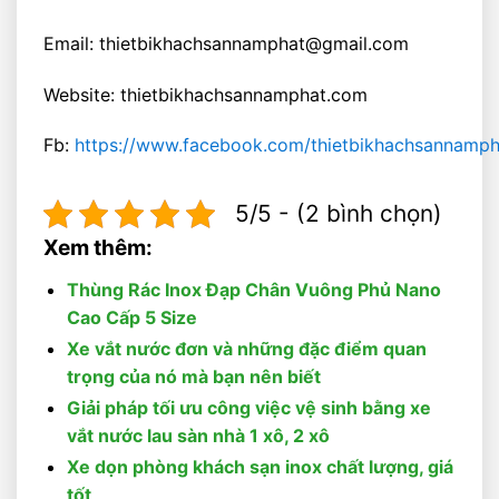
Email: thietbikhachsannamphat@gmail.com
Website: thietbikhachsannamphat.com
Fb:
https://www.facebook.com/thietbikhachsannamph
5/5 - (2 bình chọn)
Xem thêm:
Thùng Rác Inox Đạp Chân Vuông Phủ Nano
Cao Cấp 5 Size
Xe vắt nước đơn và những đặc điểm quan
trọng của nó mà bạn nên biết
Giải pháp tối ưu công việc vệ sinh bằng xe
vắt nước lau sàn nhà 1 xô, 2 xô
Xe dọn phòng khách sạn inox chất lượng, giá
tốt