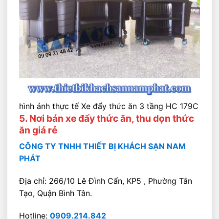
hình ảnh thực tế Xe đẩy thức ăn 3 tầng HC 179C
5. Nơi bán xe đẩy thức ăn, thu dọn thức
ăn giá rẻ
CÔNG TY TNHH THIẾT BỊ KHÁCH SẠN NAM
PHÁT
Địa chỉ: 266/10 Lê Đình Cẩn, KP5 , Phường Tân
Tạo, Quận Bình Tân.
Hotline:
0909.214.842