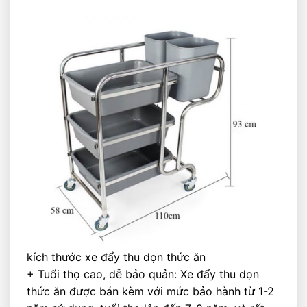
kích thước xe đẩy thu dọn thức ăn
+ Tuổi thọ cao, dễ bảo quản: Xe đẩy thu dọn
thức ăn được bán kèm với mức bảo hành từ 1-2