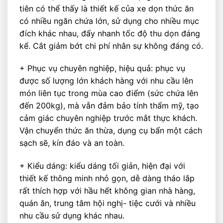
tiên có thể thấy là thiết kế của xe dọn thức ăn
có nhiều ngăn chứa lớn, sử dụng cho nhiều mục
đích khác nhau, đẩy nhanh tốc độ thu dọn đáng
kể. Cắt giảm bớt chi phí nhân sự không đáng có.
+ Phục vụ chuyên nghiệp, hiệu quả: phục vụ
được số lượng lớn khách hàng với nhu cầu lên
món liên tục trong mùa cao điểm (sức chứa lên
đến 200kg), mà vẫn đảm bảo tính thẩm mỹ, tạo
cảm giác chuyên nghiệp trước mắt thực khách.
Vận chuyển thức ăn thừa, dụng cụ bẩn một cách
sạch sẽ, kín đáo và an toàn.
+ Kiểu dáng: kiểu dáng tối giản, hiện đại với
thiết kế thông minh nhỏ gọn, dễ dàng tháo lắp
rất thích hợp với hầu hết không gian nhà hàng,
quán ăn, trung tâm hội nghị- tiệc cưới và nhiều
nhu cầu sử dụng khác nhau.