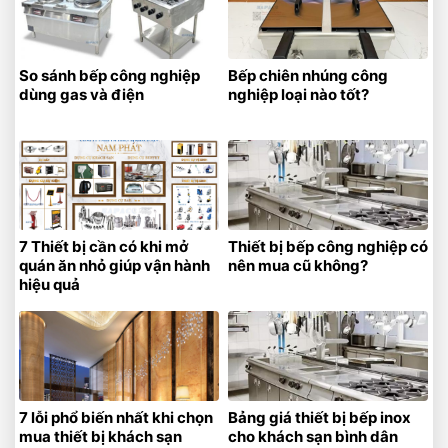
So sánh bếp công nghiệp
Bếp chiên nhúng công
dùng gas và điện
nghiệp loại nào tốt?
7 Thiết bị cần có khi mở
Thiết bị bếp công nghiệp có
quán ăn nhỏ giúp vận hành
nên mua cũ không?
hiệu quả
7 lỗi phổ biến nhất khi chọn
Bảng giá thiết bị bếp inox
mua thiết bị khách sạn
cho khách sạn bình dân