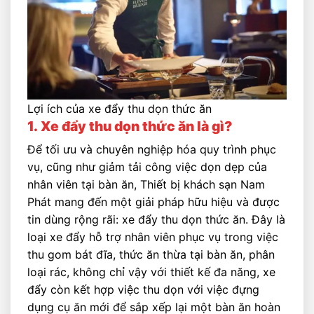
Lợi ích của xe đẩy thu dọn thức ăn
1.
Xe đẩy thu dọn thức ăn là gì?
Để tối ưu và chuyên nghiệp hóa quy trình phục
vụ, cũng như giảm tải công việc dọn dẹp của
nhân viên tại bàn ăn, Thiết bị khách sạn Nam
Phát mang đến một giải pháp hữu hiệu và được
tin dùng rộng rãi: xe đẩy thu dọn thức ăn. Đây là
loại xe đẩy hỗ trợ nhân viên phục vụ trong việc
thu gom bát đĩa, thức ăn thừa tại bàn ăn, phân
loại rác, không chỉ vậy với thiết kế đa năng, xe
đẩy còn kết hợp việc thu dọn với việc đựng
dụng cụ ăn mới để sắp xếp lại một bàn ăn hoàn