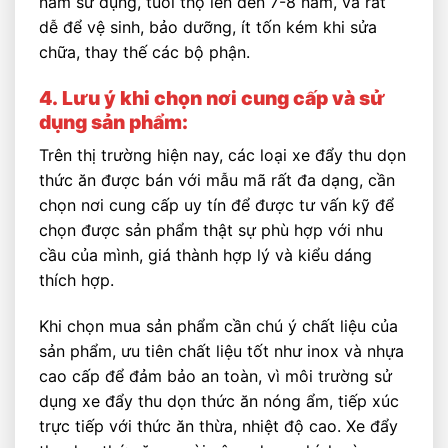
năm sử dụng, tuổi thọ lên đến 7-8 năm, và rất
dễ để vệ sinh, bảo dưỡng, ít tốn kém khi sửa
chữa, thay thế các bộ phận.
4.
Lưu ý khi chọn nơi cung cấp và sử
dụng sản phẩm:
Trên thị trường hiện nay, các loại xe đẩy thu dọn
thức ăn được bán với mẫu mã rất đa dạng, cần
chọn nơi cung cấp uy tín để được tư vấn kỹ để
chọn được sản phẩm thật sự phù hợp với nhu
cầu của mình, giá thành hợp lý và kiểu dáng
thích hợp.
Khi chọn mua sản phẩm cần chú ý chất liệu của
sản phẩm, ưu tiên chất liệu tốt như inox và nhựa
cao cấp để đảm bảo an toàn, vì môi trường sử
dụng xe đẩy thu dọn thức ăn nóng ẩm, tiếp xúc
trực tiếp với thức ăn thừa, nhiệt độ cao. Xe đẩy