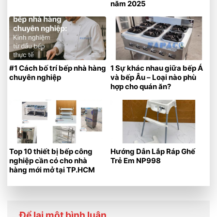
năm 2025
#1 Cách bố trí bếp nhà hàng
1 Sự khác nhau giữa bếp Á
chuyên nghiệp
và bếp Âu – Loại nào phù
hợp cho quán ăn?
Top 10 thiết bị bếp công
Hướng Dẫn Lắp Ráp Ghế
nghiệp cần có cho nhà
Trẻ Em NP998
hàng mới mở tại TP.HCM
Để lại một bình luận