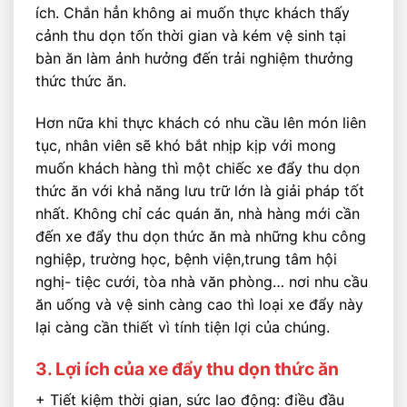
ích. Chắn hẳn không ai muốn thực khách thấy
cảnh thu dọn tốn thời gian và kém vệ sinh tại
bàn ăn làm ảnh hưởng đến trải nghiệm thưởng
thức thức ăn.
Hơn nữa khi thực khách có nhu cầu lên món liên
tục, nhân viên sẽ khó bắt nhịp kịp với mong
muốn khách hàng thì một chiếc xe đẩy thu dọn
thức ăn với khả năng lưu trữ lớn là giải pháp tốt
nhất. Không chỉ các quán ăn, nhà hàng mới cần
đến xe đẩy thu dọn thức ăn mà những khu công
nghiệp, trường học, bệnh viện,trung tâm hội
nghị- tiệc cưới, tòa nhà văn phòng… nơi nhu cầu
ăn uống và vệ sinh càng cao thì loại xe đẩy này
lại càng cần thiết vì tính tiện lợi của chúng.
3. Lợi ích của xe đẩy thu dọn thức ăn
+ Tiết kiệm thời gian, sức lao động: điều đầu