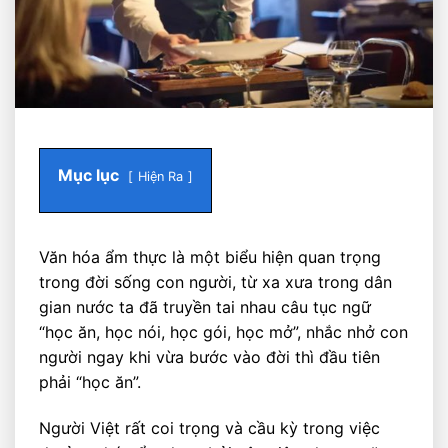
Mục lục
Hiện Ra
Văn hóa ẩm thực là một biểu hiện quan trọng
trong đời sống con người, từ xa xưa trong dân
gian nước ta đã truyền tai nhau câu tục ngữ
“học ăn, học nói, học gói, học mở”, nhắc nhở con
người ngay khi vừa bước vào đời thì đầu tiên
phải “học ăn”.
Người Việt rất coi trọng và cầu kỳ trong việc