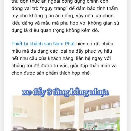
thu dọn thức ăn ngoài công dụng chính còn
đóng vai trò “ngụy trang” để đảm bảo tính thẩm
mỹ cho không gian ăn uống, vậy nên lựa chọn
kiểu dáng và mẫu mã phù hợp với không gian sử
dụng là điều quan trọng không kém đó.
Thiết bị khách sạn Nam Phát
hiện có rất nhiều
mẫu mã đa dạng các loại xe đẩy phục vụ hầu
hết nhu cầu của khách hàng, liên hệ ngay với
chúng tôi để được tư vấn, giải đáp thắc mắc và
chọn được sản phẩm thích hợp nhé.