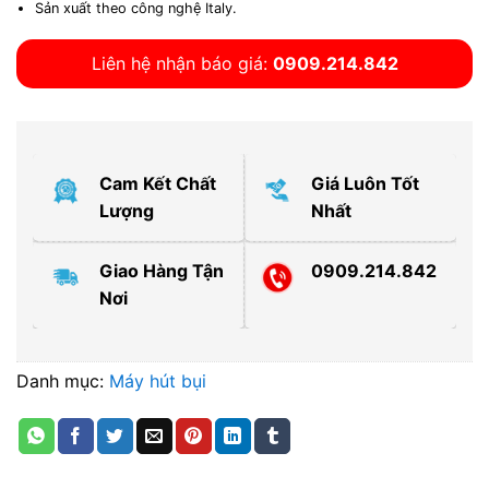
Sản xuất theo công nghệ Italy.
Liên hệ nhận báo giá:
0909.214.842
Cam Kết Chất
Giá Luôn Tốt
Lượng
Nhất
Giao Hàng Tận
0909.214.842
Nơi
Danh mục:
Máy hút bụi