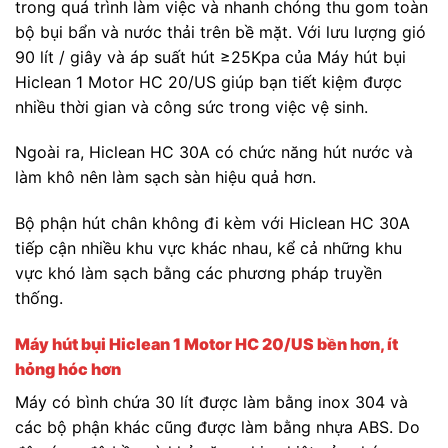
trong quá trình làm việc và nhanh chóng thu gom toàn
bộ bụi bẩn và nước thải trên bề mặt. Với lưu lượng gió
90 lít / giây và áp suất hút ≥25Kpa của Máy hút bụi
Hiclean 1 Motor HC 20/US giúp bạn tiết kiệm được
nhiều thời gian và công sức trong việc vệ sinh.
Ngoài ra, Hiclean HC 30A có chức năng hút nước và
làm khô nên làm sạch sàn hiệu quả hơn.
Bộ phận hút chân không đi kèm với Hiclean HC 30A
tiếp cận nhiều khu vực khác nhau, kể cả những khu
vực khó làm sạch bằng các phương pháp truyền
thống.
Máy hút bụi Hiclean 1 Motor HC 20/US bền hơn, ít
hỏng hóc hơn
Máy có bình chứa 30 lít được làm bằng inox 304 và
các bộ phận khác cũng được làm bằng nhựa ABS. Do