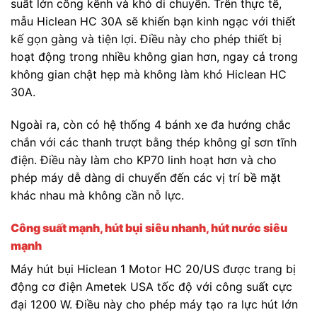
suất lớn cồng kềnh và khó di chuyển. Trên thực tế,
mẫu Hiclean HC 30A sẽ khiến bạn kinh ngạc với thiết
kế gọn gàng và tiện lợi. Điều này cho phép thiết bị
hoạt động trong nhiều không gian hơn, ngay cả trong
không gian chật hẹp mà không làm khó Hiclean HC
30A.
Ngoài ra, còn có hệ thống 4 bánh xe đa hướng chắc
chắn với các thanh trượt bằng thép không gỉ sơn tĩnh
điện. Điều này làm cho KP70 linh hoạt hơn và cho
phép máy dễ dàng di chuyển đến các vị trí bề mặt
khác nhau mà không cần nỗ lực.
Công suất mạnh, hút bụi siêu nhanh, hút nước siêu
mạnh
Máy hút bụi Hiclean 1 Motor HC 20/US được trang bị
động cơ điện Ametek USA tốc độ với công suất cực
đại 1200 W. Điều này cho phép máy tạo ra lực hút lớn