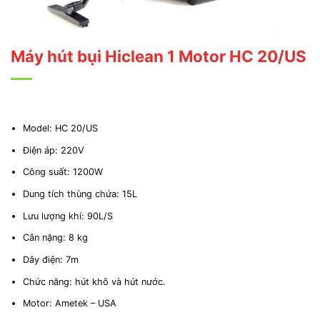
Máy hút bụi Hiclean 1 Motor HC 20/US
Model: HC 20/US
Điện áp: 220V
Công suất: 1200W
Dung tích thùng chứa: 15L
Lưu lượng khí: 90L/S
Cân nặng: 8 kg
Dây điện: 7m
Chức năng: hút khô và hút nước.
Motor: Ametek – USA