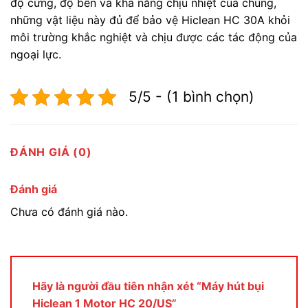
độ cứng, độ bền và khả năng chịu nhiệt của chúng,
những vật liệu này đủ để bảo vệ Hiclean HC 30A khỏi
môi trường khắc nghiệt và chịu được các tác động của
ngoại lực.
5/5 - (1 bình chọn)
ĐÁNH GIÁ (0)
Đánh giá
Chưa có đánh giá nào.
Hãy là người đầu tiên nhận xét “Máy hút bụi
Hiclean 1 Motor HC 20/US”