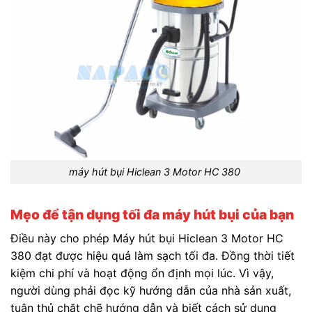
máy hút bụi Hiclean 3 Motor HC 380
Mẹo để tận dụng tối đa máy hút bụi của bạn
Điều này cho phép Máy hút bụi Hiclean 3 Motor HC
380 đạt được hiệu quả làm sạch tối đa. Đồng thời tiết
kiệm chi phí và hoạt động ổn định mọi lúc. Vì vậy,
người dùng phải đọc kỹ hướng dẫn của nhà sản xuất,
tuân thủ chặt chẽ hướng dẫn và biết cách sử dụng