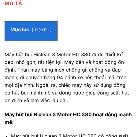
MÔ TẢ
Mục lục
Hiện Ra
Máy hút bụi Hiclean 3 Motor HC 380 được thiết kế
đẹp, nhỏ gọn, rất tiện lợi. Máy bền và hoạt động ổn
định. Thân máy bằng inox chống gỉ, chống va đập
mạnh, di chuyển bằng 04 bánh xe nên thoải mái trên
mọi địa hình. Ngoài ra, chiếc máy này sử dụng động
cơ hút bụi mạnh mẽ và dòng nước giúp công suất hút
ổn định và làm việc lâu dài.
Máy hút bụi Hiclean 3 Motor HC 380 hoạt động mạnh
mẽ:
Máy hút bụi Hiclean 3 Motor HC 380 có công suất