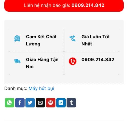
Liên hệ nhận báo giá:
0909.214.842
Cam Kết Chất
Giá Luôn Tốt
Lượng
Nhất
Giao Hàng Tận
0909.214.842
Nơi
Danh mục:
Máy hút bụi