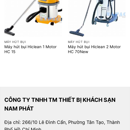
MÁY HÚT BỤI
MÁY HÚT BỤI
Máy hút bụi Hiclean 1 Motor
Máy hút bụi Hiclean 2 Motor
HC 15
HC 70New
CÔNG TY TNHH TM THIẾT BỊ KHÁCH SẠN
NAM PHÁT
Địa chỉ: 266/10 Lê Đình Cẩn, Phường Tân Tạo, Thành
Phố Hồ Chí Minh