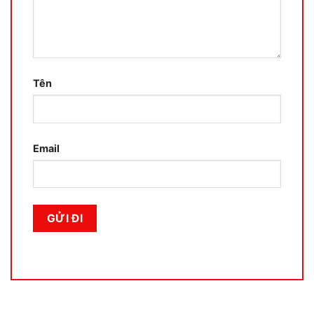
Tên
Email