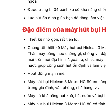
ngoài.
Được trang bị 04 bánh xe có khả năng chống
Lực hút ổn định giúp bạn dễ dàng làm việc t
Đặc điểm của máy hút bụi H
Thiết kế nhỏ gọn, rất tiện lợi:
Chúng tôi thiết kế Máy hút bụi Hiclean 3 M
Thân máy bằng inox chống gỉ, chống va đậ
mái trên mọi địa hình. Ngoài ra, chiếc má
nước giúp công suất hút ổn định và làm việ
Hoạt động mạnh mẽ:
Máy hút bụi Hiclean 3 Motor HC 80 có cô
trong gia đình, văn phòng, nhà hàng, v.v.
Máy có khả năng hút khô, hút nước và bụi
Máy hút bụi Hiclean 3 Motor HC 80 có tính 