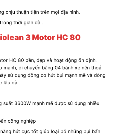
 chịu thuận tiện trên mọi địa hình.
rong thời gian dài.
iclean 3 Motor HC 80
otor HC 80 bền, đẹp và hoạt động ổn định.
p mạnh, di chuyển bằng 04 bánh xe nên thoải
y này sử dụng động cơ hút bụi mạnh mẽ và dòng
c lâu dài.
ng suất 3600W mạnh mẽ được sử dụng nhiều
 bẩn công nghiệp
năng hút cực tốt giúp loại bỏ những bụi bẩn