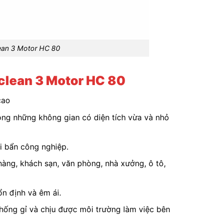
lean 3 Motor HC 80
clean 3 Motor HC 80
 cao
rong những không gian có diện tích vừa và nhỏ
i bẩn công nghiệp.
hàng, khách sạn, văn phòng, nhà xưởng, ô tô,
ổn định và êm ái.
hống gỉ và chịu được môi trường làm việc bên