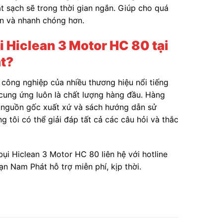
 sạch sẽ trong thời gian ngắn. Giúp cho quá
iản và nhanh chóng hơn.
i Hiclean 3 Motor HC 80 tại
át?
 công nghiệp của nhiều thương hiệu nổi tiếng
cung ứng luôn là chất lượng hàng đầu. Hàng
h nguồn gốc xuất xứ và sách hướng dẫn sử
g tôi có thể giải đáp tất cả các câu hỏi và thắc
i Hiclean 3 Motor HC 80 liên hệ với hotline
ạn Nam Phát hỗ trợ miễn phí, kịp thời.