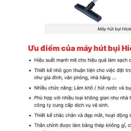
Máy hút bụi Hic
Ưu điểm của máy hút bụi Hi
Hiệu suất mạnh mẽ cho hiệu quả làm sạch
Thiết kế nhỏ gọn thuận tiện cho việc đặt t
như gia đình, văn phòng, nhà hàng …
Nhiều chức năng: Làm khô / hút nước và bụ
Phù hợp với nhiều loại không gian như nhà 
công ty cung cấp dịch vụ vệ sinh.
Thiết kế chắc chắn và đẹp mắt, hoạt động 
Thân chính được làm bằng thép không gỉ, c