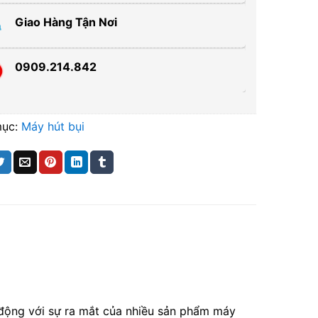
Giao Hàng Tận Nơi
0909.214.842
mục:
Máy hút bụi
 động với sự ra mắt của nhiều sản phẩm máy