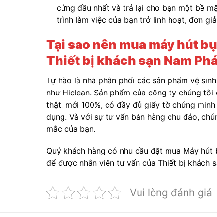
cứng đầu nhất và trả lại cho bạn một bề mặt
trình làm việc của bạn trở linh hoạt, đơn g
Tại sao nên mua máy hút bụ
Thiết bị khách sạn Nam Ph
Tự hào là nhà phân phối các sản phẩm vệ sinh
như Hiclean. Sản phẩm của công ty chúng tôi 
thật, mới 100%, có đầy đủ giấy tờ chứng min
dụng. Và với sự tư vấn bán hàng chu đáo, chún
mắc của bạn.
Quý khách hàng có nhu cầu đặt mua Máy hút bụ
để được nhân viên tư vấn của Thiết bị khách s
Vui lòng đánh giá