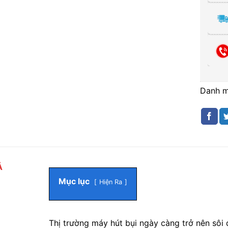
Danh 
Ả
Mục lục
Hiện Ra
Thị trường máy hút bụi ngày càng trở nên sôi