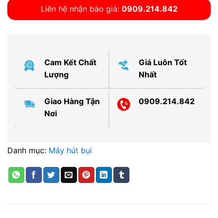
Liên hệ nhận báo giá:
0909.214.842
Cam Kết Chất
Giá Luôn Tốt
Lượng
Nhất
Giao Hàng Tận
0909.214.842
Nơi
Danh mục:
Máy hút bụi