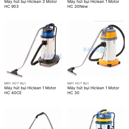
Máy hút bụi Hiclean 3 Motor
Máy hút bụi Hiclean 1 Motor
HC 903
HC 30New
MÁY HÚT BỤI
MÁY HÚT BỤI
Máy hút bụi Hiclean 1 Motor
Máy hút bụi Hiclean 1 Motor
HC 40CE
HC 30