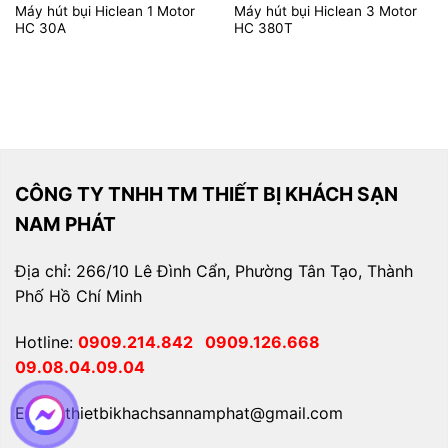
Máy hút bụi Hiclean 1 Motor
Máy hút bụi Hiclean 3 Motor
HC 30A
HC 380T
CÔNG TY TNHH TM THIẾT BỊ KHÁCH SẠN
NAM PHÁT
Địa chỉ: 266/10 Lê Đình Cẩn, Phường Tân Tạo, Thành
Phố Hồ Chí Minh
Hotline:
0909.214.842
0909.126.668
09.08.04.09.04
Email: thietbikhachsannamphat@gmail.com