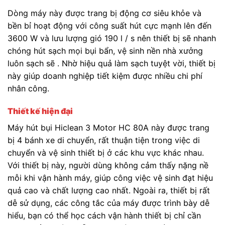
Dòng máy này được trang bị động cơ siêu khỏe và
bền bỉ hoạt động với công suất hút cực mạnh lên đến
3600 W và lưu lượng gió 190 l / s nên thiết bị sẽ nhanh
chóng hút sạch mọi bụi bẩn, vệ sinh nền nhà xưởng
luôn sạch sẽ . Nhờ hiệu quả làm sạch tuyệt vời, thiết bị
này giúp doanh nghiệp tiết kiệm được nhiều chi phí
nhân công.
Thiết kế hiện đại
Máy hút bụi Hiclean 3 Motor HC 80A này được trang
bị 4 bánh xe di chuyển, rất thuận tiện trong việc di
chuyển và vệ sinh thiết bị ở các khu vực khác nhau.
Với thiết bị này, người dùng không cảm thấy nặng nề
mỗi khi vận hành máy, giúp công việc vệ sinh đạt hiệu
quả cao và chất lượng cao nhất. Ngoài ra, thiết bị rất
dễ sử dụng, các công tắc của máy được trình bày dễ
hiểu, bạn có thể học cách vận hành thiết bị chỉ cần