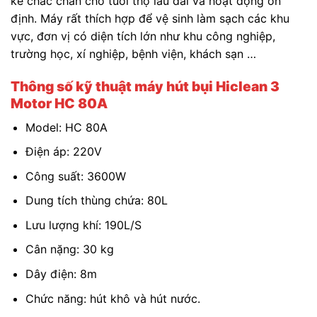
kế chắc chắn cho tuổi thọ lâu dài và hoạt động ổn
định. Máy rất thích hợp để vệ sinh làm sạch các khu
vực, đơn vị có diện tích lớn như khu công nghiệp,
trường học, xí nghiệp, bệnh viện, khách sạn …
Thông số kỹ thuật máy hút bụi Hiclean 3
Motor HC 80A
Model: HC 80A
Điện áp: 220V
Công suất: 3600W
Dung tích thùng chứa: 80L
Lưu lượng khí: 190L/S
Cân nặng: 30 kg
Dây điện: 8m
Chức năng: hút khô và hút nước.