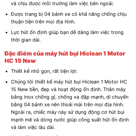
và chịu được môi trường làm việc bên ngoài.
Được trang bị 04 bánh xe có khả năng chống chịu
thuận tiện trên mọi địa hình.
Lực hút ổn định giúp bạn dễ dàng làm việc trong
thời gian dài.
Đặc điểm của máy hút bụi Hiclean 1 Motor
HC 15 New
Thiết kế nhỏ gọn, rất tiện lợi:
Chúng tôi thiết kế máy hút bụi Hiclean 1 Motor HC
15 New bền, đẹp và hoạt động ổn định. Thân máy
bằng inox chống gỉ, chống va đập mạnh, di chuyển
bằng 04 bánh xe nên thoải mái trên mọi địa hình.
Ngoài ra, chiếc máy này sử dụng động cơ hút bụi
mạnh mẽ và dòng nước giúp công suất hút ổn định
và làm việc lâu dài.