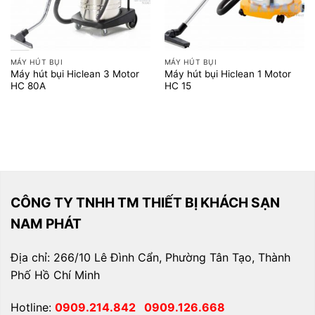
MÁY HÚT BỤI
MÁY HÚT BỤI
Máy hút bụi Hiclean 3 Motor
Máy hút bụi Hiclean 1 Motor
HC 80A
HC 15
CÔNG TY TNHH TM THIẾT BỊ KHÁCH SẠN
NAM PHÁT
Địa chỉ: 266/10 Lê Đình Cẩn, Phường Tân Tạo, Thành
Phố Hồ Chí Minh
Hotline:
0909.214.842
0909.126.668