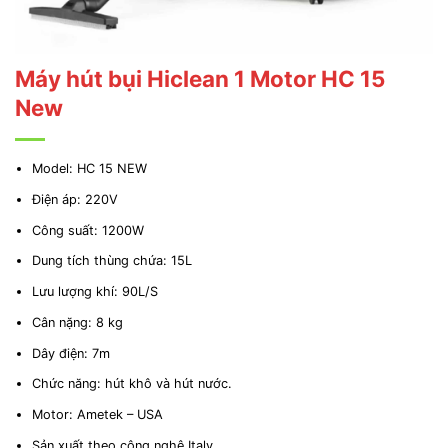
Máy hút bụi Hiclean 1 Motor HC 15
New
Model: HC 15 NEW
Điện áp: 220V
Công suất: 1200W
Dung tích thùng chứa: 15L
Lưu lượng khí: 90L/S
Cân nặng: 8 kg
Dây điện: 7m
Chức năng: hút khô và hút nước.
Motor: Ametek – USA
Sản xuất theo công nghệ Italy.