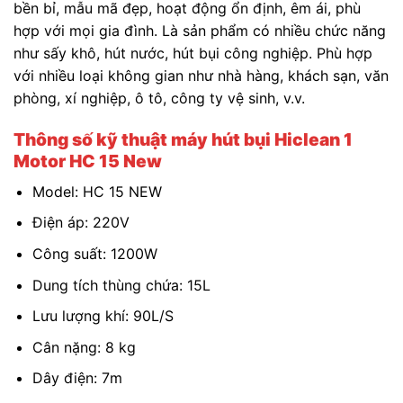
bền bỉ, mẫu mã đẹp, hoạt động ổn định, êm ái, phù
hợp với mọi gia đình. Là sản phẩm có nhiều chức năng
như sấy khô, hút nước, hút bụi công nghiệp. Phù hợp
với nhiều loại không gian như nhà hàng, khách sạn, văn
phòng, xí nghiệp, ô tô, công ty vệ sinh, v.v.
Thông số kỹ thuật máy hút bụi Hiclean 1
Motor HC 15 New
Model: HC 15 NEW
Điện áp: 220V
Công suất: 1200W
Dung tích thùng chứa: 15L
Lưu lượng khí: 90L/S
Cân nặng: 8 kg
Dây điện: 7m