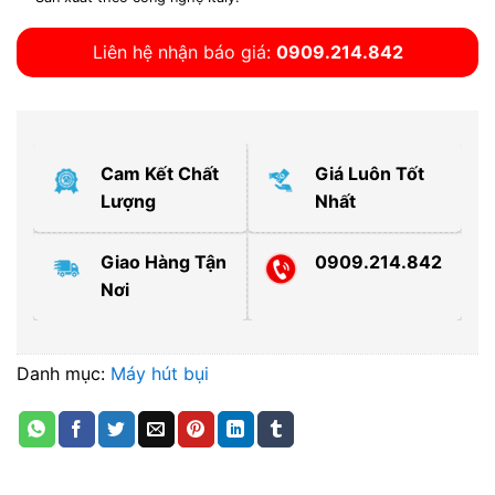
Liên hệ nhận báo giá:
0909.214.842
Cam Kết Chất
Giá Luôn Tốt
Lượng
Nhất
Giao Hàng Tận
0909.214.842
Nơi
Danh mục:
Máy hút bụi