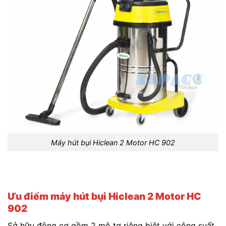
Máy hút bụi Hiclean 2 Motor HC 902
Ưu điểm máy hút bụi Hiclean 2 Motor HC
902
Sở hữu động cơ gồm 2 mô tơ riêng biệt với công suất