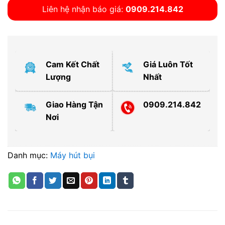
Liên hệ nhận báo giá:
0909.214.842
Cam Kết Chất
Giá Luôn Tốt
Lượng
Nhất
Giao Hàng Tận
0909.214.842
Nơi
Danh mục:
Máy hút bụi