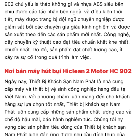
902 chủ yếu là thép không gỉ và nhựa ABS siêu bền
chịu được các tác nhân bên ngoài và điều kiện thời
tiết, máy được trang bị đội ngũ chuyên nghiệp được
giám sát bởi các chuyên gia giàu kinh nghiệm và được
sản xuất theo đến các sản phẩm mới nhất. Công nghệ,
dây chuyền kỹ thuật cao đạt tiêu chuẩn khắt khe nhất,
chuẩn nhất. Do đó, sản phẩm đạt chất lượng cao, ít
xảy ra sự cố trong quá trình làm việc.
Nơi bán máy hút bụi Hiclean 2 Motor HC 902
Ngày nay, Thiết Bị Khách Sạn Nam Phát là nhà cung
cấp máy và thiết bị vệ sinh công nghiệp hàng đầu tại
Việt Nam. Với phương châm luôn mang đến cho khách
hàng sự lựa chọn tốt nhất, Thiết bị khách sạn Nam
Phát luôn cung cấp những sản phẩm chất lượng cao và
chế độ hậu mãi, bảo hành nghiêm túc. Chúng tôi hy
vọng các sản phẩm tiêu dùng của Thiết bị khách sạn
Nam Phát luôn đáp ứng được nhu cầu đích thực của