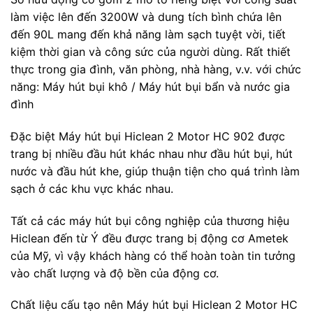
làm việc lên đến 3200W và dung tích bình chứa lên
đến 90L mang đến khả năng làm sạch tuyệt vời, tiết
kiệm thời gian và công sức của người dùng. Rất thiết
thực trong gia đình, văn phòng, nhà hàng, v.v. với chức
năng: Máy hút bụi khô / Máy hút bụi bẩn và nước gia
đình
Đặc biệt Máy hút bụi Hiclean 2 Motor HC 902 được
trang bị nhiều đầu hút khác nhau như đầu hút bụi, hút
nước và đầu hút khe, giúp thuận tiện cho quá trình làm
sạch ở các khu vực khác nhau.
Tất cả các máy hút bụi công nghiệp của thương hiệu
Hiclean đến từ Ý đều được trang bị động cơ Ametek
của Mỹ, vì vậy khách hàng có thể hoàn toàn tin tưởng
vào chất lượng và độ bền của động cơ.
Chất liệu cấu tạo nên Máy hút bụi Hiclean 2 Motor HC