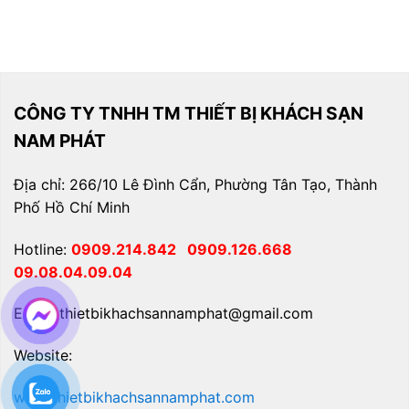
CÔNG TY TNHH TM THIẾT BỊ KHÁCH SẠN
NAM PHÁT
Địa chỉ: 266/10 Lê Đình Cẩn, Phường Tân Tạo, Thành
Phố Hồ Chí Minh
Hotline:
0909.214.842
0909.126.668
09.08.04.09.04
Email: thietbikhachsannamphat@gmail.com
Website:
www.thietbikhachsannamphat.com