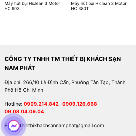
Máy hút bụi Hiclean 3 Motor
Máy hút bụi Hiclean 3 Motor
HC 903
HC 380T
CÔNG TY TNHH TM THIẾT BỊ KHÁCH SẠN
NAM PHÁT
Địa chỉ: 266/10 Lê Đình Cẩn, Phường Tân Tạo, Thành
Phố Hồ Chí Minh
Hotline:
0909.214.842
0909.126.668
09.08.04.09.04
Email: thietbikhachsannamphat@gmail.com