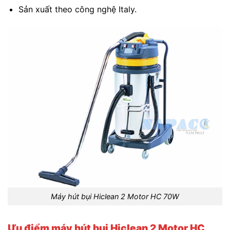
Sản xuất theo công nghệ Italy.
Máy hút bụi Hiclean 2 Motor HC 70W
Ưu điểm máy hút bụi Hiclean 2 Motor HC