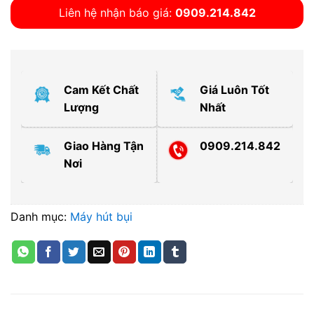
Liên hệ nhận báo giá:
0909.214.842
Cam Kết Chất
Giá Luôn Tốt
Lượng
Nhất
Giao Hàng Tận
0909.214.842
Nơi
Danh mục:
Máy hút bụi