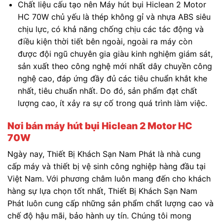
Chất liệu cấu tạo nên Máy hút bụi Hiclean 2 Motor
HC 70W chủ yếu là thép không gỉ và nhựa ABS siêu
chịu lực, có khả năng chống chịu các tác động và
điều kiện thời tiết bên ngoài, ngoài ra máy còn
được đội ngũ chuyên gia giàu kinh nghiệm giám sát,
sản xuất theo công nghệ mới nhất dây chuyền công
nghệ cao, đáp ứng đầy đủ các tiêu chuẩn khắt khe
nhất, tiêu chuẩn nhất. Do đó, sản phẩm đạt chất
lượng cao, ít xảy ra sự cố trong quá trình làm việc.
Nơi bán máy hút bụi Hiclean 2 Motor HC
70W
Ngày nay, Thiết Bị Khách Sạn Nam Phát là nhà cung
cấp máy và thiết bị vệ sinh công nghiệp hàng đầu tại
Việt Nam. Với phương châm luôn mang đến cho khách
hàng sự lựa chọn tốt nhất, Thiết Bị Khách Sạn Nam
Phát luôn cung cấp những sản phẩm chất lượng cao và
chế độ hậu mãi, bảo hành uy tín. Chúng tôi mong