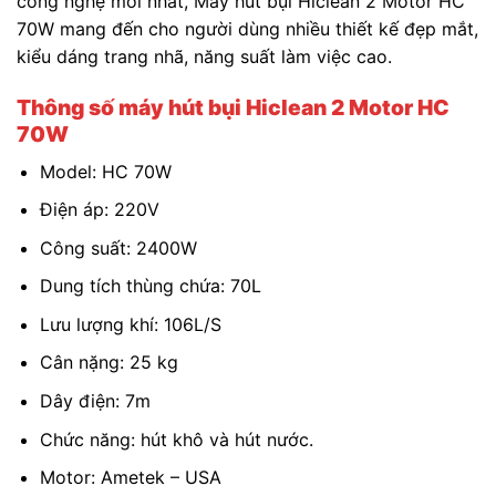
công nghệ mới nhất, Máy hút bụi Hiclean 2 Motor HC
70W mang đến cho người dùng nhiều thiết kế đẹp mắt,
kiểu dáng trang nhã, năng suất làm việc cao.
Thông số máy hút bụi Hiclean 2 Motor HC
70W
Model: HC 70W
Điện áp: 220V
Công suất: 2400W
Dung tích thùng chứa: 70L
Lưu lượng khí: 106L/S
Cân nặng: 25 kg
Dây điện: 7m
Chức năng: hút khô và hút nước.
Motor: Ametek – USA