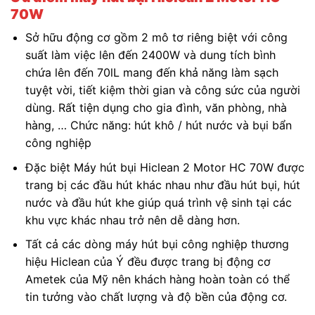
70W
Sở hữu động cơ gồm 2 mô tơ riêng biệt với công
suất làm việc lên đến 2400W và dung tích bình
chứa lên đến 70lL mang đến khả năng làm sạch
tuyệt vời, tiết kiệm thời gian và công sức của người
dùng. Rất tiện dụng cho gia đình, văn phòng, nhà
hàng, … Chức năng: hút khô / hút nước và bụi bẩn
công nghiệp
Đặc biệt Máy hút bụi Hiclean 2 Motor HC 70W được
trang bị các đầu hút khác nhau như đầu hút bụi, hút
nước và đầu hút khe giúp quá trình vệ sinh tại các
khu vực khác nhau trở nên dễ dàng hơn.
Tất cả các dòng máy hút bụi công nghiệp thương
hiệu Hiclean của Ý đều được trang bị động cơ
Ametek của Mỹ nên khách hàng hoàn toàn có thể
tin tưởng vào chất lượng và độ bền của động cơ.