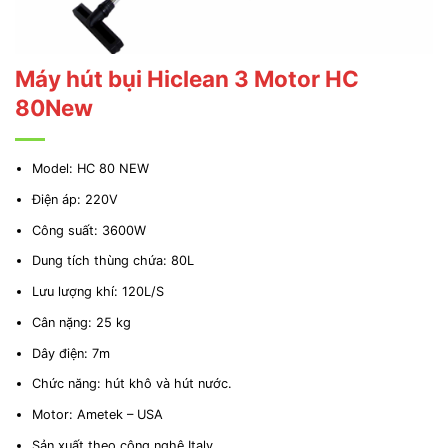
Máy hút bụi Hiclean 3 Motor HC
80New
Model: HC 80 NEW
Điện áp: 220V
Công suất: 3600W
Dung tích thùng chứa: 80L
Lưu lượng khí: 120L/S
Cân nặng: 25 kg
Dây điện: 7m
Chức năng: hút khô và hút nước.
Motor: Ametek – USA
Sản xuất theo công nghệ Italy.