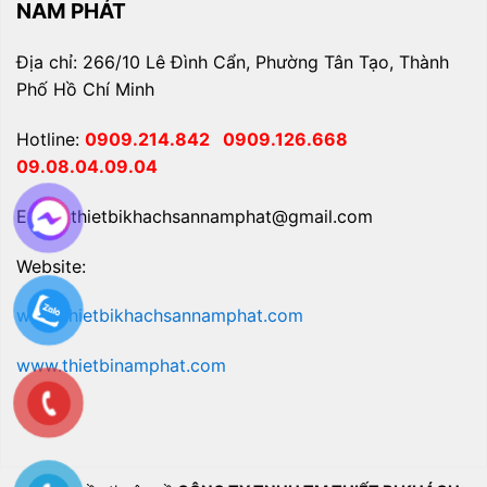
NAM PHÁT
Địa chỉ: 266/10 Lê Đình Cẩn, Phường Tân Tạo, Thành
Phố Hồ Chí Minh
Hotline:
0909.214.842
0909.126.668
09.08.04.09.04
Email: thietbikhachsannamphat@gmail.com
Website:
www.thietbikhachsannamphat.com
www.thietbinamphat.com