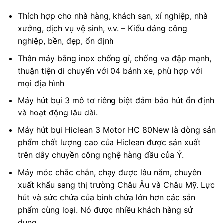
Thích hợp cho nhà hàng, khách sạn, xí nghiệp, nhà
xưởng, dịch vụ vệ sinh, v.v. – Kiểu dáng công
nghiệp, bền, đẹp, ổn định
Thân máy bằng inox chống gỉ, chống va đập mạnh,
thuận tiện di chuyển với 04 bánh xe, phù hợp với
mọi địa hình
Máy hút bụi 3 mô tơ riêng biệt đảm bảo hút ổn định
và hoạt động lâu dài.
Máy hút bụi Hiclean 3 Motor HC 80New là dòng sản
phẩm chất lượng cao của Hiclean được sản xuất
trên dây chuyền công nghệ hàng đầu của Ý.
Máy móc chắc chắn, chạy được lâu năm, chuyên
xuất khẩu sang thị trường Châu Âu và Châu Mỹ. Lực
hút và sức chứa của bình chứa lớn hơn các sản
phẩm cùng loại. Nó được nhiều khách hàng sử
dụng.