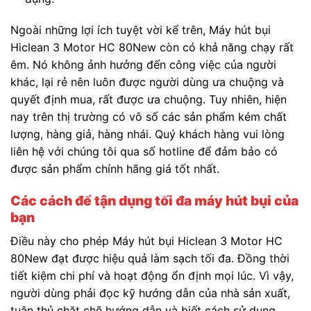
Ngoài những lợi ích tuyệt vời kể trên, Máy hút bụi
Hiclean 3 Motor HC 80New còn có khả năng chạy rất
êm. Nó không ảnh hưởng đến công việc của người
khác, lại rẻ nên luôn được người dùng ưa chuộng và
quyết định mua, rất được ưa chuộng. Tuy nhiên, hiện
nay trên thị trường có vô số các sản phẩm kém chất
lượng, hàng giả, hàng nhái. Quý khách hàng vui lòng
liên hệ với chúng tôi qua số hotline để đảm bảo có
được sản phẩm chính hãng giá tốt nhất.
Các cách để tận dụng tối đa máy hút bụi của
bạn
Điều này cho phép Máy hút bụi Hiclean 3 Motor HC
80New đạt được hiệu quả làm sạch tối đa. Đồng thời
tiết kiệm chi phí và hoạt động ổn định mọi lúc. Vì vậy,
người dùng phải đọc kỹ hướng dẫn của nhà sản xuất,
tuân thủ chặt chẽ hướng dẫn và biết cách sử dụng