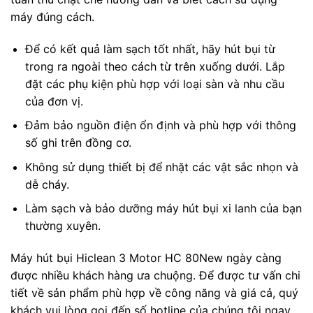
máy đúng cách.
Để có kết quả làm sạch tốt nhất, hãy hút bụi từ
trong ra ngoài theo cách từ trên xuống dưới. Lắp
đặt các phụ kiện phù hợp với loại sàn và nhu cầu
của đơn vị.
Đảm bảo nguồn điện ổn định và phù hợp với thông
số ghi trên đồng cơ.
Không sử dụng thiết bị để nhặt các vật sắc nhọn và
dễ cháy.
Làm sạch và bảo dưỡng máy hút bụi xi lanh của bạn
thường xuyên.
Máy hút bụi Hiclean 3 Motor HC 80New ngày càng
được nhiều khách hàng ưa chuộng. Để được tư vấn chi
tiết về sản phẩm phù hợp về công năng và giá cả, quý
khách vui lòng gọi đến số hotline của chúng tôi ngay