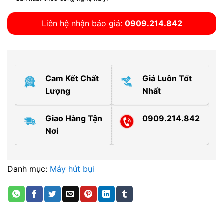
Liên hệ nhận báo giá:
0909.214.842
Cam Kết Chất
Giá Luôn Tốt
Lượng
Nhất
Giao Hàng Tận
0909.214.842
Nơi
Danh mục:
Máy hút bụi