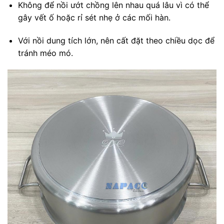
Không để nồi ướt chồng lên nhau quá lâu vì có thể
gây vết ố hoặc rỉ sét nhẹ ở các mối hàn.
Với nồi dung tích lớn, nên cất đặt theo chiều dọc để
tránh méo mó.