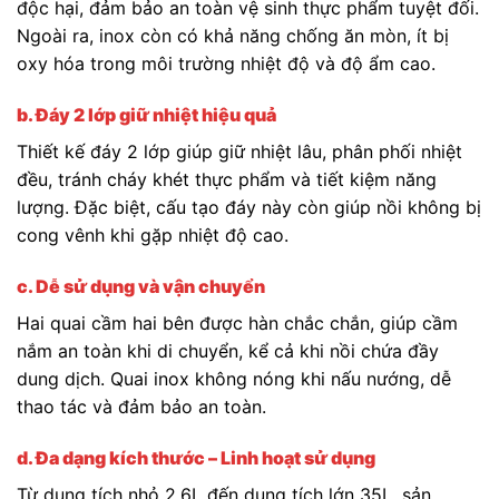
độc hại, đảm bảo an toàn vệ sinh thực phẩm tuyệt đối.
Ngoài ra, inox còn có khả năng chống ăn mòn, ít bị
oxy hóa trong môi trường nhiệt độ và độ ẩm cao.
b. Đáy 2 lớp giữ nhiệt hiệu quả
Thiết kế đáy 2 lớp giúp giữ nhiệt lâu, phân phối nhiệt
đều, tránh cháy khét thực phẩm và tiết kiệm năng
lượng. Đặc biệt, cấu tạo đáy này còn giúp nồi không bị
cong vênh khi gặp nhiệt độ cao.
c. Dễ sử dụng và vận chuyển
Hai quai cầm hai bên được hàn chắc chắn, giúp cầm
nắm an toàn khi di chuyển, kể cả khi nồi chứa đầy
dung dịch. Quai inox không nóng khi nấu nướng, dễ
thao tác và đảm bảo an toàn.
d. Đa dạng kích thước – Linh hoạt sử dụng
Từ dung tích nhỏ 2.6L đến dung tích lớn 35L, sản