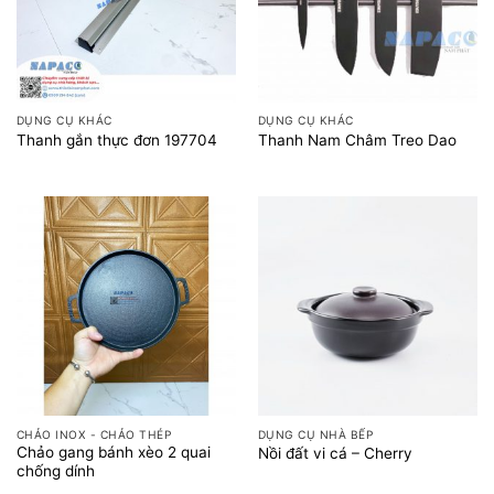
DỤNG CỤ KHÁC
DỤNG CỤ KHÁC
Thanh gắn thực đơn 197704
Thanh Nam Châm Treo Dao
CHẢO INOX - CHẢO THÉP
DỤNG CỤ NHÀ BẾP
Chảo gang bánh xèo 2 quai
Nồi đất vi cá – Cherry
chống dính