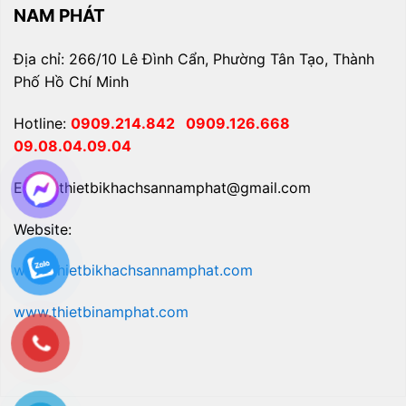
NAM PHÁT
Địa chỉ: 266/10 Lê Đình Cẩn, Phường Tân Tạo, Thành
Phố Hồ Chí Minh
Hotline:
0909.214.842
0909.126.668
09.08.04.09.04
Email: thietbikhachsannamphat@gmail.com
Website:
www.thietbikhachsannamphat.com
www.thietbinamphat.com