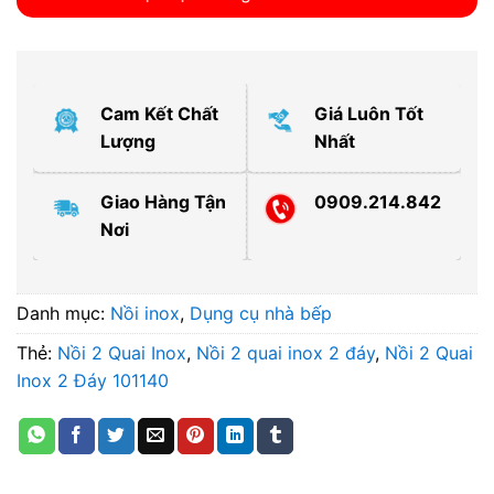
Cam Kết Chất
Giá Luôn Tốt
Lượng
Nhất
Giao Hàng Tận
0909.214.842
Nơi
Danh mục:
Nồi inox
,
Dụng cụ nhà bếp
Thẻ:
Nồi 2 Quai Inox
,
Nồi 2 quai inox 2 đáy
,
Nồi 2 Quai
Inox 2 Đáy 101140