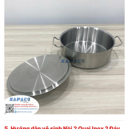
5. Hướng dẫn vệ sinh
Nồi 2 Quai Inox 2 Đáy