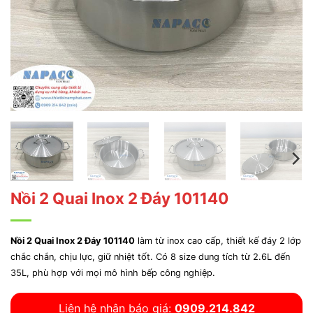
Nồi 2 Quai Inox 2 Đáy 101140
Nồi 2 Quai Inox 2 Đáy 101140
làm từ inox cao cấp, thiết kế đáy 2 lớp
chắc chắn, chịu lực, giữ nhiệt tốt. Có 8 size dung tích từ 2.6L đến
35L, phù hợp với mọi mô hình bếp công nghiệp.
Liên hệ nhận báo giá:
0909.214.842