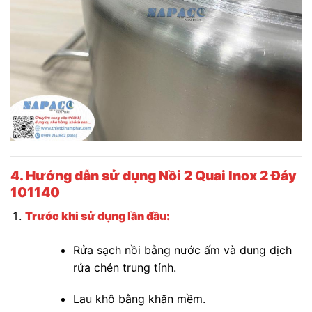
4. Hướng dẫn sử dụng Nồi 2 Quai Inox 2 Đáy
101140
Trước khi sử dụng lần đầu:
Rửa sạch nồi bằng nước ấm và dung dịch
rửa chén trung tính.
Lau khô bằng khăn mềm.