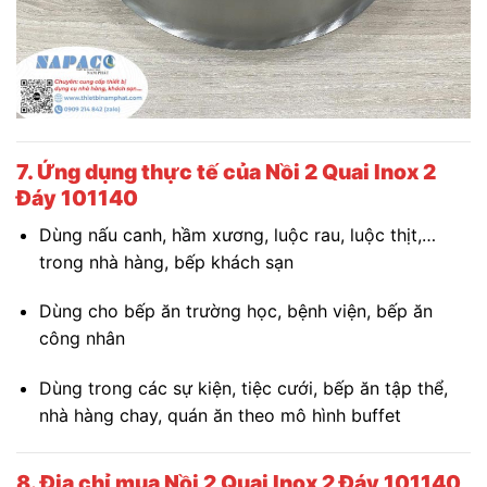
7. Ứng dụng thực tế của Nồi 2 Quai Inox 2
Đáy 101140
Dùng nấu canh, hầm xương, luộc rau, luộc thịt,…
trong nhà hàng, bếp khách sạn
Dùng cho bếp ăn trường học, bệnh viện, bếp ăn
công nhân
Dùng trong các sự kiện, tiệc cưới, bếp ăn tập thể,
nhà hàng chay, quán ăn theo mô hình buffet
8. Địa chỉ mua Nồi 2 Quai Inox 2 Đáy 101140