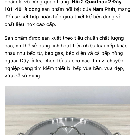
phẩm là vô cùng quan trọng.
Nồi 2 Quai Inox 2 Đáy
101140
là dòng sản phẩm nổi bật của
Nam Phát
, mang
đến sự kết hợp hoàn hảo giữa thiết kế tiện dụng và
chất liệu inox cao cấp.
Sản phẩm được sản xuất theo tiêu chuẩn chất lượng
cao, có thể sử dụng linh hoạt trên nhiều loại bếp khác
nhau như bếp từ, bếp gas, bếp điện và cả bếp hồng
ngoại. Đây là lựa chọn tối ưu cho các đơn vị chuyên
nghiệp đang tìm kiếm thiết bị bếp vừa bền, vừa đẹp,
vừa dễ sử dụng.