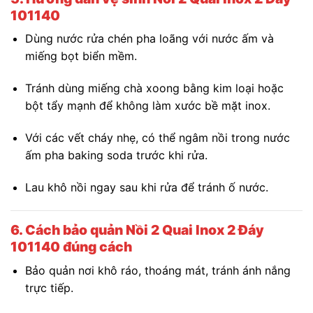
101140
Dùng nước rửa chén pha loãng với nước ấm và
miếng bọt biển mềm.
Tránh dùng miếng chà xoong bằng kim loại hoặc
bột tẩy mạnh để không làm xước bề mặt inox.
Với các vết cháy nhẹ, có thể ngâm nồi trong nước
ấm pha baking soda trước khi rửa.
Lau khô nồi ngay sau khi rửa để tránh ố nước.
6. Cách bảo quản
Nồi 2 Quai Inox 2 Đáy
101140
đúng cách
Bảo quản nơi khô ráo, thoáng mát, tránh ánh nắng
trực tiếp.