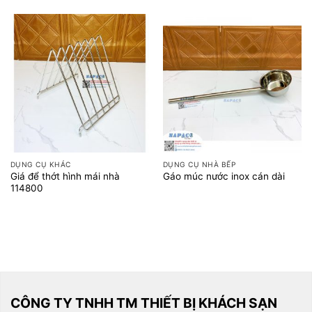
DỤNG CỤ KHÁC
DỤNG CỤ NHÀ BẾP
Giá để thớt hình mái nhà
Gáo múc nước inox cán dài
114800
CÔNG TY TNHH TM THIẾT BỊ KHÁCH SẠN