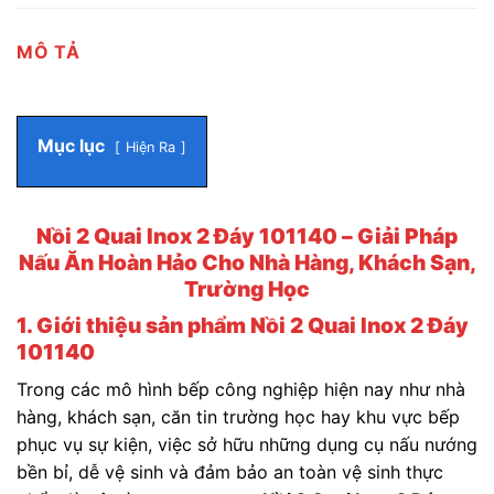
MÔ TẢ
Mục lục
Hiện Ra
Nồi 2 Quai Inox 2 Đáy 101140 – Giải Pháp
Nấu Ăn Hoàn Hảo Cho Nhà Hàng, Khách Sạn,
Trường Học
1. Giới thiệu sản phẩm Nồi 2 Quai Inox 2 Đáy
101140
Trong các mô hình bếp công nghiệp hiện nay như nhà
hàng, khách sạn, căn tin trường học hay khu vực bếp
phục vụ sự kiện, việc sở hữu những dụng cụ nấu nướng
bền bỉ, dễ vệ sinh và đảm bảo an toàn vệ sinh thực