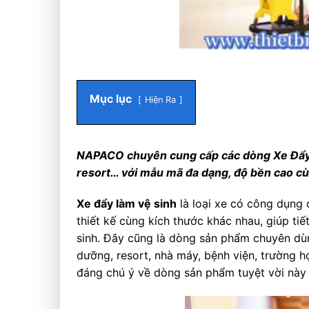
Mục lục
Hiện Ra
NAPAC
O chuyên cung cấp các dòng Xe Đẩy
resort… với mẫu mã đa dạng, độ bền cao cùn
Xe đẩy làm vệ sinh
là loại xe có công dụng 
thiết kế cùng kích thước khác nhau, giúp ti
sinh. Đây cũng là dòng sản phẩm chuyên dùn
dưỡng, resort, nhà máy, bệnh viện, trường 
đáng chú ý về dòng sản phẩm tuyệt vời này t