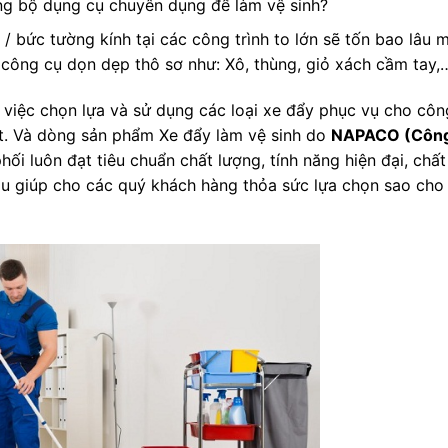
ững bộ dụng cụ chuyên dụng để làm vệ sinh?
/ bức tường kính tại các công trình to lớn sẽ tốn bao lâu 
 công cụ dọn dẹp thô sơ như: Xô, thùng, giỏ xách cầm tay,
ì việc chọn lựa và sử dụng các loại xe đẩy phục vụ cho côn
hất. Và dòng sản phẩm Xe đẩy làm vệ sinh do
NAPACO (Công
hối luôn đạt tiêu chuẩn chất lượng, tính năng hiện đại, chất
au giúp cho các quý khách hàng thỏa sức lựa chọn sao cho