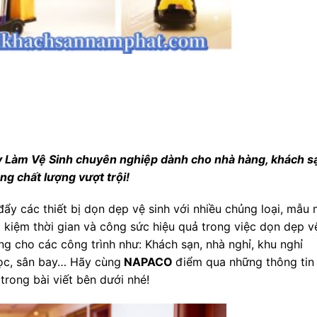
 Làm Vệ Sinh chuyên nghiệp dành cho nhà hàng, khách s
g chất lượng vượt trội!
đẩy các thiết bị dọn dẹp vệ sinh với nhiều chủng loại, mẫu
ết kiệm thời gian và công sức hiệu quả trong việc dọn dẹp v
g cho các công trình như: Khách sạn, nhà nghỉ, khu nghỉ
học, sân bay… Hãy cùng
NAPACO
điểm qua những thông tin
rong bài viết bên dưới nhé!