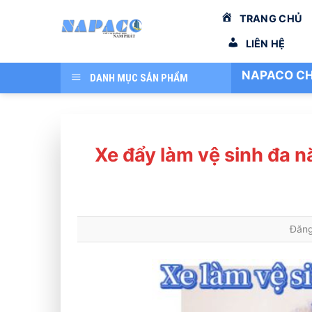
Bỏ
TRANG CHỦ
qua
nội
LIÊN HỆ
dung
NAPACO CH
DANH MỤC SẢN PHẨM
Xe đẩy làm vệ sinh đa 
Đăn