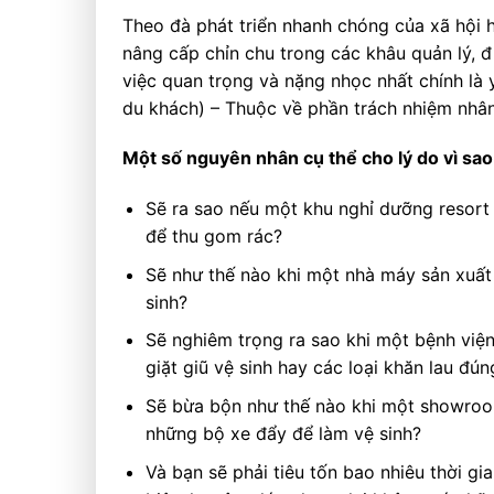
Theo đà phát triển nhanh chóng của xã hội hi
nâng cấp chỉn chu trong các khâu quản lý, đ
việc quan trọng và nặng nhọc nhất chính là 
du khách) – Thuộc về phần trách nhiệm nhâ
Một số nguyên nhân cụ thể cho lý do vì sao
Sẽ ra sao nếu một khu nghỉ dưỡng resort 
để thu gom rác?
Sẽ như thế nào khi một nhà máy sản xuất
sinh?
Sẽ nghiêm trọng ra sao khi một bệnh viện
giặt giũ vệ sinh hay các loại khăn lau đú
Sẽ bừa bộn như thế nào khi một showroo
những bộ xe đẩy để làm vệ sinh?
Và bạn sẽ phải tiêu tốn bao nhiêu thời g