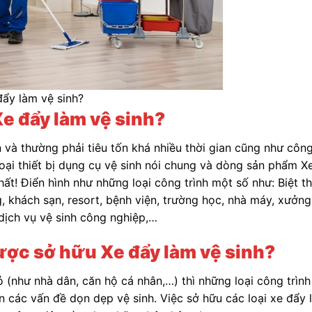
đẩy làm vệ sinh?
e đẩy làm vệ sinh?
 và thường phải tiêu tốn khá nhiều thời gian cũng như côn
oại thiết bị dụng cụ vệ sinh nói chung và dòng sản phẩm X
hất! Điển hình như những loại công trình một số như: Biệt th
g, khách sạn, resort, bệnh viện, trường học, nhà máy, xưởng
dịch vụ vệ sinh công nghiệp,…
ợc sở hữu Xe đẩy làm vệ sinh?
ỏ (như nhà dân, căn hộ cá nhân,…) thì những loại công trình
n các vấn đề dọn dẹp vệ sinh. Việc sở hữu các loại xe đẩy 