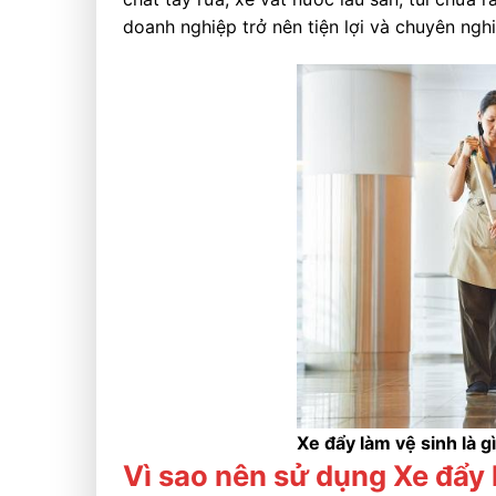
doanh nghiệp trở nên tiện lợi và chuyên ngh
Xe đẩy làm vệ sinh là g
Vì sao nên sử dụng Xe đẩy 