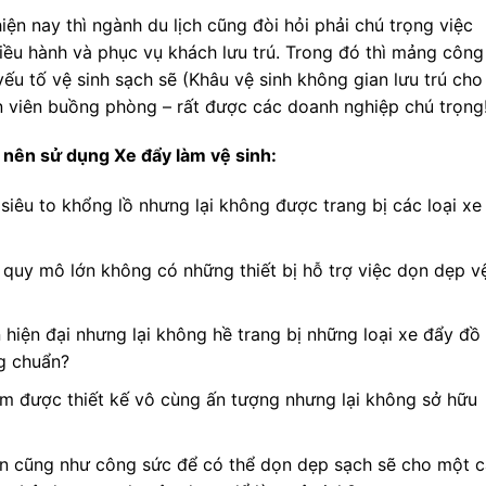
ện nay thì ngành du lịch cũng đòi hỏi phải chú trọng việc
iều hành và phục vụ khách lưu trú. Trong đó thì mảng công
yếu tố vệ sinh sạch sẽ (Khâu vệ sinh không gian lưu trú cho
n viên buồng phòng – rất được các doanh nghiệp chú trọng
 nên sử dụng Xe đẩy làm vệ sinh:
siêu to khổng lồ nhưng lại không được trang bị các loại xe
 quy mô lớn không có những thiết bị hỗ trợ việc dọn dẹp v
 hiện đại nhưng lại không hề trang bị những loại xe đẩy đồ
ng chuẩn?
m được thiết kế vô cùng ấn tượng nhưng lại không sở hữu
ian cũng như công sức để có thể dọn dẹp sạch sẽ cho một 