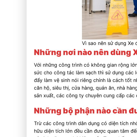
Vì sao nên sử dụng Xe 
Những nơi nào nên dùng X
Với những công trình có không gian rộng lớn
sức cho công tác làm sạch thì sử dụng các l
đẩy làm vệ sinh nói riêng chính là cách tốt n
căn hộ, siêu thị, cửa hàng, quán ăn, nhà hàn
sản xuất, các công ty chuyên cung cấp các 
Những bộ phận nào cần đư
Trừ các công trình dân dụng có diện tích nh
hữu diện tích lớn đều cần được quan tâm đế