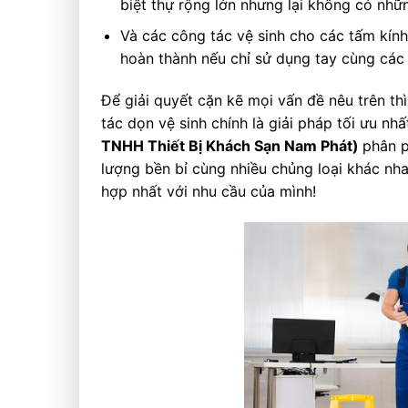
biệt thự rộng lớn nhưng lại không có nh
Và các công tác vệ sinh cho các tấm kính 
hoàn thành nếu chỉ sử dụng tay cùng các
Để giải quyết cặn kẽ mọi vấn đề nêu trên th
tác dọn vệ sinh chính là giải pháp tối ưu n
TNHH Thiết Bị Khách Sạn Nam Phát)
phân p
lượng bền bỉ cùng nhiều chủng loại khác nh
hợp nhất với nhu cầu của mình!