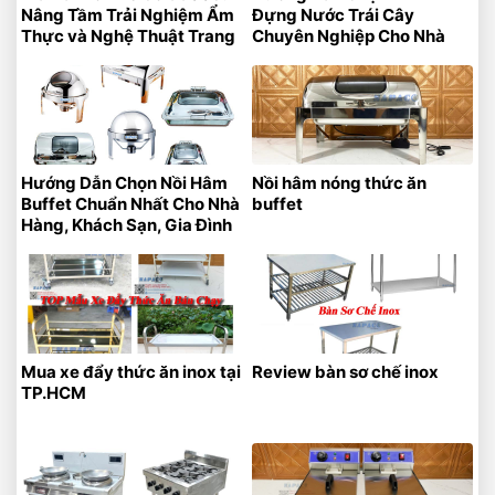
Nâng Tầm Trải Nghiệm Ẩm
Đựng Nước Trái Cây
Thực và Nghệ Thuật Trang
Chuyên Nghiệp Cho Nhà
Trí
Hàng – Khách Sạn
Hướng Dẫn Chọn Nồi Hâm
Nồi hâm nóng thức ăn
Buffet Chuẩn Nhất Cho Nhà
buffet
Hàng, Khách Sạn, Gia Đình
Mua xe đẩy thức ăn inox tại
Review bàn sơ chế inox
TP.HCM