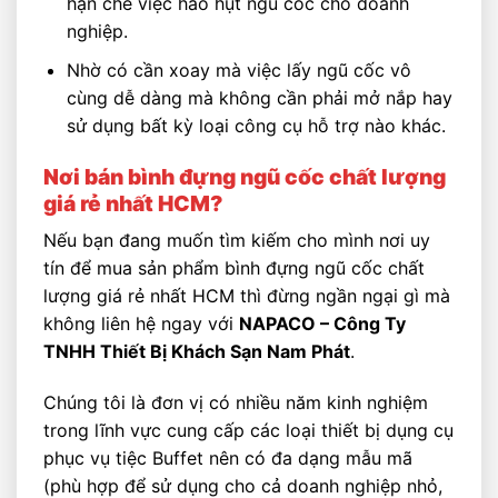
hạn chế việc hao hụt ngũ cốc cho doanh
nghiệp.
Nhờ có cần xoay mà việc lấy ngũ cốc vô
cùng dễ dàng mà không cần phải mở nắp hay
sử dụng bất kỳ loại công cụ hỗ trợ nào khác.
Nơi bán bình đựng ngũ cốc chất lượng
giá rẻ nhất HCM?
Nếu bạn đang muốn tìm kiếm cho mình nơi uy
tín để mua sản phẩm bình đựng ngũ cốc chất
lượng giá rẻ nhất HCM thì đừng ngần ngại gì mà
không liên hệ ngay với
NAPACO – Công Ty
TNHH Thiết Bị Khách Sạn Nam Phát
.
Chúng tôi là đơn vị có nhiều năm kinh nghiệm
trong lĩnh vực cung cấp các loại thiết bị dụng cụ
phục vụ tiệc Buffet nên có đa dạng mẫu mã
(phù hợp để sử dụng cho cả doanh nghiệp nhỏ,