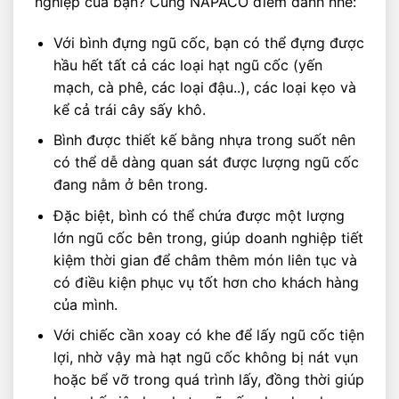
nghiệp của bạn? Cùng NAPACO điểm danh nhé:
Với bình đựng ngũ cốc, bạn có thể đựng được
hầu hết tất cả các loại hạt ngũ cốc (yến
mạch, cà phê, các loại đậu..), các loại kẹo và
kể cả trái cây sấy khô.
Bình được thiết kế bằng nhựa trong suốt nên
có thể dễ dàng quan sát được lượng ngũ cốc
đang nằm ở bên trong.
Đặc biệt, bình có thể chứa được một lượng
lớn ngũ cốc bên trong, giúp doanh nghiệp tiết
kiệm thời gian để châm thêm món liên tục và
có điều kiện phục vụ tốt hơn cho khách hàng
của mình.
Với chiếc cần xoay có khe để lấy ngũ cốc tiện
lợi, nhờ vậy mà hạt ngũ cốc không bị nát vụn
hoặc bể vỡ trong quá trình lấy, đồng thời giúp