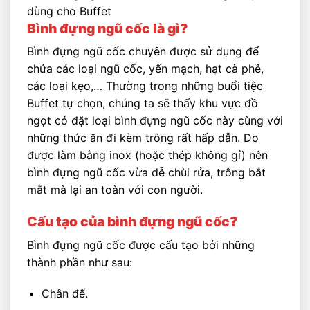
dùng cho Buffet
Bình đựng ngũ cốc là gì?
Bình đựng ngũ cốc chuyên được sử dụng để
chứa các loại ngũ cốc, yến mạch, hạt cà phê,
các loại kẹo,… Thường trong những buổi tiệc
Buffet tự chọn, chúng ta sẽ thấy khu vực đồ
ngọt có đặt loại bình đựng ngũ cốc này cùng với
những thức ăn đi kèm trông rất hấp dẫn. Do
được làm bằng inox (hoặc thép không gỉ) nên
bình đựng ngũ cốc vừa dễ chùi rửa, trông bắt
mắt mà lại an toàn với con người.
Cấu tạo của bình đựng ngũ cốc?
Bình đựng ngũ cốc được cấu tạo bởi những
thành phần như sau:
Chân đế.