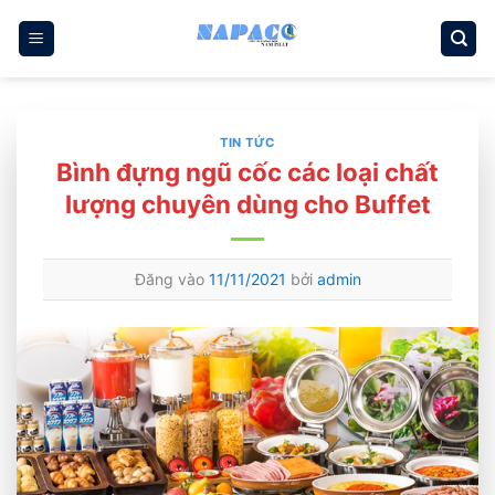
Bỏ
qua
nội
dung
TIN TỨC
Bình đựng ngũ cốc các loại chất
lượng chuyên dùng cho Buffet
Đăng vào
11/11/2021
bởi
admin