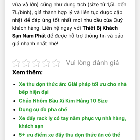
vừa và lớn) cũng như dung tích (size từ 1,5L đến
7L/bình), giá thành hợp lý và liên tục được cập
nhật để đáp ứng tốt nhất mọi nhu cầu của Quý
khách hàng. Liên hệ ngay với
Thiết Bị Khách
Sạn Nam Phát
để được hỗ trợ thông tin và báo
giá nhanh nhất nhé!
Vui lòng đánh giá
Xem thêm:
Xe thu dọn thức ăn: Giải pháp tối ưu cho nhà
bếp hiện đại
Chảo Nhôm Bầu Xi Kim Hằng 10 Size
Dụng cụ đồ pha chế
Xe đẩy rack ly có tay nắm phục vụ nhà hàng,
khách sạn
5+ ưu điểm xe đẩy thu dọn thức ăn có thể