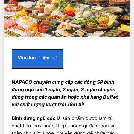
Mục lục
Hiện Ra
NAPACO chuyên cung cấp các dòng SP bình
đựng ngũ cốc 1 ngăn, 2 ngăn, 3 ngăn chuyên
dùng trong các quán ăn hoặc nhà hàng Buffet
với chất lượng vượt trội, bền bỉ!
Bình đựng ngũ cốc
là sản phẩm được làm từ
chất liệu inox hoặc thép không gỉ đảm bảo an
toàn cho sức khỏe, chuyên dùng để chứa các