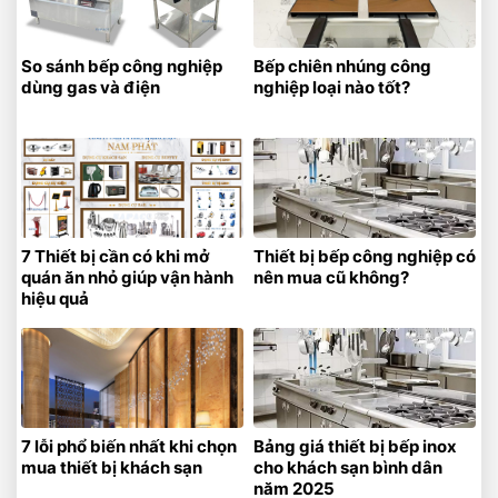
So sánh bếp công nghiệp
Bếp chiên nhúng công
dùng gas và điện
nghiệp loại nào tốt?
7 Thiết bị cần có khi mở
Thiết bị bếp công nghiệp có
quán ăn nhỏ giúp vận hành
nên mua cũ không?
hiệu quả
7 lỗi phổ biến nhất khi chọn
Bảng giá thiết bị bếp inox
mua thiết bị khách sạn
cho khách sạn bình dân
năm 2025