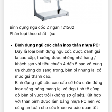
Bình đựng ngũ cốc 2 ngăn 121562
Phân loại theo chất liệu:
Bình đựng ngũ cốc chân inox thân nhựa PC:
Đây là loại bình đựng ngũ cốc được đánh giá
là cao cấp, thường được những nhà hàng /
khách sạn với tiêu chuẩn 4 đến 5 sao vô cùng
ưa chuộng do sang trọng, bền bỉ nhưng lại có
mức giá thành cao.
Bình đựng ngũ cốc cao cấp sở hữu chân đứng
inox sáng bóng mang lại vẻ đẹp tinh tế cùng
độ bền bỉ vượt trội (không sợ gỉ sét). Kết hợp
với thân bình được làm bằng nhựa PC nên vô
cùng an toàn cho sức khỏe và bảo quản tốt