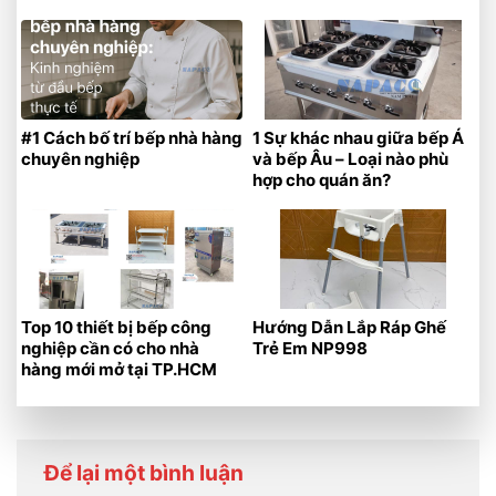
#1 Cách bố trí bếp nhà hàng
1 Sự khác nhau giữa bếp Á
chuyên nghiệp
và bếp Âu – Loại nào phù
hợp cho quán ăn?
Top 10 thiết bị bếp công
Hướng Dẫn Lắp Ráp Ghế
nghiệp cần có cho nhà
Trẻ Em NP998
hàng mới mở tại TP.HCM
Để lại một bình luận