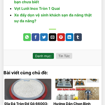
bạn chưa biết
Vợt Lưới Inox Tròn 1 Quai
Xe đẩy dọn vệ sinh khách sạn đa năng thật
sự đa năng?
Danh mục:
Tin Tức
Bài viết cùng chủ đề:
Đĩa Đá Tròn Đế Gỗ 66003:
Hướng Dẫn Chọn Bình