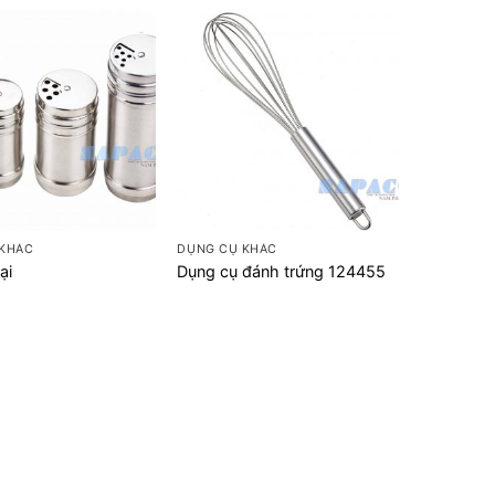
+
 KHÁC
DỤNG CỤ KHÁC
ại
Dụng cụ đánh trứng 124455