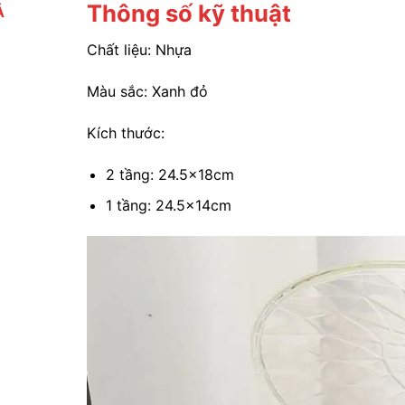
Thông số kỹ thuật
Ả
Chất liệu: Nhựa
Màu sắc: Xanh đỏ
Kích thước:
2 tầng: 24.5x18cm
1 tầng: 24.5x14cm