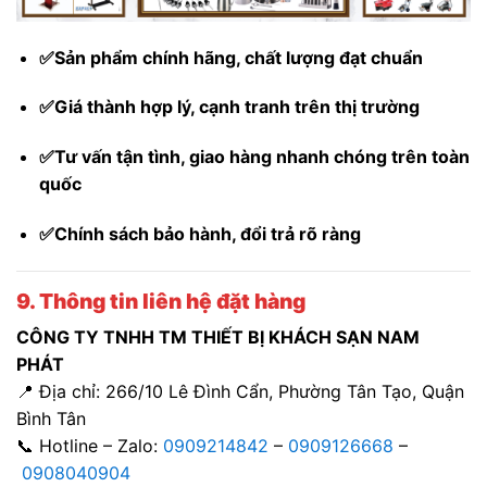
✅Sản phẩm chính hãng, chất lượng đạt chuẩn
✅Giá thành hợp lý, cạnh tranh trên thị trường
✅Tư vấn tận tình, giao hàng nhanh chóng trên toàn
quốc
✅Chính sách bảo hành, đổi trả rõ ràng
9. Thông tin liên hệ đặt hàng
CÔNG TY TNHH TM THIẾT BỊ KHÁCH SẠN NAM
PHÁT
📍 Địa chỉ: 266/10 Lê Đình Cẩn, Phường Tân Tạo, Quận
Bình Tân
📞 Hotline – Zalo:
0909214842
–
0909126668
–
0908040904