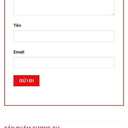
Tên
Email