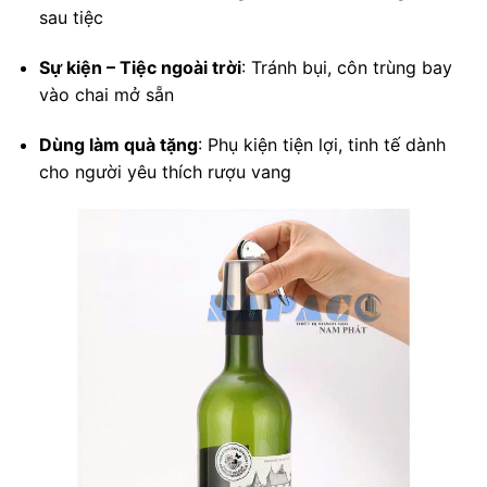
sau tiệc
Sự kiện – Tiệc ngoài trời
: Tránh bụi, côn trùng bay
vào chai mở sẵn
Dùng làm quà tặng
: Phụ kiện tiện lợi, tinh tế dành
cho người yêu thích rượu vang