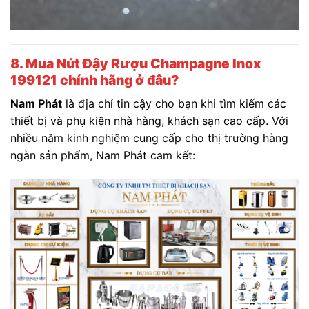
8. Mua Nút Đậy Rượu Champagne Inox
199121 chính hãng ở đâu?
Nam Phát
là địa chỉ tin cậy cho bạn khi tìm kiếm các
thiết bị và phụ kiện nhà hàng, khách sạn cao cấp. Với
nhiều năm kinh nghiệm cung cấp cho thị trường hàng
ngàn sản phẩm, Nam Phát cam kết: