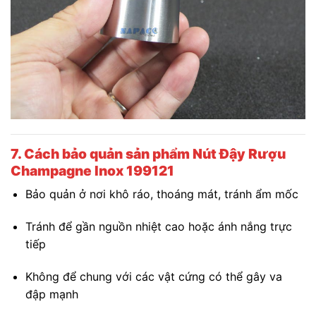
7. Cách bảo quản sản phẩm Nút Đậy Rượu
Champagne Inox 199121
Bảo quản ở nơi khô ráo, thoáng mát, tránh ẩm mốc
Tránh để gần nguồn nhiệt cao hoặc ánh nắng trực
tiếp
Không để chung với các vật cứng có thể gây va
đập mạnh