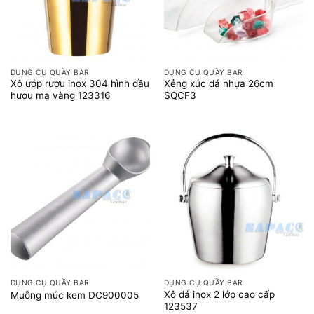
DỤNG CỤ QUẦY BAR
DỤNG CỤ QUẦY BAR
Xô ướp rượu inox 304 hình đầu
Xẻng xúc đá nhựa 26cm
hươu mạ vàng 123316
SQCF3
DỤNG CỤ QUẦY BAR
DỤNG CỤ QUẦY BAR
Xô đá inox 2 lớp cao cấp
Muỗng múc kem DC900005
123537