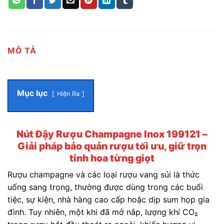
MÔ TẢ
Mục lục
Hiện Ra
Nút Đậy Rượu Champagne Inox 199121 –
Giải pháp bảo quản rượu tối ưu, giữ trọn
tinh hoa từng giọt
Rượu champagne và các loại rượu vang sủi là thức
uống sang trọng, thường được dùng trong các buổi
tiệc, sự kiện, nhà hàng cao cấp hoặc dịp sum họp gia
đình. Tuy nhiên, một khi đã mở nắp, lượng khí CO₂