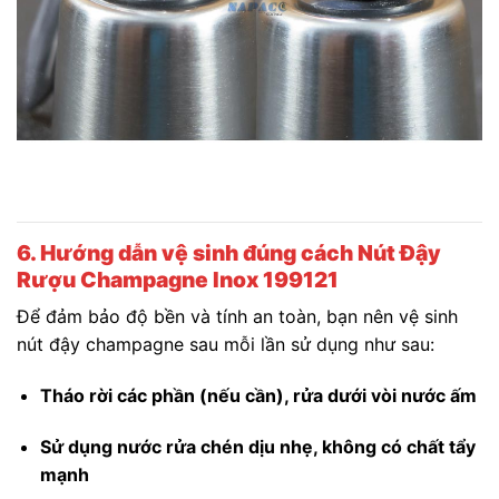
6. Hướng dẫn vệ sinh đúng cách Nút Đậy
Rượu Champagne Inox 199121
Để đảm bảo độ bền và tính an toàn, bạn nên vệ sinh
nút đậy champagne sau mỗi lần sử dụng như sau:
Tháo rời các phần (nếu cần), rửa dưới vòi nước ấm
Sử dụng nước rửa chén dịu nhẹ, không có chất tẩy
mạnh