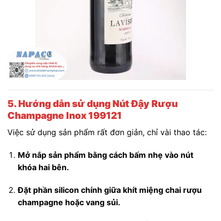
5. Hướng dẫn sử dụng Nút Đậy Rượu
Champagne Inox 199121
Việc sử dụng sản phẩm rất đơn giản, chỉ vài thao tác:
Mở nắp sản phẩm bằng cách bấm nhẹ vào nút
khóa hai bên.
Đặt phần silicon chính giữa khít miệng chai rượu
champagne hoặc vang sủi.