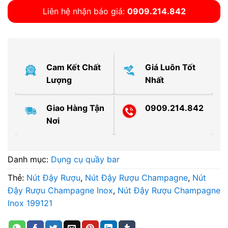
Liên hệ nhận báo giá:
0909.214.842
Cam Kết Chất
Giá Luôn Tốt
Lượng
Nhất
Giao Hàng Tận
0909.214.842
Nơi
Danh mục:
Dụng cụ quầy bar
Thẻ:
Nút Đậy Rượu
,
Nút Đậy Rượu Champagne
,
Nút
Đậy Rượu Champagne Inox
,
Nút Đậy Rượu Champagne
Inox 199121