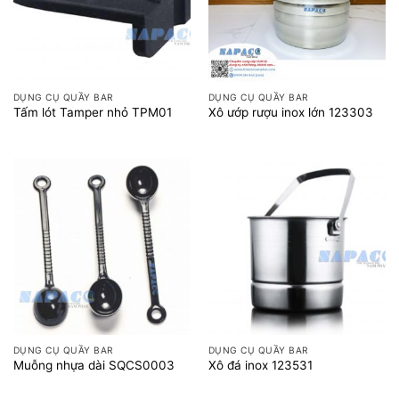
DỤNG CỤ QUẦY BAR
DỤNG CỤ QUẦY BAR
Tấm lót Tamper nhỏ TPM01
Xô ướp rượu inox lớn 123303
DỤNG CỤ QUẦY BAR
DỤNG CỤ QUẦY BAR
Muỗng nhựa dài SQCS0003
Xô đá inox 123531