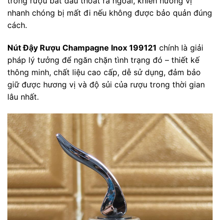
trong rượu bắt đầu thoát ra ngoài, khiến hương vị
nhanh chóng bị mất đi nếu không được bảo quản đúng
cách.
Nút Đậy Rượu Champagne Inox 199121
chính là giải
pháp lý tưởng để ngăn chặn tình trạng đó – thiết kế
thông minh, chất liệu cao cấp, dễ sử dụng, đảm bảo
giữ được hương vị và độ sủi của rượu trong thời gian
lâu nhất.