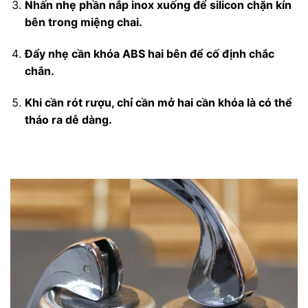
Nhấn nhẹ phần nắp inox xuống để silicon chặn kín
bên trong miệng chai.
Đẩy nhẹ cần khóa ABS hai bên để cố định chắc
chắn.
Khi cần rót rượu, chỉ cần mở hai cần khóa là có thể
tháo ra dễ dàng.