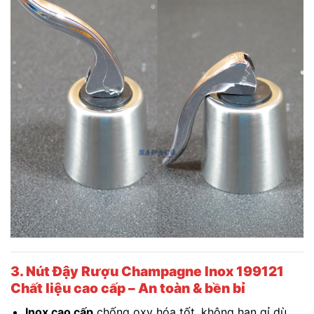
3. Nút Đậy Rượu Champagne Inox 199121
Chất liệu cao cấp – An toàn & bền bỉ
Inox cao cấp
chống oxy hóa tốt, không han gỉ dù