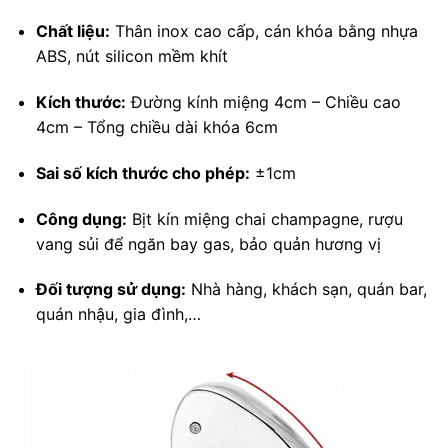
Chất liệu:
Thân inox cao cấp, cán khóa bằng nhựa
ABS, nút silicon mềm khít
Kích thước:
Đường kính miệng 4cm – Chiều cao
4cm – Tổng chiều dài khóa 6cm
Sai số kích thước cho phép:
±1cm
Công dụng:
Bịt kín miệng chai champagne, rượu
vang sủi để ngăn bay gas, bảo quản hương vị
Đối tượng sử dụng:
Nhà hàng, khách sạn, quán bar,
quán nhậu, gia đình,…