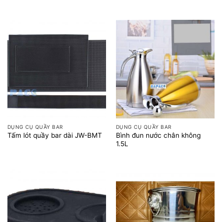
DỤNG CỤ QUẦY BAR
DỤNG CỤ QUẦY BAR
Bình đun nước chân không
Tấm lót quầy bar dài JW-BMT
1.5L