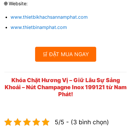
🌐 Website:
www.thietbikhachsannamphat.com
www.thietbinamphat.com
🛒 ĐẶT MUA NGAY
Khóa Chặt Hương Vị – Giữ Lâu Sự Sảng
Khoái – Nút Champagne Inox 199121 từ Nam
Phát!
5/5 - (3 bình chọn)