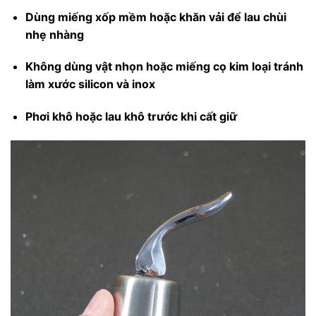
Dùng miếng xốp mềm hoặc khăn vải để lau chùi
nhẹ nhàng
Không dùng vật nhọn hoặc miếng cọ kim loại tránh
làm xước silicon và inox
Phơi khô hoặc lau khô trước khi cất giữ