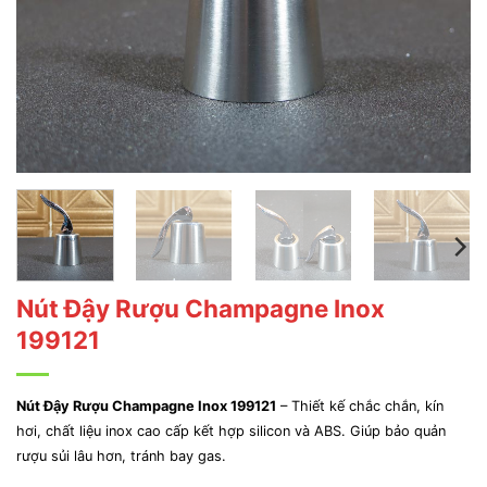
Nút Đậy Rượu Champagne Inox
199121
Nút Đậy Rượu Champagne Inox 199121
– Thiết kế chắc chắn, kín
hơi, chất liệu inox cao cấp kết hợp silicon và ABS. Giúp bảo quản
rượu sủi lâu hơn, tránh bay gas.