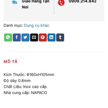
Giao Hàng Tận
0909.214.842
Nơi
Danh mục:
Dụng cụ khác
MÔ TẢ
Kích Thước: Φ160xH105mm
Độ dày 0.8mm
Chất Liệu: Inox cao cấp
Nhà cung cấp: NAPACO