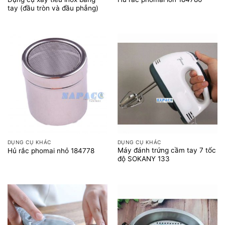
tay (đầu tròn và đầu phẳng)
DỤNG CỤ KHÁC
DỤNG CỤ KHÁC
Máy đánh trứng cầm tay 7 tốc
Hủ rắc phomai nhỏ 184778
độ SOKANY 133