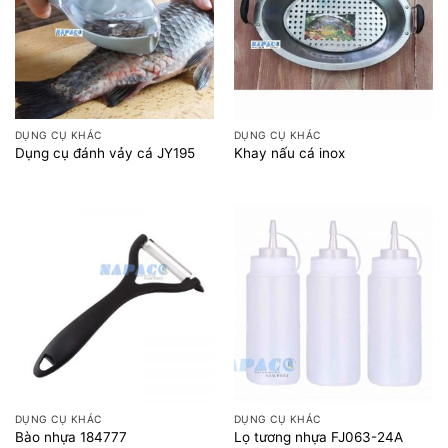
DỤNG CỤ KHÁC
DỤNG CỤ KHÁC
Dụng cụ đánh vảy cá JY195
Khay nấu cá inox
DỤNG CỤ KHÁC
DỤNG CỤ KHÁC
Bào nhựa 184777
Lọ tương nhựa FJ063-24A