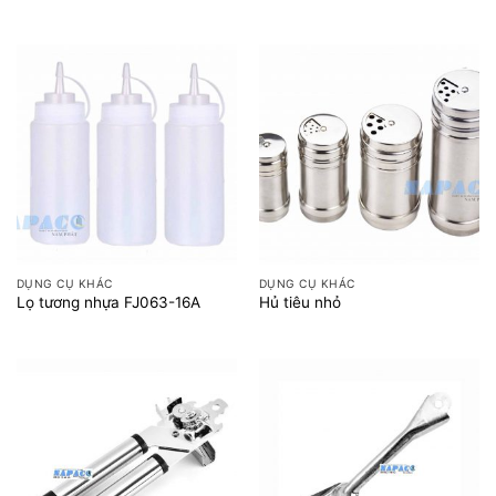
DỤNG CỤ KHÁC
DỤNG CỤ KHÁC
Lọ tương nhựa FJ063-16A
Hủ tiêu nhỏ