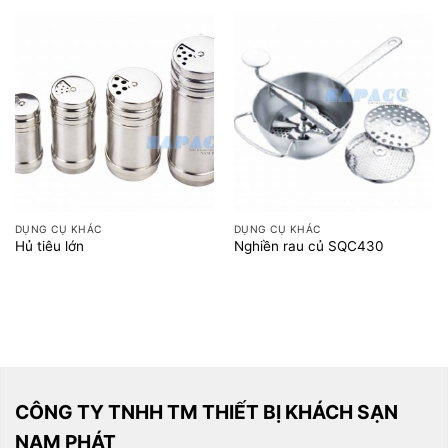
DỤNG CỤ KHÁC
DỤNG CỤ KHÁC
Hủ tiêu lớn
Nghiền rau củ SQC430
CÔNG TY TNHH TM THIẾT BỊ KHÁCH SẠN
NAM PHÁT