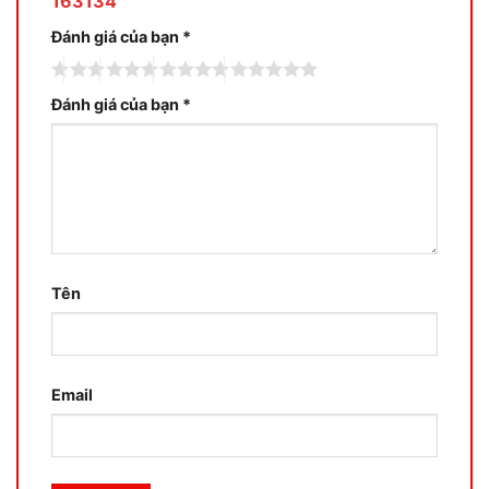
163134”
Đánh giá của bạn
*
Đánh giá của bạn
*
Tên
Email