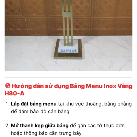
🧭
Hướng dẫn sử dụng Bảng Menu Inox Vàng
H80-A
Lắp đặt bảng menu
tại khu vực thoáng, bằng phẳng
để đảm bảo độ cân bằng.
Mở thanh kẹp giữa bảng
để gắn các tờ thực đơn
hoặc thông báo cần trưng bày.