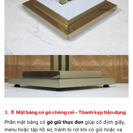
3. 📄
Mặt bảng có gờ chống rơi – Thanh kẹp tiện dụng
Phần mặt bảng có
gờ giữ thực đơn
giúp cố định giấy,
menu hoặc tập hồ sơ, tránh bị rơi khi có gió hoặc va