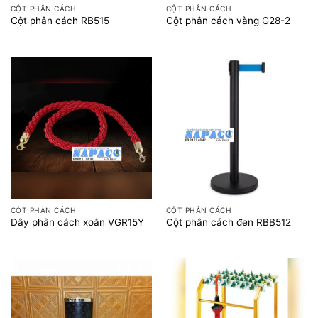
CỘT PHÂN CÁCH
CỘT PHÂN CÁCH
Cột phân cách RB515
Cột phân cách vàng G28-2
CỘT PHÂN CÁCH
CỘT PHÂN CÁCH
Dây phân cách xoắn VGR15Y
Cột phân cách đen RBB512