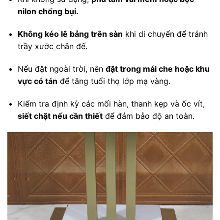
nilon chống bụi.
Không kéo lê bảng trên sàn
khi di chuyển để tránh
trầy xước chân đế.
Nếu đặt ngoài trời, nên
đặt trong mái che hoặc khu
vực có tán
để tăng tuổi thọ lớp mạ vàng.
Kiểm tra định kỳ các mối hàn, thanh kẹp và ốc vít,
siết chặt nếu cần thiết
để đảm bảo độ an toàn.