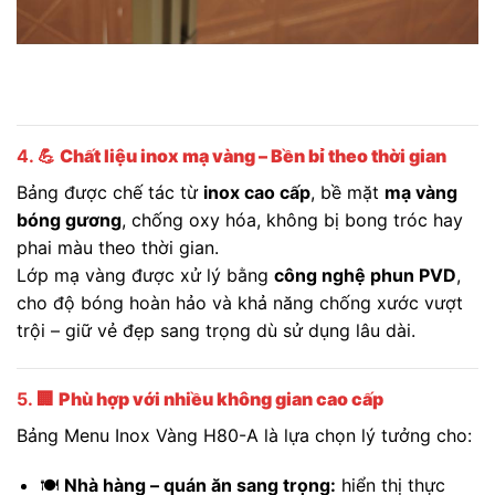
4. 💪
Chất liệu inox mạ vàng – Bền bỉ theo thời gian
Bảng được chế tác từ
inox cao cấp
, bề mặt
mạ vàng
bóng gương
, chống oxy hóa, không bị bong tróc hay
phai màu theo thời gian.
Lớp mạ vàng được xử lý bằng
công nghệ phun PVD
,
cho độ bóng hoàn hảo và khả năng chống xước vượt
trội – giữ vẻ đẹp sang trọng dù sử dụng lâu dài.
5. 🏢
Phù hợp với nhiều không gian cao cấp
Bảng Menu Inox Vàng H80-A là lựa chọn lý tưởng cho:
🍽️
Nhà hàng – quán ăn sang trọng:
hiển thị thực