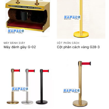
MÁY ĐÁNH GIÀY
CỘT PHÂN CÁCH
Máy đánh giày G-02
Cột phân cách vàng G28-3