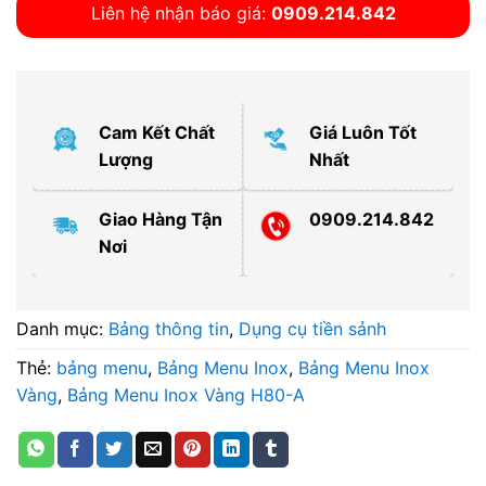
Liên hệ nhận báo giá:
0909.214.842
Cam Kết Chất
Giá Luôn Tốt
Lượng
Nhất
Giao Hàng Tận
0909.214.842
Nơi
Danh mục:
Bảng thông tin
,
Dụng cụ tiền sảnh
Thẻ:
bảng menu
,
Bảng Menu Inox
,
Bảng Menu Inox
Vàng
,
Bảng Menu Inox Vàng H80-A