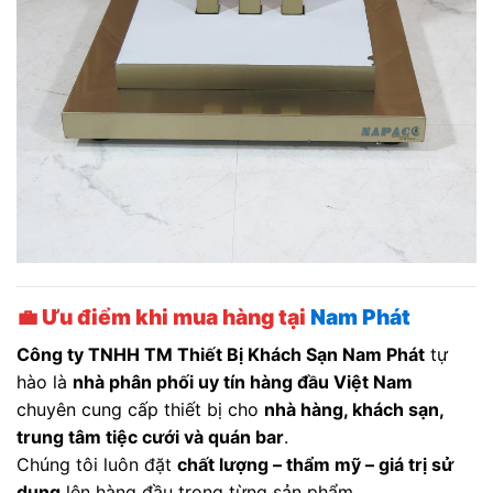
💼
Ưu điểm khi mua hàng tại
Nam Phát
Công ty TNHH TM Thiết Bị Khách Sạn Nam Phát
tự
hào là
nhà phân phối uy tín hàng đầu Việt Nam
chuyên cung cấp thiết bị cho
nhà hàng, khách sạn,
trung tâm tiệc cưới và quán bar
.
Chúng tôi luôn đặt
chất lượng – thẩm mỹ – giá trị sử
dụng
lên hàng đầu trong từng sản phẩm.