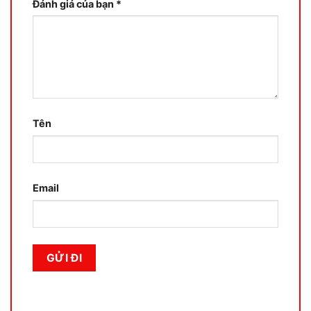
Đánh giá của bạn
*
Tên
Email