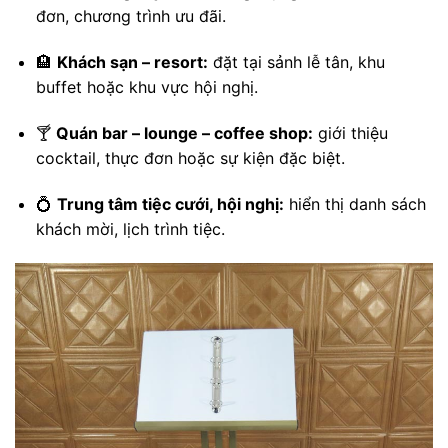
đơn, chương trình ưu đãi.
🏨
Khách sạn – resort:
đặt tại sảnh lễ tân, khu
buffet hoặc khu vực hội nghị.
🍸
Quán bar – lounge – coffee shop:
giới thiệu
cocktail, thực đơn hoặc sự kiện đặc biệt.
💍
Trung tâm tiệc cưới, hội nghị:
hiển thị danh sách
khách mời, lịch trình tiệc.