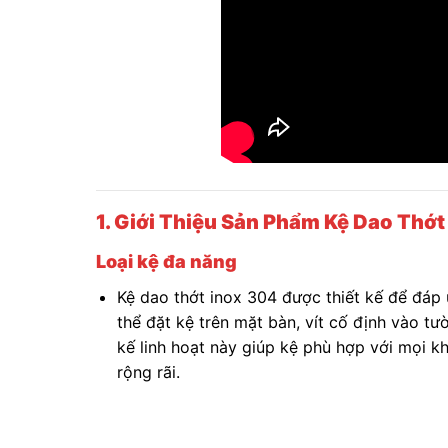
1. Giới Thiệu Sản Phẩm Kệ Dao Thớt
Loại kệ đa năng
Kệ dao thớt inox 304 được thiết kế để đáp 
thể đặt kệ trên mặt bàn, vít cố định vào t
kế linh hoạt này giúp kệ phù hợp với mọi k
rộng rãi.