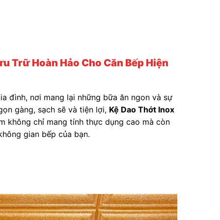
Lưu Trữ Hoàn Hảo Cho Căn Bếp Hiện
ia đình, nơi mang lại những bữa ăn ngon và sự
ọn gàng, sạch sẽ và tiện lợi,
Kệ Dao Thớt Inox
ẩm không chỉ mang tính thực dụng cao mà còn
 không gian bếp của bạn.