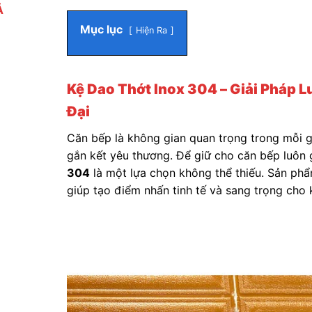
Ả
Mục lục
Hiện Ra
Kệ Dao Thớt Inox 304 – Giải Pháp 
Đại
Căn bếp là không gian quan trọng trong mỗi g
gắn kết yêu thương. Để giữ cho căn bếp luôn g
304
là một lựa chọn không thể thiếu. Sản ph
giúp tạo điểm nhấn tinh tế và sang trọng cho