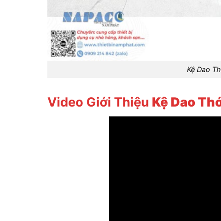
Kệ Dao Th
Video Giới Thiệu
Kệ Dao Thớ