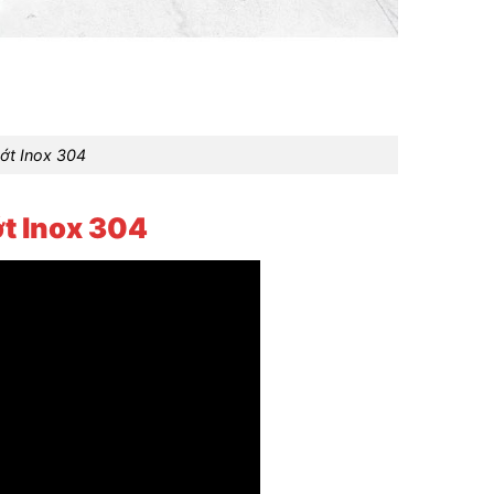
ớt Inox 304
t Inox 304