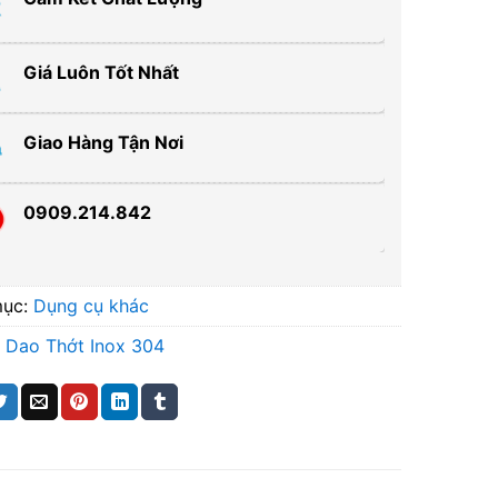
Giá Luôn Tốt Nhất
Giao Hàng Tận Nơi
0909.214.842
mục:
Dụng cụ khác
 Dao Thớt Inox 304