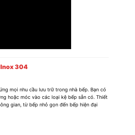
 Inox 304
ứng mọi nhu cầu lưu trữ trong nhà bếp. Bạn có
ường hoặc móc vào các loại kệ bếp sẵn có. Thiết
hông gian, từ bếp nhỏ gọn đến bếp hiện đại