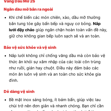
Văng Dầu Mỡ 2S
Ngăn dầu mỡ bắn ra ngoài
Khi chế biến các món chiên, xào, dầu mỡ thường
bắn tung tóe gây bẩn bếp và nguy cơ bỏng.
Nắp
lưới đậy chảo
giúp ngăn chặn hoàn toàn vấn đề này,
giữ cho không gian bếp luôn sạch sẽ và an toàn.
Bảo vệ sức khỏe và vệ sinh
Nắp lưới không chỉ chống văng dầu mà còn bảo vệ
thức ăn khỏi sự xâm nhập của các loài côn trùng
như ruồi, gián hay chuột. Điều này đảm bảo các
món ăn luôn vệ sinh và an toàn cho sức khỏe gia
đình.
Dễ dàng vệ sinh
Bề mặt inox sáng bóng, ít bám bẩn, giúp việc lau
chùi trở nên đơn giản và nhanh chóng. Bạn chỉ cần