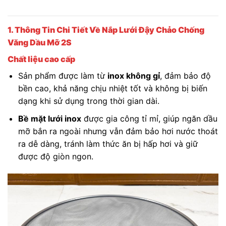
1. Thông Tin Chi Tiết Về Nắp Lưới Đậy Chảo Chống
Văng Dầu Mỡ 2S
Chất liệu cao cấp
Sản phẩm được làm từ
inox không gỉ
, đảm bảo độ
bền cao, khả năng chịu nhiệt tốt và không bị biến
dạng khi sử dụng trong thời gian dài.
Bề mặt lưới inox
được gia công tỉ mỉ, giúp ngăn dầu
mỡ bắn ra ngoài nhưng vẫn đảm bảo hơi nước thoát
ra dễ dàng, tránh làm thức ăn bị hấp hơi và giữ
được độ giòn ngon.