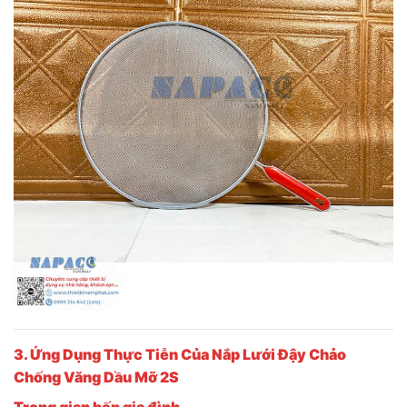
3. Ứng Dụng Thực Tiễn Của Nắp Lưới Đậy Chảo
Chống Văng Dầu Mỡ 2S
Trong gian bếp gia đình