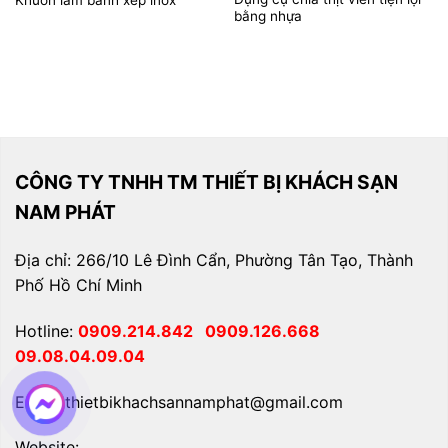
bằng nhựa
CÔNG TY TNHH TM THIẾT BỊ KHÁCH SẠN
NAM PHÁT
Địa chỉ: 266/10 Lê Đình Cẩn, Phường Tân Tạo, Thành
Phố Hồ Chí Minh
Hotline:
0909.214.842
0909.126.668
09.08.04.09.04
Email: thietbikhachsannamphat@gmail.com
Website: