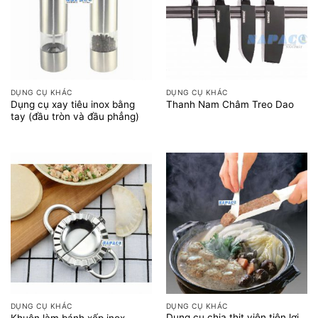
DỤNG CỤ KHÁC
DỤNG CỤ KHÁC
Dụng cụ xay tiêu inox bằng
Thanh Nam Châm Treo Dao
tay (đầu tròn và đầu phẳng)
DỤNG CỤ KHÁC
DỤNG CỤ KHÁC
Dụng cụ chia thịt viên tiện lợi
Khuôn làm bánh xếp inox