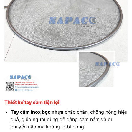
Thiết kế tay cầm tiện lợi
Tay cầm inox bọc nhựa
chắc chắn, chống nóng hiệu
quả, giúp người dùng dễ dàng cầm nắm và di
chuyển nắp mà không lo bị bỏng.