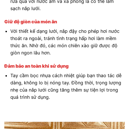
rửa qua với nước ấm và xà phòng là có thể làm
sạch nắp lưới.
Giữ độ giòn của món ăn
Với thiết kế dạng lưới, nắp đậy cho phép hơi nước
thoát ra ngoài, tránh tình trạng hấp hơi làm mềm
thức ăn. Nhờ đó, các món chiên xào giữ được độ
giòn ngon lâu hơn.
Đảm bảo an toàn khi sử dụng
Tay cầm bọc nhựa cách nhiệt giúp bạn thao tác dễ
dàng, không lo bị nóng tay. Đồng thời, trọng lượng
nhẹ của nắp lưới cũng tăng thêm sự tiện lợi trong
quá trình sử dụng.