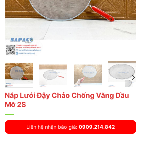
Nắp Lưới Đậy Chảo Chống Văng Dầu
Mỡ 2S
Liên hệ nhận báo giá:
0909.214.842