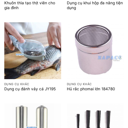
Khuôn thìa tạo thịt viên cho
Dụng cụ khui hộp đa năng tiện
gia đình
dụng
DỤNG CỤ KHÁC
DỤNG CỤ KHÁC
Dụng cụ đánh vảy cá JY195
Hủ rắc phomai lớn 184780