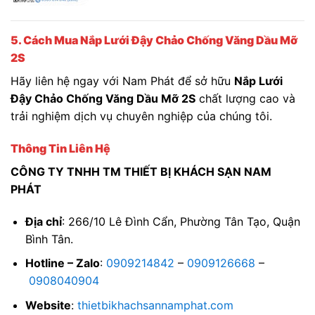
5. Cách Mua Nắp Lưới Đậy Chảo Chống Văng Dầu Mỡ
2S
Hãy liên hệ ngay với Nam Phát để sở hữu
Nắp Lưới
Đậy Chảo Chống Văng Dầu Mỡ 2S
chất lượng cao và
trải nghiệm dịch vụ chuyên nghiệp của chúng tôi.
Thông Tin Liên Hệ
CÔNG TY TNHH TM THIẾT BỊ KHÁCH SẠN NAM
PHÁT
Địa chỉ
: 266/10 Lê Đình Cẩn, Phường Tân Tạo, Quận
Bình Tân.
Hotline – Zalo
:
0909214842
–
0909126668
–
0908040904
Website
:
thietbikhachsannamphat.com