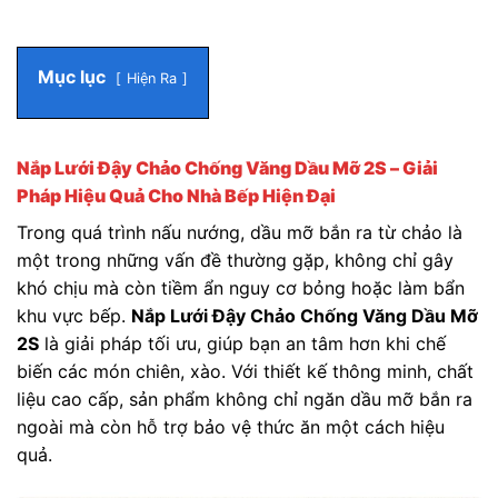
Mục lục
Hiện Ra
Nắp Lưới Đậy Chảo Chống Văng Dầu Mỡ 2S – Giải
Pháp Hiệu Quả Cho Nhà Bếp Hiện Đại
Trong quá trình nấu nướng, dầu mỡ bắn ra từ chảo là
một trong những vấn đề thường gặp, không chỉ gây
khó chịu mà còn tiềm ẩn nguy cơ bỏng hoặc làm bẩn
khu vực bếp.
Nắp Lưới Đậy Chảo Chống Văng Dầu Mỡ
2S
là giải pháp tối ưu, giúp bạn an tâm hơn khi chế
biến các món chiên, xào. Với thiết kế thông minh, chất
liệu cao cấp, sản phẩm không chỉ ngăn dầu mỡ bắn ra
ngoài mà còn hỗ trợ bảo vệ thức ăn một cách hiệu
quả.