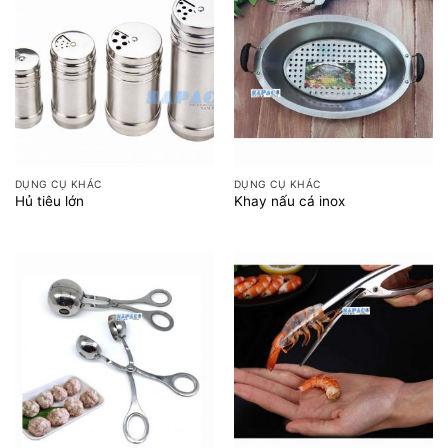
DỤNG CỤ KHÁC
DỤNG CỤ KHÁC
Hủ tiêu lớn
Khay nấu cá inox