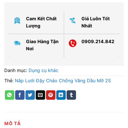
Cam Kết Chất
Giá Luôn Tốt
Lượng
Nhất
Giao Hàng Tận
0909.214.842
Nơi
Danh mục:
Dụng cụ khác
Thẻ:
Nắp Lưới Đậy Chảo Chống Văng Dầu Mỡ 2S
MÔ TẢ