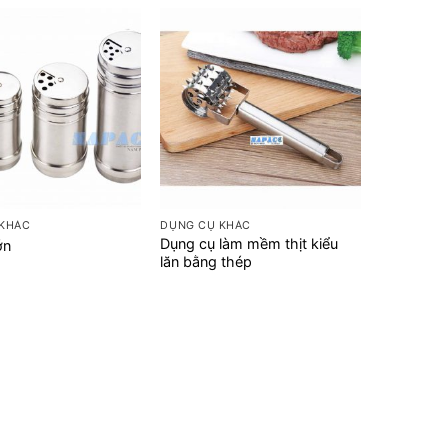
+
 KHÁC
DỤNG CỤ KHÁC
Dụng cụ làm mềm thịt kiểu
ớn
lăn bằng thép