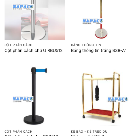
CỘT PHÂN CÁCH
BẢNG THÔNG TIN
Cột phân cách chữ U RBU512
Bảng thông tin trắng B38-A1
CỘT PHÂN CÁCH
KỆ BÁO - KỆ TREO DÙ