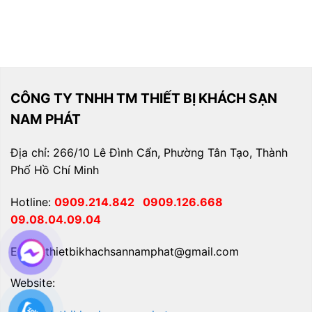
CÔNG TY TNHH TM THIẾT BỊ KHÁCH SẠN
NAM PHÁT
Địa chỉ: 266/10 Lê Đình Cẩn, Phường Tân Tạo, Thành
Phố Hồ Chí Minh
Hotline:
0909.214.842
0909.126.668
09.08.04.09.04
Email: thietbikhachsannamphat@gmail.com
Website: