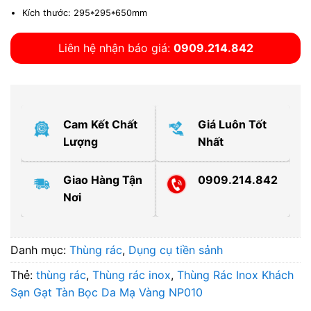
Kích thước: 295*295*650mm
Liên hệ nhận báo giá:
0909.214.842
Cam Kết Chất
Giá Luôn Tốt
Lượng
Nhất
Giao Hàng Tận
0909.214.842
Nơi
Danh mục:
Thùng rác
,
Dụng cụ tiền sảnh
Thẻ:
thùng rác
,
Thùng rác inox
,
Thùng Rác Inox Khách
Sạn Gạt Tàn Bọc Da Mạ Vàng NP010