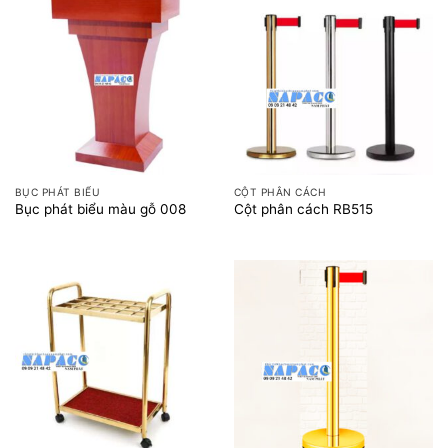
BỤC PHÁT BIỂU
CỘT PHÂN CÁCH
Bục phát biểu màu gỗ 008
Cột phân cách RB515