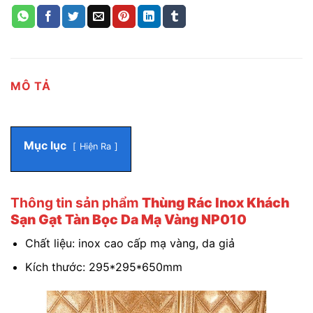
MÔ TẢ
Mục lục
Hiện Ra
Thông tin sản phẩm
Thùng Rác Inox Khách
Sạn Gạt Tàn Bọc Da Mạ Vàng NP010
Chất liệu: inox cao cấp mạ vàng, da giả
Kích thước: 295*295*650mm