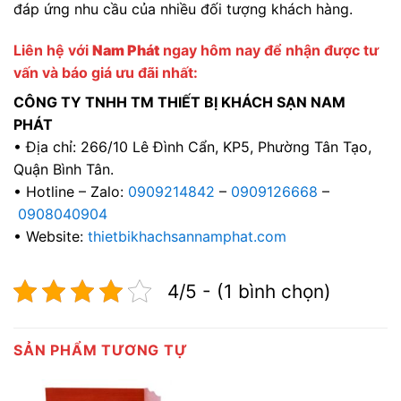
đáp ứng nhu cầu của nhiều đối tượng khách hàng.
Liên hệ với
Nam Phát
ngay hôm nay để nhận được tư
vấn và báo giá ưu đãi nhất:
CÔNG TY TNHH TM THIẾT BỊ KHÁCH SẠN NAM
PHÁT
• Địa chỉ: 266/10 Lê Đình Cẩn, KP5, Phường Tân Tạo,
Quận Bình Tân.
• Hotline – Zalo:
0909214842
–
0909126668
–
0908040904
• Website:
thietbikhachsannamphat.com
4/5 - (1 bình chọn)
SẢN PHẨM TƯƠNG TỰ