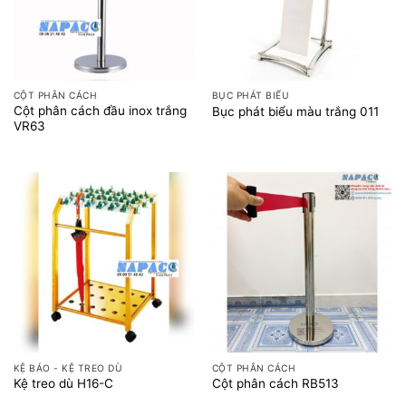
CỘT PHÂN CÁCH
BỤC PHÁT BIỂU
Cột phân cách đầu inox trắng
Bục phát biểu màu trắng 011
VR63
KỆ BÁO - KỆ TREO DÙ
CỘT PHÂN CÁCH
Kệ treo dù H16-C
Cột phân cách RB513