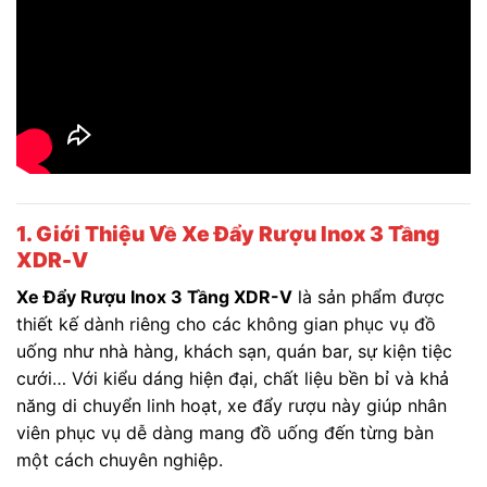
1. Giới Thiệu Về Xe Đẩy Rượu Inox 3 Tầng
XDR-V
Xe Đẩy Rượu Inox 3 Tầng XDR-V
là sản phẩm được
thiết kế dành riêng cho các không gian phục vụ đồ
uống như nhà hàng, khách sạn, quán bar, sự kiện tiệc
cưới… Với kiểu dáng hiện đại, chất liệu bền bỉ và khả
năng di chuyển linh hoạt, xe đẩy rượu này giúp nhân
viên phục vụ dễ dàng mang đồ uống đến từng bàn
một cách chuyên nghiệp.