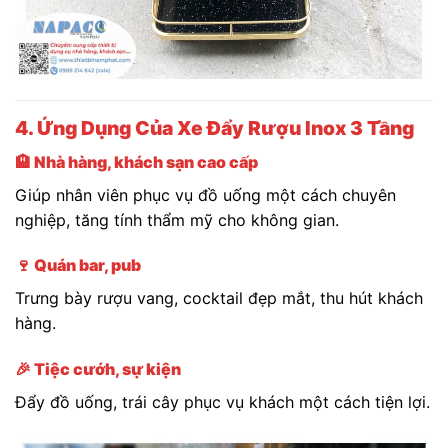
4. Ứng Dụng Của Xe Đẩy Rượu Inox 3 Tầng
🏨 Nhà hàng, khách sạn cao cấp
Giúp nhân viên phục vụ đồ uống một cách chuyên
nghiệp, tăng tính thẩm mỹ cho không gian.
🍷 Quán bar, pub
Trưng bày rượu vang, cocktail đẹp mắt, thu hút khách
hàng.
🎉 Tiệc cướh, sự kiện
Đẩy đồ uống, trái cây phục vụ khách một cách tiện lợi.