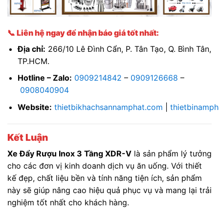
📞 Liên hệ ngay để nhận báo giá tốt nhất:
Địa chỉ:
266/10 Lê Đình Cẩn, P. Tân Tạo, Q. Bình Tân,
TP.HCM.
Hotline – Zalo:
0909214842
–
0909126668
–
0908040904
Website:
thietbikhachsannamphat.com
|
thietbinamp
Kết Luận
Xe Đẩy Rượu Inox 3 Tầng XDR-V
là sản phẩm lý tưởng
cho các đơn vị kinh doanh dịch vụ ăn uống. Với thiết
kế đẹp, chất liệu bền và tính năng tiện ích, sản phẩm
này sẽ giúp nâng cao hiệu quả phục vụ và mang lại trải
nghiệm tốt nhất cho khách hàng.