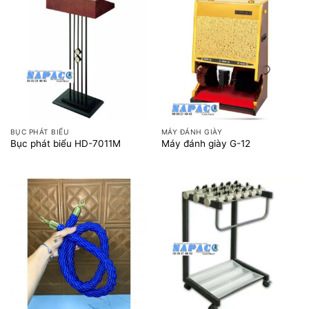
BỤC PHÁT BIỂU
MÁY ĐÁNH GIÀY
Bục phát biểu HD-7011M
Máy đánh giày G-12