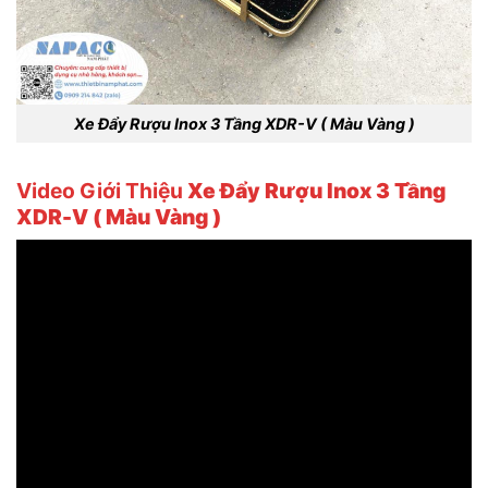
Xe Đẩy Rượu Inox 3 Tầng XDR-V ( Màu Vàng )
Video Giới Thiệu
Xe Đẩy Rượu Inox 3 Tầng
XDR-V ( Màu Vàng )