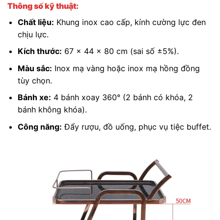
Thông số kỹ thuật:
Chất liệu:
Khung inox cao cấp, kính cường lực đen
chịu lực.
Kích thước:
67 x 44 x 80 cm (sai số ±5%).
Màu sắc:
Inox mạ vàng hoặc inox mạ hồng đồng
tùy chọn.
Bánh xe:
4 bánh xoay 360° (2 bánh có khóa, 2
bánh không khóa).
Công năng:
Đẩy rượu, đồ uống, phục vụ tiệc buffet.