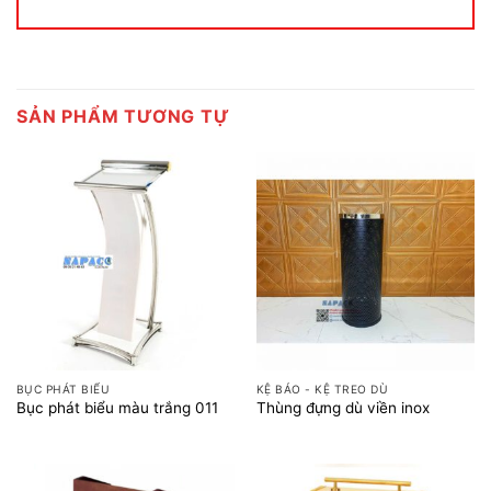
SẢN PHẨM TƯƠNG TỰ
BỤC PHÁT BIỂU
KỆ BÁO - KỆ TREO DÙ
Bục phát biểu màu trắng 011
Thùng đựng dù viền inox