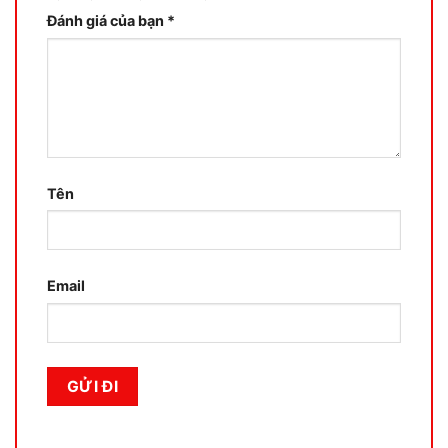
Đánh giá của bạn
*
Tên
Email