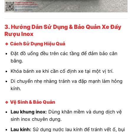
3. Hướng Dẫn Sử Dụng & Bảo Quản Xe Đẩy
Rượu Inox
🔹 Cách Sử Dụng Hiệu Quả
Đặt đồ uống đều trên các tầng để đảm bảo cân
bằng.
Khóa bánh xe khi cần cố định xe tại một vị trí.
Di chuyển nhẹ nhàng tránh va đập mạnh làm hỏng
kính.
🔹 Vệ Sinh & Bảo Quản
Lau khung inox:
Dùng khăn mềm và dung dịch vệ
sinh inox chuyên dụng.
Lau kính:
Sử dụng nước lau kính để tránh vết ố, bụi