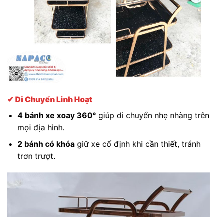
✔ Di Chuyển Linh Hoạt
4 bánh xe xoay 360°
giúp di chuyển nhẹ nhàng trên
mọi địa hình.
2 bánh có khóa
giữ xe cố định khi cần thiết, tránh
trơn trượt.