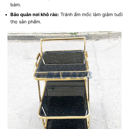
bám.
Bảo quản nơi khô ráo:
Tránh ẩm mốc làm giảm tuổi
thọ sản phẩm.