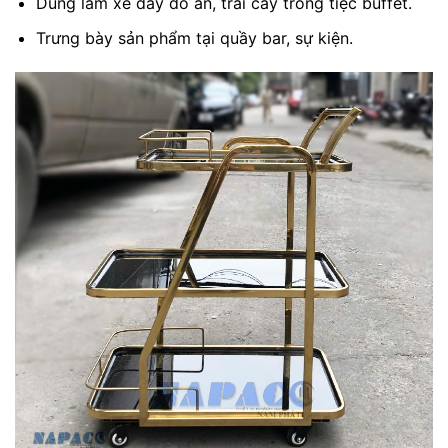
Dùng làm xe đẩy đồ ăn, trái cây trong tiệc buffet.
Trưng bày sản phẩm tại quầy bar, sự kiện.