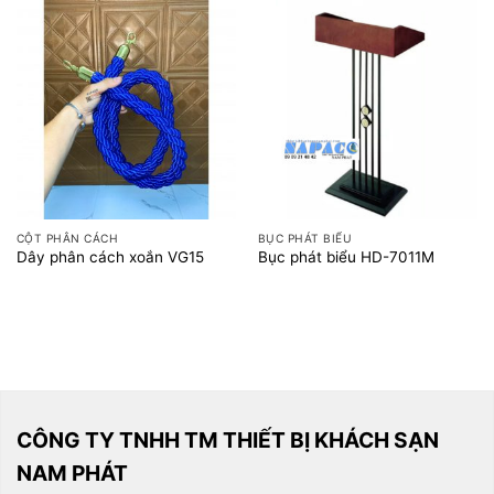
CỘT PHÂN CÁCH
BỤC PHÁT BIỂU
Dây phân cách xoắn VG15
Bục phát biểu HD-7011M
CÔNG TY TNHH TM THIẾT BỊ KHÁCH SẠN
NAM PHÁT