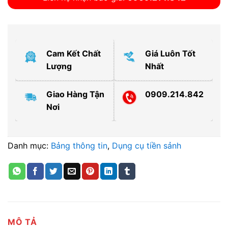
Cam Kết Chất
Giá Luôn Tốt
Lượng
Nhất
Giao Hàng Tận
0909.214.842
Nơi
Danh mục:
Bảng thông tin
,
Dụng cụ tiền sảnh
MÔ TẢ