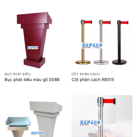
BỤC PHÁT BIỂU
CỘT PHÂN CÁCH
Bục phát biểu màu gỗ 008B
Cột phân cách RB515