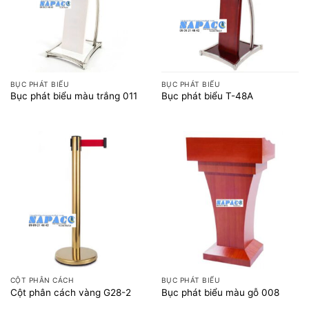
BỤC PHÁT BIỂU
BỤC PHÁT BIỂU
Bục phát biểu màu trắng 011
Bục phát biểu T-48A
CỘT PHÂN CÁCH
BỤC PHÁT BIỂU
Cột phân cách vàng G28-2
Bục phát biểu màu gỗ 008