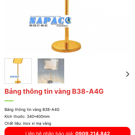
Bảng thông tin vàng B38-A4G
Bảng thông tin vàng B38-A4G
Kích thước: 340*400mm
Chất liệu: inox xi mạ vàng
Liên hệ nhận báo giá:
0909.214.842