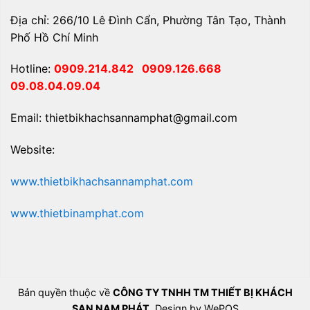
Địa chỉ: 266/10 Lê Đình Cẩn, Phường Tân Tạo, Thành
Phố Hồ Chí Minh
Hotline:
0909.214.842
0909.126.668
09.08.04.09.04
Email: thietbikhachsannamphat@gmail.com
Website:
www.thietbikhachsannamphat.com
www.thietbinamphat.com
Bản quyền thuộc về
CÔNG TY TNHH TM THIẾT BỊ KHÁCH
SẠN NAM PHÁT
. Design by WePOS