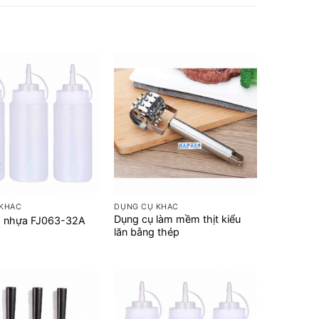
+
 KHÁC
DỤNG CỤ KHÁC
Dụng cụ làm mềm thịt kiểu
g nhựa FJ063-32A
lăn bằng thép