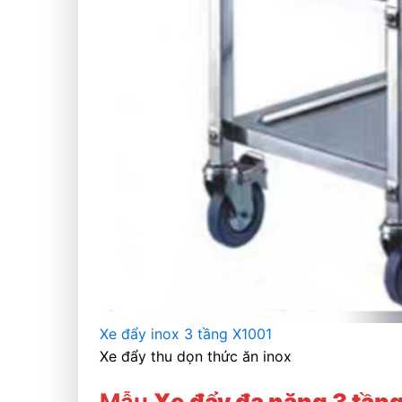
Xe đẩy inox 3 tầng X1001
Xe đẩy thu dọn thức ăn inox
Mẫu
Xe đẩy đa năng 3 tần