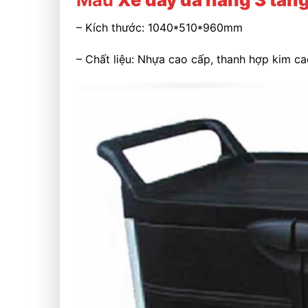
– Kích thước: 1040*510*960mm
– Chất liệu: Nhựa cao cấp, thanh hợp kim c