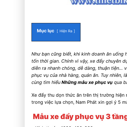
Mục lục
Hiện Ra
Như bạn cũng biết, khi kinh doanh ăn uống h
tốn thời gian. Chính vì vậy, xe đẩy chuyên d
diễn ra nhanh chóng, dễ dàng, thuận tiện… 
phục vụ của nhà hàng, quán ăn. Tuy nhiên, l
cùng tìm hiểu
Những mẫu xe phục vụ
qua bà
Xe đẩy thu dọn thức ăn trên thị trường hiệ
trong việc lựa chọn, Nam Phát xin gợi ý 5 
Mẫu xe đẩy phục vụ 3 tần