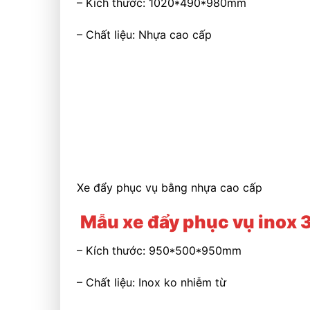
– Kích thước: 1020*490*980mm
– Chất liệu: Nhựa cao cấp
Xe đẩy phục vụ bằng nhựa cao cấp
Mẫu xe đẩy phục vụ inox 
– Kích thước: 950*500*950mm
– Chất liệu: Inox ko nhiễm từ