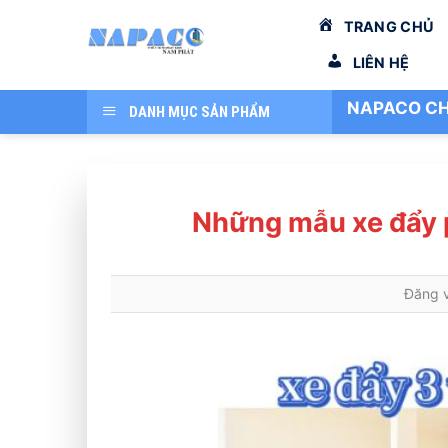
Bỏ
TRANG CHỦ
qua
nội
LIÊN HỆ
dung
NAPACO CH
DANH MỤC SẢN PHẨM
Những mẫu xe đẩy 
Đăng 