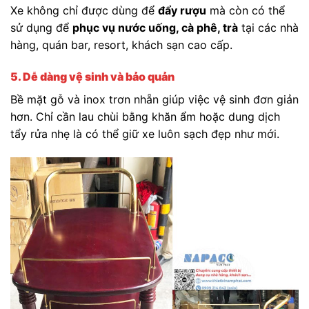
Xe không chỉ được dùng để
đẩy rượu
mà còn có thể
sử dụng để
phục vụ nước uống, cà phê, trà
tại các nhà
hàng, quán bar, resort, khách sạn cao cấp.
5. Dễ dàng vệ sinh và bảo quản
Bề mặt gỗ và inox trơn nhẵn giúp việc vệ sinh đơn giản
hơn. Chỉ cần lau chùi bằng khăn ẩm hoặc dung dịch
tẩy rửa nhẹ là có thể giữ xe luôn sạch đẹp như mới.