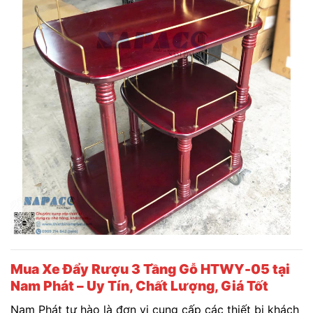
Mua Xe Đẩy Rượu 3 Tầng Gỗ HTWY-05 tại
Nam Phát – Uy Tín, Chất Lượng, Giá Tốt
Nam Phát tự hào là đơn vị cung cấp các thiết bị khách