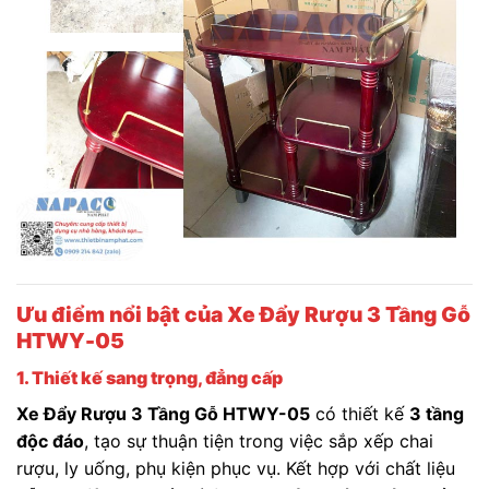
Ưu điểm nổi bật của Xe Đẩy Rượu 3 Tầng Gỗ
HTWY-05
1. Thiết kế sang trọng, đẳng cấp
Xe Đẩy Rượu 3 Tầng Gỗ HTWY-05
có thiết kế
3 tầng
độc đáo
, tạo sự thuận tiện trong việc sắp xếp chai
rượu, ly uống, phụ kiện phục vụ. Kết hợp với chất liệu