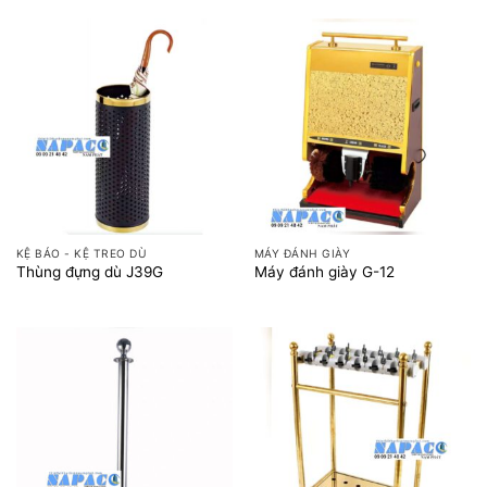
KỆ BÁO - KỆ TREO DÙ
MÁY ĐÁNH GIÀY
Thùng đựng dù J39G
Máy đánh giày G-12