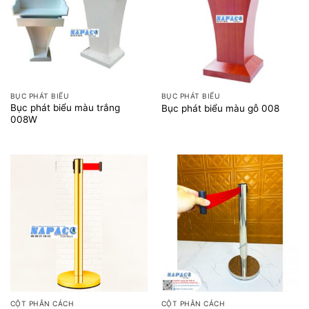
BỤC PHÁT BIỂU
BỤC PHÁT BIỂU
Bục phát biểu màu trắng
Bục phát biểu màu gỗ 008
008W
CỘT PHÂN CÁCH
CỘT PHÂN CÁCH