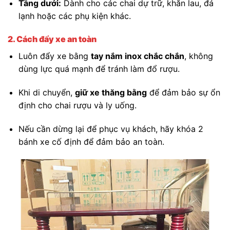
Tầng dưới:
Dành cho các chai dự trữ, khăn lau, đá
lạnh hoặc các phụ kiện khác.
2. Cách đẩy xe an toàn
Luôn đẩy xe bằng
tay nắm inox chắc chắn
, không
dùng lực quá mạnh để tránh làm đổ rượu.
Khi di chuyển,
giữ xe thăng bằng
để đảm bảo sự ổn
định cho chai rượu và ly uống.
Nếu cần dừng lại để phục vụ khách, hãy khóa 2
bánh xe cố định để đảm bảo an toàn.