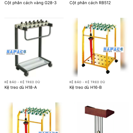
Cột phân cách vàng G28-3
Cột phân cách RB512
KỆ BÁO - KỆ TREO DÙ
KỆ BÁO - KỆ TREO DÙ
Kệ treo dù H18-A
Kệ treo dù H16-B