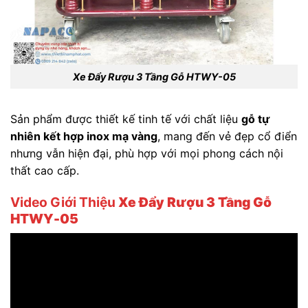
Xe Đẩy Rượu 3 Tầng Gỗ HTWY-05
Sản phẩm được thiết kế tinh tế với chất liệu
gỗ tự
nhiên kết hợp inox mạ vàng
, mang đến vẻ đẹp cổ điển
nhưng vẫn hiện đại, phù hợp với mọi phong cách nội
thất cao cấp.
Video Giới Thiệu
Xe Đẩy Rượu 3 Tầng Gỗ
HTWY-05