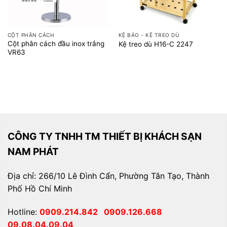
CỘT PHÂN CÁCH
KỆ BÁO - KỆ TREO DÙ
Cột phân cách đầu inox trắng
Kệ treo dù H16-C 2247
VR63
CÔNG TY TNHH TM THIẾT BỊ KHÁCH SẠN
NAM PHÁT
Địa chỉ: 266/10 Lê Đình Cẩn, Phường Tân Tạo, Thành
Phố Hồ Chí Minh
Hotline:
0909.214.842
0909.126.668
09.08.04.09.04