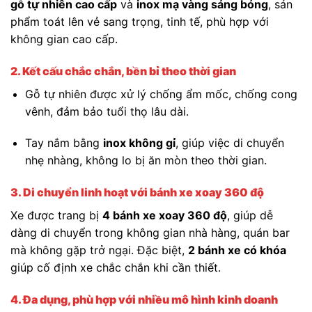
gỗ tự nhiên cao cấp
và
inox mạ vàng sáng bóng
, sản
phẩm toát lên vẻ sang trọng, tinh tế, phù hợp với
không gian cao cấp.
2. Kết cấu chắc chắn, bền bỉ theo thời gian
Gỗ tự nhiên được xử lý chống ẩm mốc, chống cong
vênh, đảm bảo tuổi thọ lâu dài.
Tay nắm bằng
inox không gỉ
, giúp việc di chuyển
nhẹ nhàng, không lo bị ăn mòn theo thời gian.
3. Di chuyển linh hoạt với bánh xe xoay 360 độ
Xe được trang bị
4 bánh xe xoay 360 độ
, giúp dễ
dàng di chuyển trong không gian nhà hàng, quán bar
mà không gặp trở ngại. Đặc biệt,
2 bánh xe có khóa
giúp cố định xe chắc chắn khi cần thiết.
4. Đa dụng, phù hợp với nhiều mô hình kinh doanh