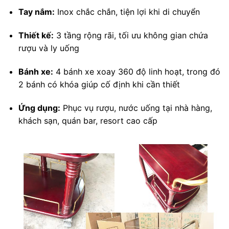
Tay nắm:
Inox chắc chắn, tiện lợi khi di chuyển
Thiết kế:
3 tầng rộng rãi, tối ưu không gian chứa
rượu và ly uống
Bánh xe:
4 bánh xe xoay 360 độ linh hoạt, trong đó
2 bánh có khóa giúp cố định khi cần thiết
Ứng dụng:
Phục vụ rượu, nước uống tại nhà hàng,
khách sạn, quán bar, resort cao cấp