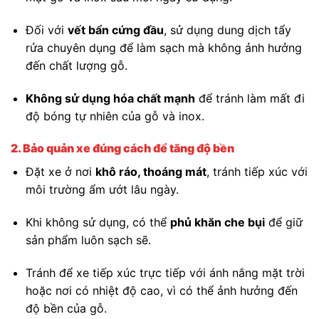
Đối với
vết bẩn cứng đầu
, sử dụng dung dịch tẩy
rửa chuyên dụng để làm sạch mà không ảnh hưởng
đến chất lượng gỗ.
Không sử dụng hóa chất mạnh
để tránh làm mất đi
độ bóng tự nhiên của gỗ và inox.
2. Bảo quản xe đúng cách để tăng độ bền
Đặt xe ở nơi
khô ráo, thoáng mát
, tránh tiếp xúc với
môi trường ẩm ướt lâu ngày.
Khi không sử dụng, có thể
phủ khăn che bụi
để giữ
sản phẩm luôn sạch sẽ.
Tránh để xe tiếp xúc trực tiếp với ánh nắng mặt trời
hoặc nơi có nhiệt độ cao, vì có thể ảnh hưởng đến
độ bền của gỗ.