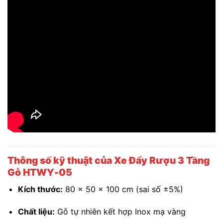
Thông số kỹ thuật của Xe Đẩy Rượu 3 Tầng
Gỗ HTWY-05
Kích thước:
80 x 50 x 100 cm (sai số ±5%)
Chất liệu:
Gỗ tự nhiên kết hợp Inox mạ vàng