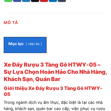
MÔ TẢ
Mục lục
Hiện Ra
Xe Đẩy Rượu 3 Tầng Gỗ HTWY-05 –
Sự Lựa Chọn Hoàn Hảo Cho Nhà Hàng,
Khách Sạn, Quán Bar
Giới thiệu Xe Đẩy Rượu 3 Tầng Gỗ HTWY-
05
Trong ngành dịch vụ ẩm thực, đặc biệt là tại các nhà
hàng, khách sạn, quán bar cao cấp, việc phục vụ rượu