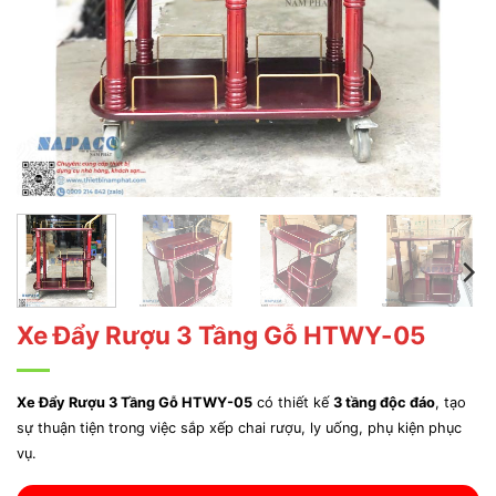
Xe Đẩy Rượu 3 Tầng Gỗ HTWY-05
Xe Đẩy Rượu 3 Tầng Gỗ HTWY-05
có thiết kế
3 tầng độc đáo
, tạo
sự thuận tiện trong việc sắp xếp chai rượu, ly uống, phụ kiện phục
vụ.