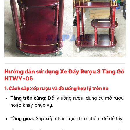
Hướng dẫn sử dụng Xe Đẩy Rượu 3 Tầng Gỗ
HTWY-05
1. Cách sắp xếp rượu và đồ uống hợp lý trên xe
Tầng trên cùng:
Để ly uống rượu, dụng cụ mở rượu
hoặc khay phục vụ.
Tầng giữa:
Sắp xếp chai rượu theo nhóm để dễ lấy.