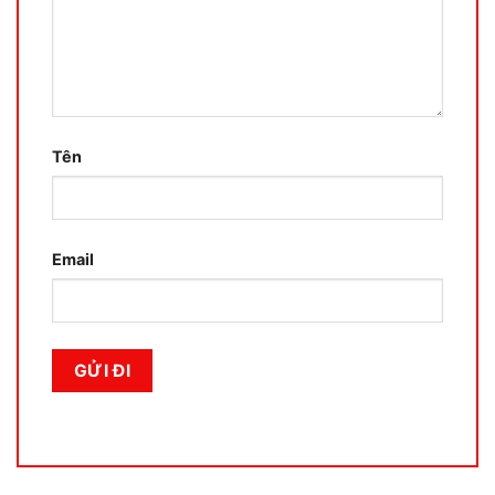
Tên
Email