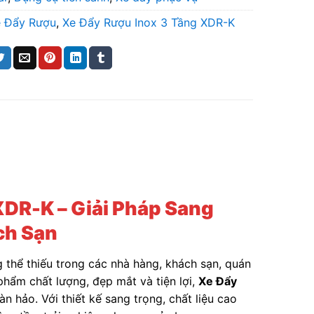
e Đẩy Rượu
,
Xe Đẩy Rượu Inox 3 Tầng XDR-K
XDR-K – Giải Pháp Sang
ch Sạn
 thể thiếu trong các nhà hàng, khách sạn, quán
hẩm chất lượng, đẹp mắt và tiện lợi,
Xe Đẩy
n hảo. Với thiết kế sang trọng, chất liệu cao