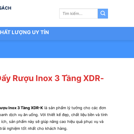
 SÁCH
Tìm
kiếm:
HẤT LƯỢNG UY TÍN
Đẩy Rượu Inox 3 Tầng XDR-
Rượu Inox 3 Tầng XDR-K
là sản phẩm lý tưởng cho các đơn
oanh dịch vụ ăn uống. Với thiết kế đẹp, chất liệu bền và tính
n ích, sản phẩm này sẽ giúp nâng cao hiệu quả phục vụ và
 trải nghiệm tốt nhất cho khách hàng.