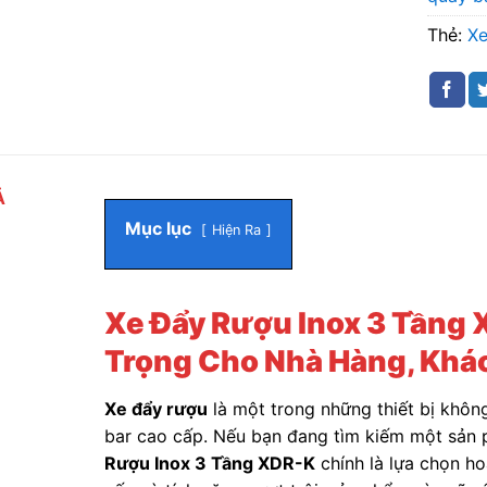
Thẻ:
X
Ả
Mục lục
Hiện Ra
Xe Đẩy Rượu Inox 3 Tầng 
Trọng Cho Nhà Hàng, Khá
Xe đẩy rượu
là một trong những thiết bị không
bar cao cấp. Nếu bạn đang tìm kiếm một sản p
Rượu Inox 3 Tầng XDR-K
chính là lựa chọn hoà