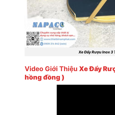
Xe Đẩy Rượu Inox 3
Video Giới Thiệu
Xe Đẩy Rượ
hồng đồng )