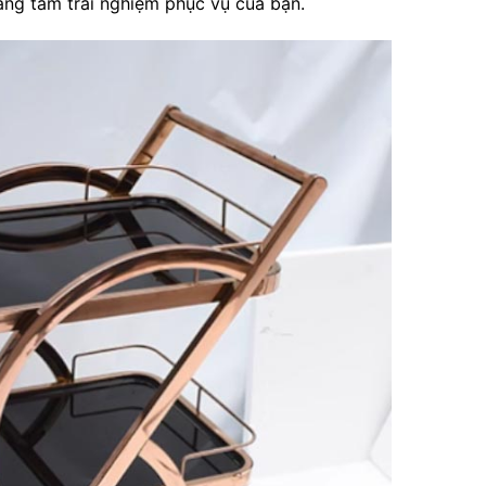
âng tầm trải nghiệm phục vụ của bạn.