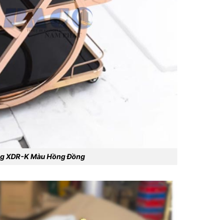
ầng XDR-K Màu Hồng Đồng