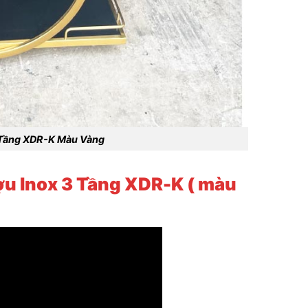
 Tầng XDR-K Màu Vàng
u Inox 3 Tầng XDR-K ( màu