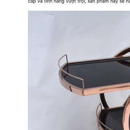
cấp và tính năng vượt trội, sản phẩm này sẽ n