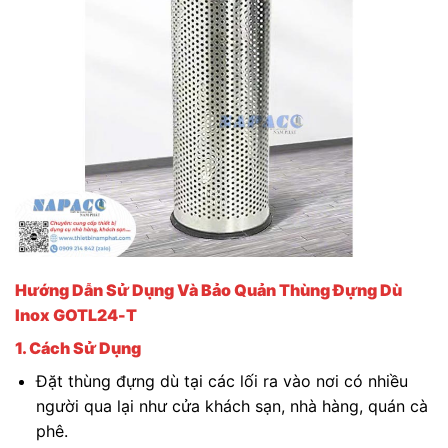
Hướng Dẫn Sử Dụng Và Bảo Quản Thùng Đựng Dù
Inox GOTL24-T
1. Cách Sử Dụng
Đặt thùng đựng dù tại các lối ra vào nơi có nhiều
người qua lại như cửa khách sạn, nhà hàng, quán cà
phê.