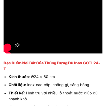
Đặc Điểm Nổi Bật Của Thùng Đựng Dù Inox GOTL24-
T
Kích thước:
Ø24 x 60 cm
Chất liệu:
Inox cao cấp, chống gỉ, sáng bóng
Thiết kế:
Hình trụ với nhiều lỗ thoát nước giúp dù
nhanh khô