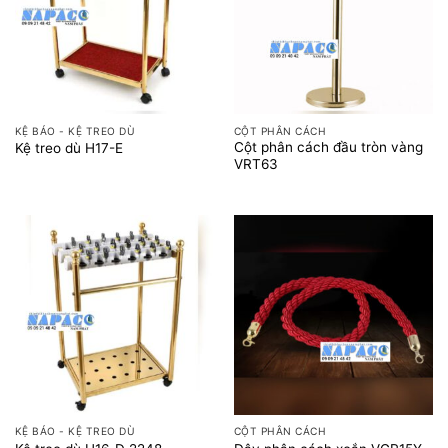
KỆ BÁO - KỆ TREO DÙ
CỘT PHÂN CÁCH
Cột phân cách đầu tròn vàng
Kệ treo dù H17-E
VRT63
KỆ BÁO - KỆ TREO DÙ
CỘT PHÂN CÁCH