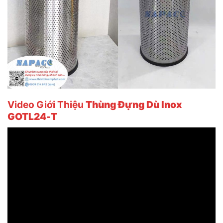
Video Giới Thiệu
Thùng Đựng Dù Inox
GOTL24-T