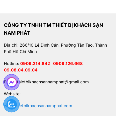
CÔNG TY TNHH TM THIẾT BỊ KHÁCH SẠN
NAM PHÁT
Địa chỉ: 266/10 Lê Đình Cẩn, Phường Tân Tạo, Thành
Phố Hồ Chí Minh
Hotline:
0909.214.842
0909.126.668
09.08.04.09.04
Email: thietbikhachsannamphat@gmail.com
Website:
www.thietbikhachsannamphat.com