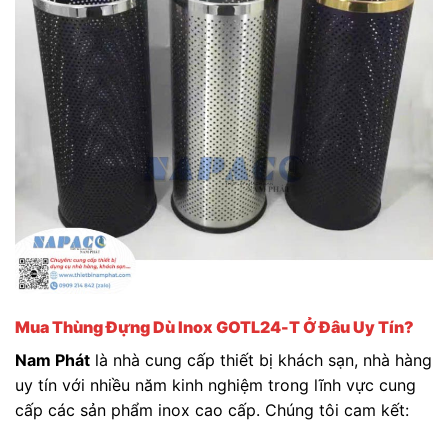
Mua Thùng Đựng Dù Inox GOTL24-T Ở Đâu Uy Tín?
Nam Phát
là nhà cung cấp thiết bị khách sạn, nhà hàng
uy tín với nhiều năm kinh nghiệm trong lĩnh vực cung
cấp các sản phẩm inox cao cấp. Chúng tôi cam kết: