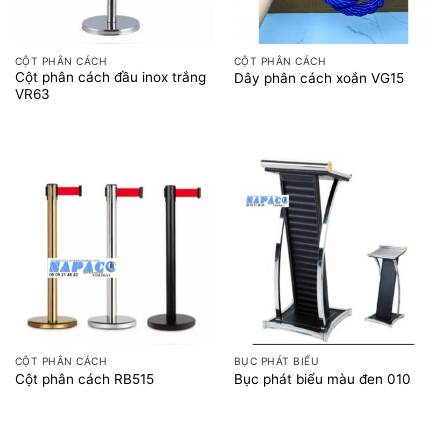
CỘT PHÂN CÁCH
CỘT PHÂN CÁCH
Cột phân cách đầu inox trắng
Dây phân cách xoắn VG15
VR63
CỘT PHÂN CÁCH
BỤC PHÁT BIỂU
Cột phân cách RB515
Bục phát biểu màu đen 010