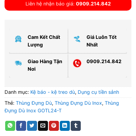
Liên hệ nhận báo giá:
0909.214.842
Cam Kết Chất
Giá Luôn Tốt
Lượng
Nhất
Giao Hàng Tận
0909.214.842
Nơi
Danh mục:
Kệ báo - kệ treo dù
,
Dụng cụ tiền sảnh
Thẻ:
Thùng Đựng Dù
,
Thùng Đựng Dù Inox
,
Thùng
Đựng Dù Inox GOTL24-T